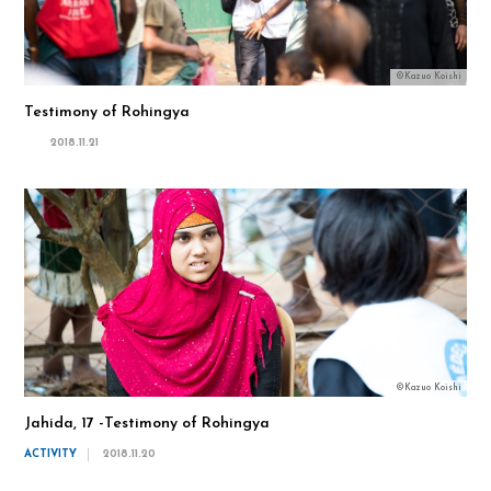
©Kazuo Koishi
Testimony of Rohingya
2018.11.21
©Kazuo Koishi
Jahida, 17 -Testimony of Rohingya
ACTIVITY
2018.11.20