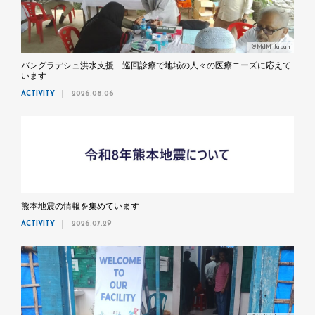
©MdM Japan
バングラデシュ洪水支援 巡回診療で地域の人々の医療ニーズに応えて
います
ACTIVITY
2026.08.06
熊本地震の情報を集めています
ACTIVITY
2026.07.29