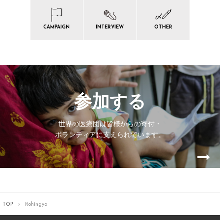
CAMPAIGN
INTERVIEW
OTHER
参加する
世界の医療団は皆様からの寄付・
ボランティアに支えられています。
TOP
Rohingya