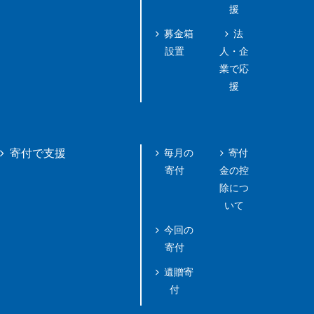
援
募金箱
法
設置
人・企
業で応
援
毎月の
寄付
寄付で支援
寄付
金の控
除につ
いて
今回の
寄付
遺贈寄
付