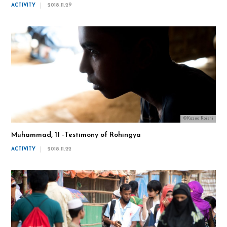
ACTIVITY
2018.11.29
©Kazuo Koishi
Muhammad, 11 -Testimony of Rohingya
ACTIVITY
2018.11.22