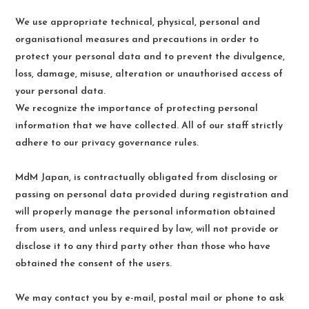
We use appropriate technical, physical, personal and
organisational measures and precautions in order to
protect your personal data and to prevent the divulgence,
loss, damage, misuse, alteration or unauthorised access of
your personal data.
We recognize the importance of protecting personal
information that we have collected. All of our staff strictly
adhere to our privacy governance rules.
MdM Japan, is contractually obligated from disclosing or
passing on personal data provided during registration and
will properly manage the personal information obtained
from users, and unless required by law, will not provide or
disclose it to any third party other than those who have
obtained the consent of the users.
We may contact you by e-mail, postal mail or phone to ask