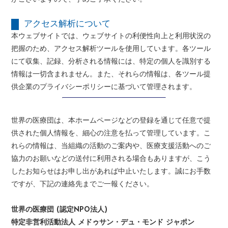
アクセス解析について
本ウェブサイトでは、ウェブサイトの利便性向上と利用状況の
把握のため、アクセス解析ツールを使用しています。各ツール
にて収集、記録、分析される情報には、特定の個人を識別する
情報は一切含まれません。また、それらの情報は、各ツール提
供企業のプライバシーポリシーに基づいて管理されます。
世界の医療団は、本ホームページなどの登録を通じて任意で提
供された個人情報を、細心の注意を払って管理しています。こ
れらの情報は、当組織の活動のご案内や、医療支援活動へのご
協力のお願いなどの送付に利用される場合もありますが、こう
したお知らせはお申し出があれば中止いたします。誠にお手数
ですが、下記の連絡先までご一報ください。
世界の医療団 (認定NPO法人)
特定非営利活動法人 メドゥサン・デュ・モンド ジャポン