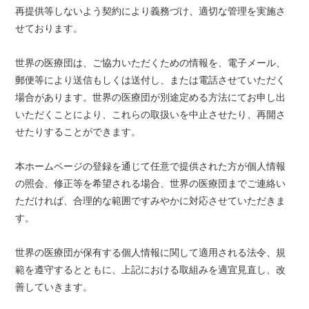
再提供等しないよう契約により義務づけ、適切な管理を実施さ
せております。
世界の医療団は、ご協力いただくための情報を、電子メール、
郵便等により送信もしくは送付し、または電話させていただく
場合があります。世界の医療団が別途定める方法にてお申し出
いただくことにより、これらの取扱いを中止させたり、再開さ
せたりすることができます。
本ホームページの登録を通じて任意で提供された方が個人情報
の照会、修正等を希望される場合、世界の医療団までご連絡い
ただければ、合理的な範囲ですみやかに対応させていただきま
す。
世界の医療団が保有する個人情報に関して適用される法令、規
範を遵守するとともに、上記における取組みを適宜見直し、改
善していきます。