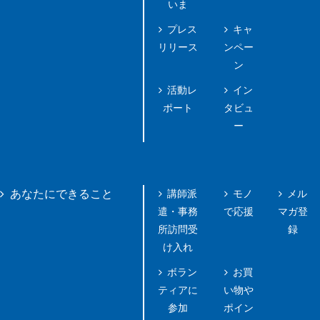
いま
プレス
キャ
リリース
ンペー
ン
活動レ
イン
ポート
タビュ
ー
講師派
モノ
メル
あなたにできること
遣・事務
で応援
マガ登
所訪問受
録
け入れ
ボラン
お買
ティアに
い物や
参加
ポイン