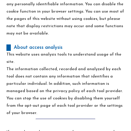
any personally identifiable information. You can disable the
cookie function in your browser settings. You can use most of
the pages of this website without using cookies, but please
note that display restrictions may occur and some functions
may not be available.
About access analysis
This website uses analysis tools to understand usage of the
site.
The information collected, recorded and analyzed by each
tool does not contain any information that identifies a
particular individual. In addition, such information is
managed based on the privacy policy of each tool provider.
You can stop the use of cookies by disabling them yourself
from the opt-out page of each tool provider or the settings
of your browser.