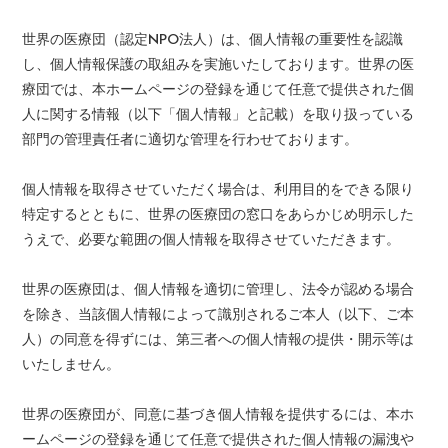
世界の医療団（認定NPO法人）は、個人情報の重要性を認識
し、個人情報保護の取組みを実施いたしております。世界の医
療団では、本ホームページの登録を通じて任意で提供された個
人に関する情報（以下「個人情報」と記載）を取り扱っている
部門の管理責任者に適切な管理を行わせております。
個人情報を取得させていただく場合は、利用目的をできる限り
特定するとともに、世界の医療団の窓口をあらかじめ明示した
うえで、必要な範囲の個人情報を取得させていただきます。
世界の医療団は、個人情報を適切に管理し、法令が認める場合
を除き、当該個人情報によって識別されるご本人（以下、ご本
人）の同意を得ずには、第三者への個人情報の提供・開示等は
いたしません。
世界の医療団が、同意に基づき個人情報を提供するには、本ホ
ームページの登録を通じて任意で提供された個人情報の漏洩や