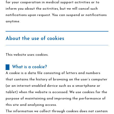
for your cooperation in medical support activities or to
inform you about the activities, but we will cancel such
notifications upon request. You can suspend or notifications
anytime.
About the use of cookies
This website uses cookies.
What is a cookie?
A cookie is a data file consisting of letters and numbers
that contains the history of browsing on the user’s computer
(or an internet-enabled device such as a smartphone or
tablet) when the website is accessed. We use cookies for the
purpose of maintaining and improving the performance of
this site and analyzing access.
The information we collect through cookies does not contain