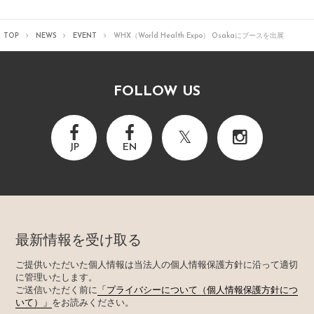
TOP
NEWS
EVENT
WHX（World Health Expo） Osakaにブースを出展
FOLLOW US
JP
EN
最新情報を受け取る
ご提供いただいた個人情報は当法人の個人情報保護方針に沿って適切
に管理いたします。
ご送信いただく前に
「プライバシーについて（個人情報保護方針につ
いて）」
をお読みください。