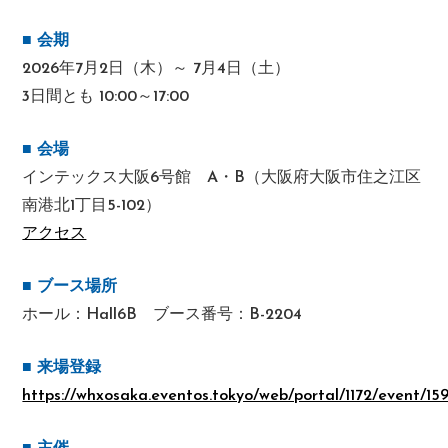
■ 会期
2026年7月2日（木）～ 7月4日（土）
3日間とも 10:00～17:00
■ 会場
インテックス大阪6号館 A・B（大阪府大阪市住之江区
南港北1丁目5-102）
アクセス
■ ブース場所
ホール：Hall6B ブース番号：B-2204
■ 来場登録
https://whxosaka.eventos.tokyo/web/portal/1172/event/159