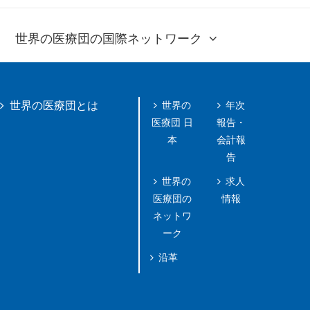
世界の医療団の国際ネットワーク
世界の
年次
世界の医療団とは
医療団 日
報告・
本
会計報
告
世界の
求人
医療団の
情報
ネットワ
ーク
沿革