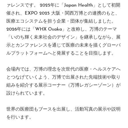
ァレンスです。 2025年に「Japan Health」として初開
催され、EXPO 2025 大阪・関西万博との連携のもと、
医療エコシステムを担う企業・団体が集結しました。
2026年には「WHX Osaka」と改称し、万博のテーマ
「いのち輝く未来社会のデザイン」を継承しながら、展
示とカンファレンスを通じて医療の未来を描くグローバ
ルプラットフォームへと発展することを目指します。
会場内では、万博の理念を次世代の医療・ヘルスケアへ
とつなげていくよう、万博で出展された先端技術や取り
組みを紹介する展示コーナー（万博レガシーゾーン）が
設けられています。
世界の医療団もブースを出展し、活動写真の展示や説明
を行います。