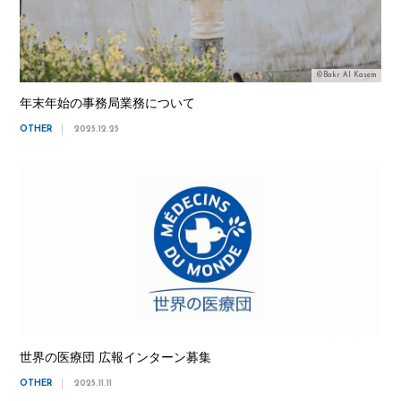
©Bakr Al Kasem
年末年始の事務局業務について
OTHER
2025.12.25
世界の医療団 広報インターン募集
OTHER
2025.11.11