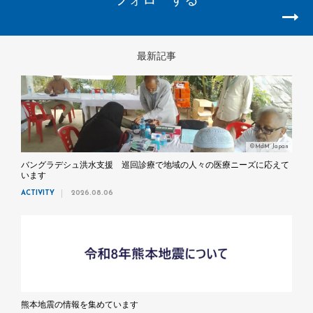
最新記事
©MdM Japan
バングラデシュ洪水支援 巡回診療で地域の人々の医療ニーズに応えて
います
ACTIVITY
2026.08.06
熊本地震の情報を集めています