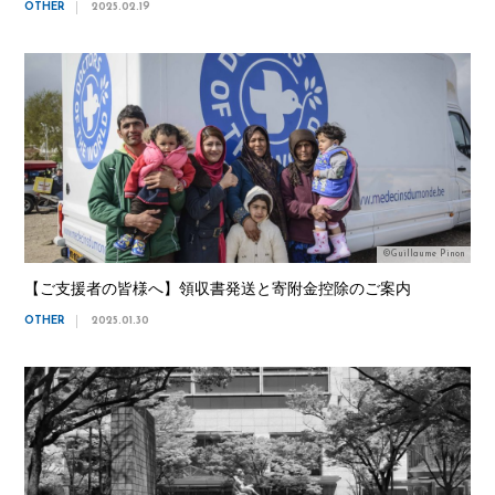
OTHER
2025.02.19
©Guillaume Pinon
【ご支援者の皆様へ】領収書発送と寄附金控除のご案内
OTHER
2025.01.30