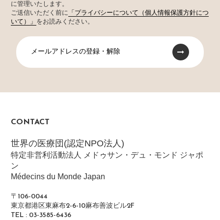
に管理いたします。
ご送信いただく前に
「プライバシーについて（個人情報保護方針につ
いて）」
をお読みください。
メールアドレスの登録・解除
CONTACT
世界の医療団(認定NPO法人)
特定非営利活動法人 メドゥサン・デュ・モンド ジャポ
ン
Médecins du Monde Japan
〒106-0044
東京都港区東麻布2-6-10麻布善波ビル2F
TEL : 03-3585-6436