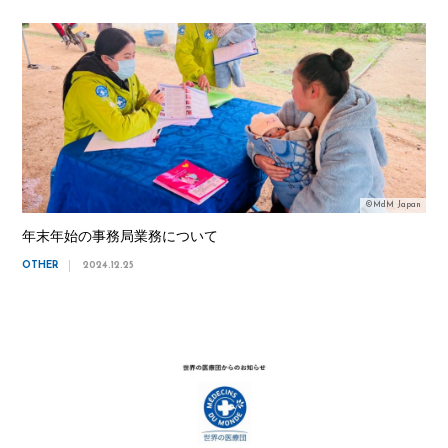
©MdM Japan
年末年始の事務局業務について
OTHER
2024.12.25