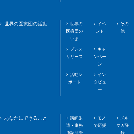
世界の
イベ
その
世界の医療団の活動
医療団の
ント
他
いま
プレス
キャ
リリース
ンペー
ン
活動レ
イン
ポート
タビュ
ー
講師派
モノ
メル
あなたにできること
遣・事務
で応援
マガ登
所訪問受
録