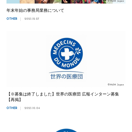
©MdM Japan
年末年始の事務局業務について
OTHER
2023.12.27
©MdM Japan
【※募集は終了しました】世界の医療団 広報インターン募集
【再掲】
OTHER
2023.10.04