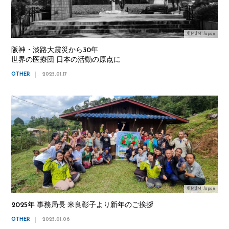
©MdM Japan
阪神・淡路大震災から30年
世界の医療団 日本の活動の原点に
OTHER
2025.01.17
©MdM Japan
2025年 事務局長 米良彰子より新年のご挨拶
OTHER
2025.01.06