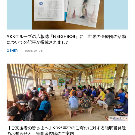
YKKグループの広報誌『NEIGHBOR』に、世界の医療団の活動
についての記事が掲載されました
OTHER
2026.04.06
©MdM Japan
【ご支援者の皆さまへ】2025年中のご寄付に対する領収書発送
のお知らせと、寄附金控除のご案内