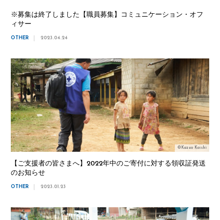
※募集は終了しました【職員募集】コミュニケーション・オフ
ィサー
OTHER
2023.04.24
©Kazuo Koishi
【ご支援者の皆さまへ】2022年中のご寄付に対する領収証発送
のお知らせ
OTHER
2023.01.23