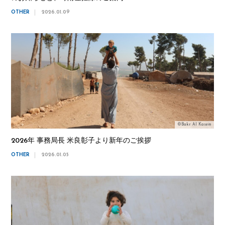
OTHER
2026.01.09
©Bakr Al Kasem
2026年 事務局長 米良彰子より新年のご挨拶
OTHER
2026.01.05