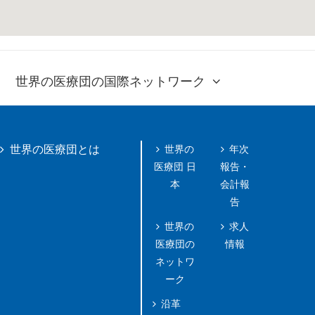
世界の医療団の国際ネットワーク
世界の
年次
世界の医療団とは
医療団 日
報告・
本
会計報
告
世界の
求人
医療団の
情報
ネットワ
ーク
沿革