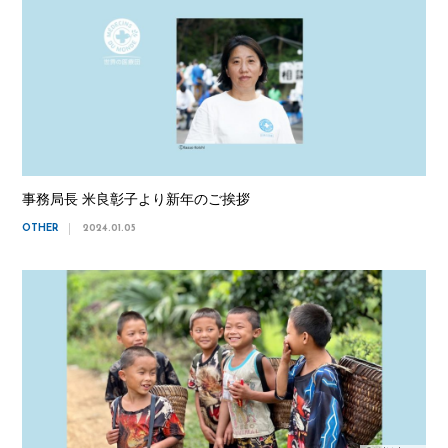
事務局長 米良彰子より新年のご挨拶
OTHER
2024.01.05