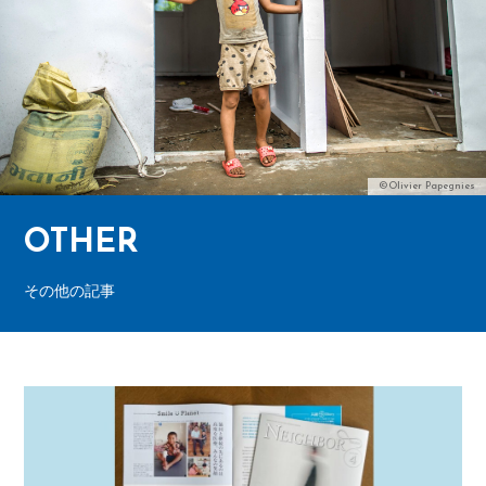
©Olivier Papegnies
OTHER
その他の記事