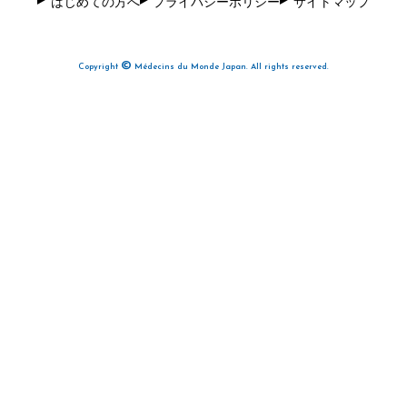
はじめての方へ
プライバシーポリシー
サイトマップ
©
Copyright
Médecins du Monde Japan. All rights reserved.