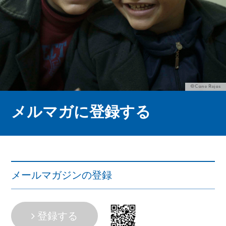
©Cano Rojas
メルマガに
登録する
メールマガジンの登録
登録する