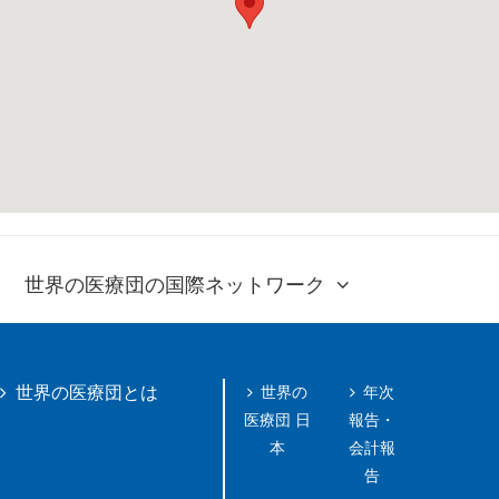
世界の医療団の国際ネットワーク
世界の
年次
世界の医療団とは
医療団 日
報告・
本
会計報
告