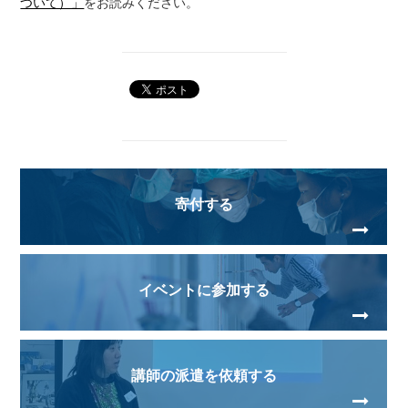
ついて）」
をお読みください。
寄付する
イベントに参加する
講師の派遣を依頼する