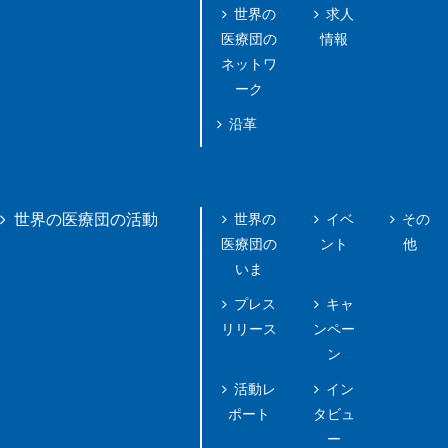
世界の
求人
医療団の
情報
ネットワ
ーク
沿革
世界の
イベ
その
世界の医療団の活動
医療団の
ント
他
いま
プレス
キャ
リリース
ンペー
ン
活動レ
イン
ポート
タビュ
ー