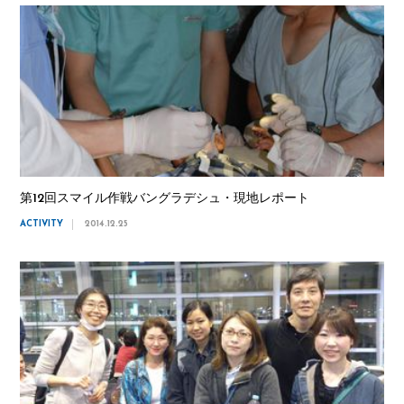
第12回スマイル作戦バングラデシュ・現地レポート
ACTIVITY
2014.12.25