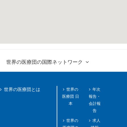
世界の医療団の国際ネットワーク
世界の
年次
世界の医療団とは
医療団 日
報告・
本
会計報
告
世界の
求人