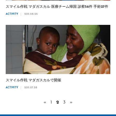
スマイル作戦 マダガスカル 医療チーム帰国 診察56件 手術27件
ACTIVITY
2011.08.26
スマイル作戦 マダガスカルで開催
ACTIVITY
2011.07.28
«
1
2
3
»