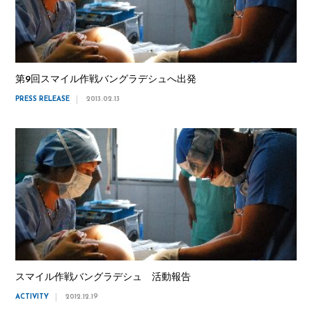
第9回スマイル作戦バングラデシュへ出発
PRESS RELEASE
2013.02.13
スマイル作戦バングラデシュ 活動報告
ACTIVITY
2012.12.19