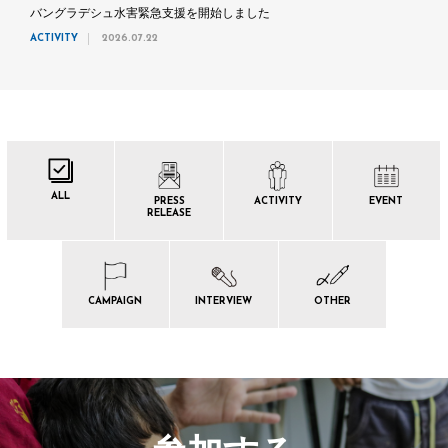
バングラデシュ水害緊急支援を開始しました
ACTIVITY
2026.07.22
ALL
PRESS
ACTIVITY
EVENT
RELEASE
CAMPAIGN
INTERVIEW
OTHER