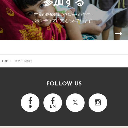
参加する
世界の医療団は皆様からの寄付・
ボランティアに支えられています。
TOP
スマイル作戦
FOLLOW US
JP
EN