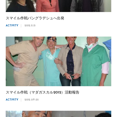
スマイル作戦バングラデシュへ出発
ACTIVITY
2012.11.15
スマイル作戦（マダガスカル2012）活動報告
ACTIVITY
2012.09.05