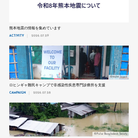
熊本地震の情報を集めています
ACTIVITY
2026.07.29
©MdM Japan
ロヒンギャ難民キャンプで非感染性疾患専門診療所を支援
CAMPAIGN
2026.07.28
©Pulse Bangladesh Society