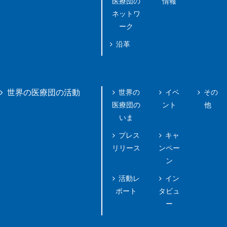
医療団の
情報
ネットワ
ーク
沿革
世界の
イベ
その
世界の医療団の活動
医療団の
ント
他
いま
プレス
キャ
リリース
ンペー
ン
活動レ
イン
ポート
タビュ
ー