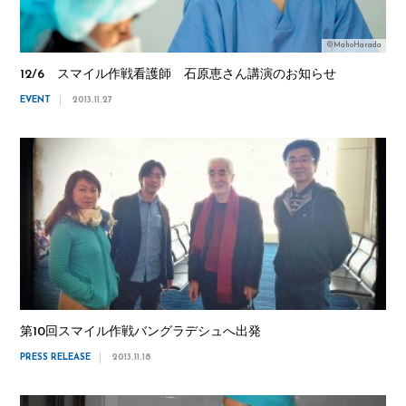
©MahoHarada
12/6 スマイル作戦看護師 石原恵さん講演のお知らせ
EVENT
2013.11.27
第10回スマイル作戦バングラデシュへ出発
PRESS RELEASE
2013.11.18