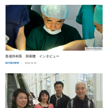
©Maho Harada
形成外科医 與座聰 インタビュー
INTERVIEW
2012.12.07