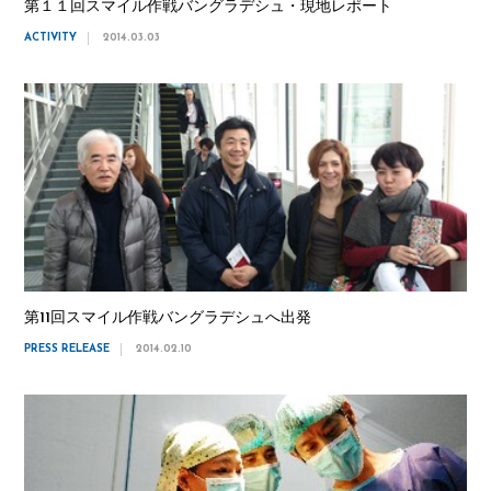
第１１回スマイル作戦バングラデシュ・現地レポート
ACTIVITY
2014.03.03
第11回スマイル作戦バングラデシュへ出発
PRESS RELEASE
2014.02.10