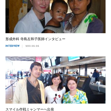
形成外科 寺島左和子医師インタビュー
INTERVIEW
2013.06.06
スマイル作戦ミャンマーへ出発