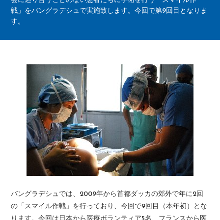
会に巡り合うことのない患者たちに手術を行う「スマイル作
戦」をバングラデシュで実施致します。今回で第9回目となりま
す。
バングラデシュでは、2009年から首都ダッカの郊外で年に2回
の「スマイル作戦」を行っており、今回で9回目（本年初）とな
ります。今回は日本から医療ボランティア5名、フランスから医