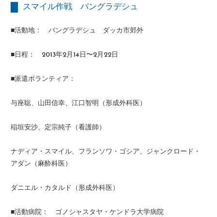
スマイル作戦 バングラデシュ
■活動地： バングラデシュ ダッカ市郊外
■日程： 2013年2月14日〜2月22日
■派遣ボランティア：
与座聡、山田信幸、江口智明（形成外科医）
稲垣安沙、定宗純子（看護師）
ナディア・スマイル、フランソワ・ゴシア、ジャンクロード・
アダン（麻酔科医）
ダニエル・カタルド（形成外科医）
■活動病院： ゴノシャスタヤ・ケンドラ大学病院