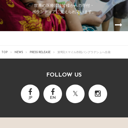
世界の医療団は皆様からの寄付・
ボランティアに支えられています。
TOP
NEWS
PRESS RELEASE
第9回スマイル作戦バングラデシュへ出発
FOLLOW US
JP
EN