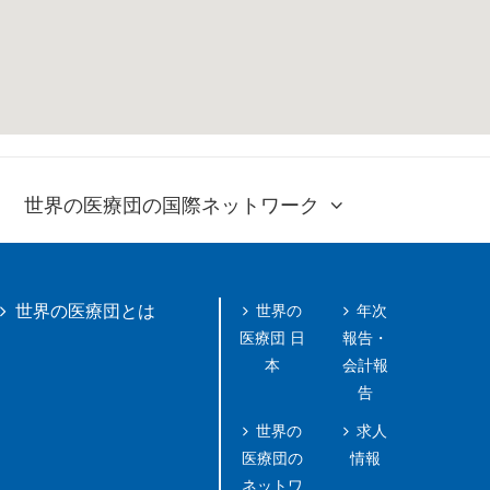
世界の医療団の国際ネットワーク
世界の
年次
世界の医療団とは
医療団 日
報告・
本
会計報
告
世界の
求人
医療団の
情報
ネットワ