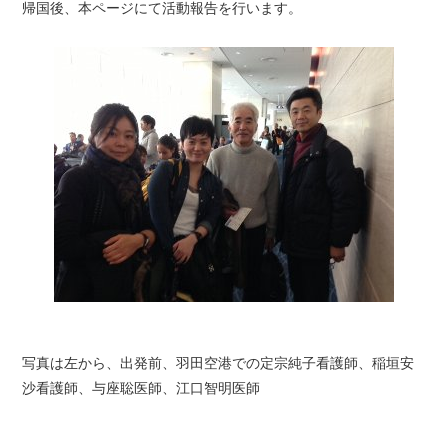
帰国後、本ページにて活動報告を行います。
写真は左から、出発前、羽田空港での定宗純子看護師、稲垣安
沙看護師、与座聡医師、江口智明医師