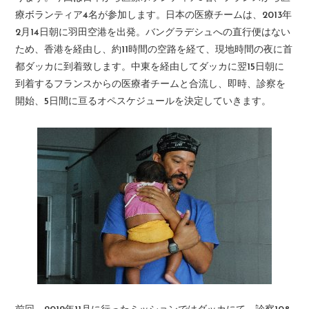
療ボランティア4名が参加します。日本の医療チームは、2013年
2月14日朝に羽田空港を出発。バングラデシュへの直行便はない
ため、香港を経由し、約11時間の空路を経て、現地時間の夜に首
都ダッカに到着致します。中東を経由してダッカに翌15日朝に
到着するフランスからの医療者チームと合流し、即時、診察を
開始、5日間に亘るオペスケジュールを決定していきます。