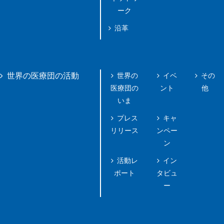
ーク
沿革
世界の
イベ
その
世界の医療団の活動
医療団の
ント
他
いま
プレス
キャ
リリース
ンペー
ン
活動レ
イン
ポート
タビュ
ー