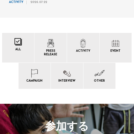
ACTIVITY
2026.07.22
ALL
PRESS
ACTIVITY
EVENT
RELEASE
CAMPAIGN
INTERVIEW
OTHER
参加する