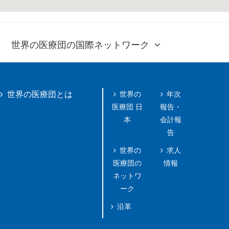
世界の医療団の国際ネットワーク
世界の
年次
世界の医療団とは
医療団 日
報告・
本
会計報
告
世界の
求人
医療団の
情報
ネットワ
ーク
沿革