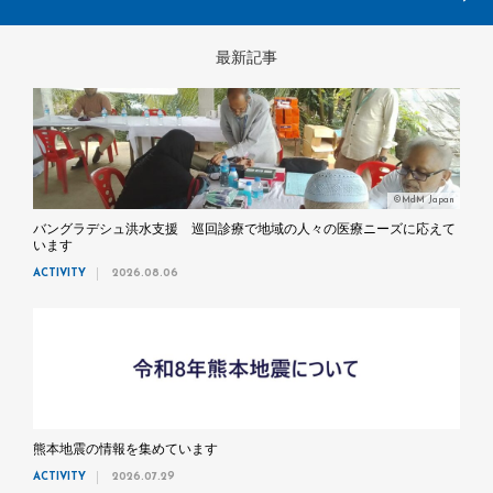
最新記事
©MdM Japan
バングラデシュ洪水支援 巡回診療で地域の人々の医療ニーズに応えて
います
ACTIVITY
2026.08.06
熊本地震の情報を集めています
ACTIVITY
2026.07.29