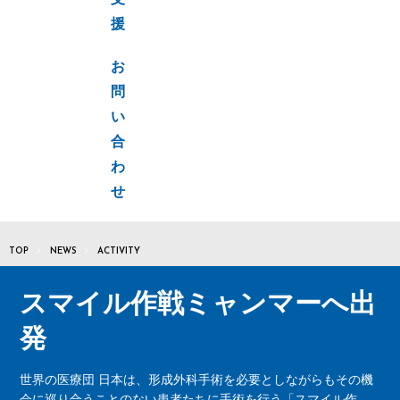
支
援
お
問
い
合
わ
せ
TOP
NEWS
ACTIVITY
スマイル作戦ミャンマーへ出
発
世界の医療団 日本は、形成外科手術を必要としながらもその機