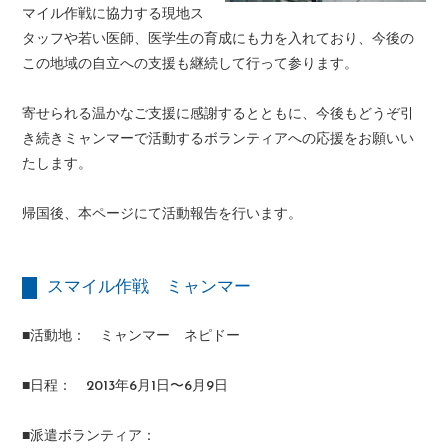
マイル作戦に協力する現地ス
タッフや若い医師、医学生の育成にも力を入れており、今後の
この地域の自立への支援も継続して行って参ります。
寄せられる温かなご支援に感謝するとともに、今後もどうぞ引
き続きミャンマーで活動するボランティアへの応援をお願いい
たします。
帰国後、本ページにて活動報告を行います。
スマイル作戦 ミャンマー
■活動地： ミャンマー ネピドー
■日程： 2013年6月1日〜6月9日
■派遣ボランティア：