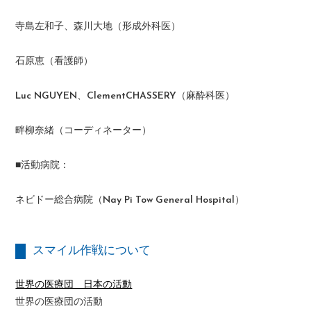
寺島左和子、森川大地（形成外科医）
石原恵（看護師）
Luc NGUYEN、ClementCHASSERY（麻酔科医）
畔柳奈緒（コーディネーター）
■活動病院：
ネビドー総合病院（Nay Pi Tow General Hospital）
スマイル作戦について
世界の医療団 日本の活動
世界の医療団の活動