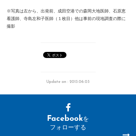
※写真は左から、出発前、成田空港での森岡大地医師、石原恵
看護師、寺島左和子医師（１枚目）他は事前の現地調査の際に
撮影
Update on : 2013.06.03
Facebook
を
フォローする