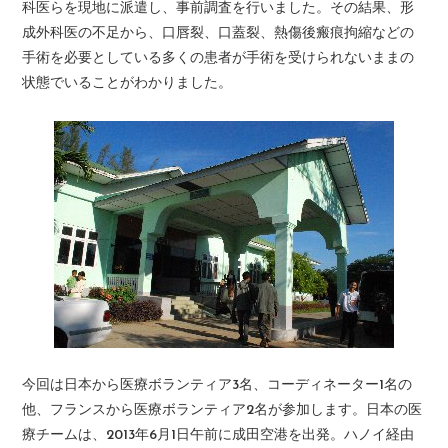
科医らを現地に派遣し、事前調査を行いました。その結果、形
成外科医の不足から、口唇裂、口蓋裂、熱傷後瘢痕拘縮などの
手術を必要としている多くの患者が手術を受けられないままの
状態でいることがわかりました。
今回は日本から医療ボランティア3名、コーディネーター1名の
他、フランスから医療ボランティア2名が参加します。日本の医
療チームは、2013年6月1日午前に成田空港を出発。ハノイ経由