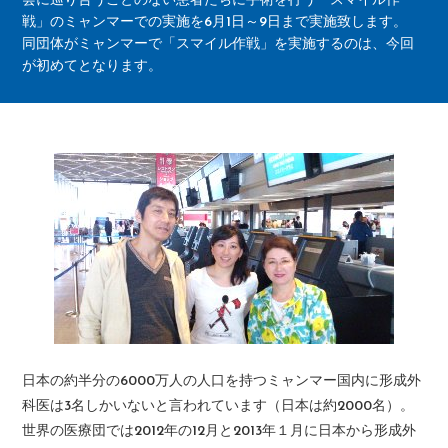
会に巡り合うことのない患者たちに手術を行う「スマイル作
戦」のミャンマーでの実施を6月1日～9日まで実施致します。
同団体がミャンマーで「スマイル作戦」を実施するのは、今回
が初めてとなります。
日本の約半分の6000万人の人口を持つミャンマー国内に形成外
科医は3名しかいないと言われています（日本は約2000名）。
世界の医療団では2012年の12月と2013年１月に日本から形成外