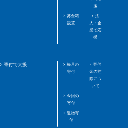
援
募金箱
法
設置
人・企
業で応
援
毎月の
寄付
寄付で支援
寄付
金の控
除につ
いて
今回の
寄付
遺贈寄
付