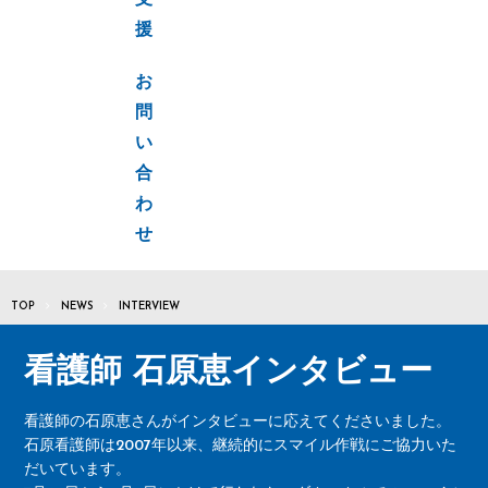
支
援
お
問
い
合
わ
せ
TOP
NEWS
INTERVIEW
看護師 石原恵インタビュー
看護師の石原恵さんがインタビューに応えてくださいました。
石原看護師は2007年以来、継続的にスマイル作戦にご協力いた
だいています。