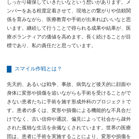
しっかり確保していきたいなという想いがあります。メ
ンバーをある程度定着させて、現地との繋がりや信頼関
係を育みながら、医療教育や手術が出来ればいいなと思
います。継続して行うことで得られる成果や結果が、医
療ボランティアの価値を高めます。長く続けることが目
標であり、私の責任だと思っています。
スマイル作戦とは？
先天的、あるいは戦争、事故、病気など後天的に顔面や
身体に変形や損傷を追いながらも手術を受けることがで
きない患者たちに手術を施す形成外科のプロジェクトで
す。患者の多くは、変形や損傷による機能的な不具合だ
けでなく、古い信仰や通説、偏見によって社会から疎外
された孤独な生活を余儀なくされています。世界の医療
団は、患者に手術を実施することにより、変形や損傷を