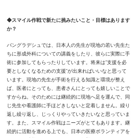
◆スマイル作戦で新たに挑みたいこと・目標はあります
か？
バングラデシュでは、日本人の先生が現地の若い先生た
ちに形成外科についての講義をしたり、彼らに実際に手
術に参加してもらったりしています。将来は”支援を必
要としなくなるための支援”が出来ればいいなと思って
います。現地の先生が手術を行える知識と環境が整え
ば、医者にとっても、患者さんにとっても嬉しいことで
すからね。そのためには継続的に現地へ足を運んで、同
じ先生や看護師に手ほどきしないと定着しません。繰り
返し繰り返し、じっくりやっていきたいなと思っていま
す。また、スマイル作戦はニーズがとてもあります。継
続的に活動を進める上でも、日本の医療ボランティアを