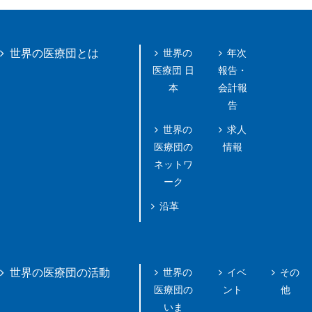
世界の
年次
世界の医療団とは
医療団 日
報告・
本
会計報
告
世界の
求人
医療団の
情報
ネットワ
ーク
沿革
世界の
イベ
その
世界の医療団の活動
医療団の
ント
他
いま