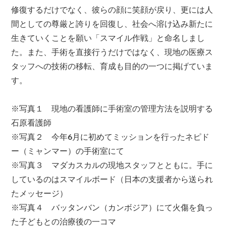
修復するだけでなく、彼らの顔に笑顔が戻り、更には人
間としての尊厳と誇りを回復し、社会へ溶け込み新たに
生きていくことを願い「スマイル作戦」と命名しまし
た。また、手術を直接行うだけではなく、現地の医療ス
タッフへの技術の移転、育成も目的の一つに掲げていま
す。
※写真１ 現地の看護師に手術室の管理方法を説明する
石原看護師
※写真２ 今年6月に初めてミッションを行ったネピド
ー（ミャンマー）の手術室にて
※写真３ マダカスカルの現地スタッフとともに。手に
しているのはスマイルボード（日本の支援者から送られ
たメッセージ）
※写真４ バッタンバン（カンボジア）にて火傷を負っ
た子どもとの治療後の一コマ