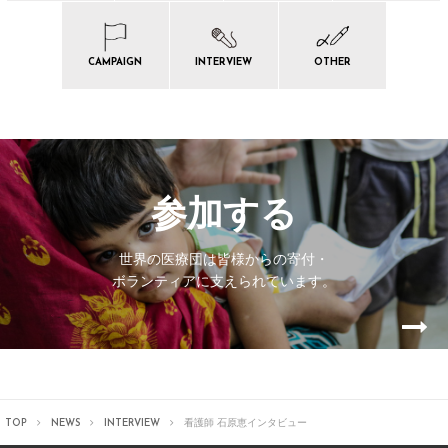
CAMPAIGN
INTERVIEW
OTHER
参加する
世界の医療団は皆様からの寄付・
ボランティアに支えられています。
TOP
NEWS
INTERVIEW
看護師 石原恵インタビュー