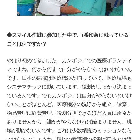
◆スマイル作戦に参加した中で、1番印象に残っている
ことは何ですか？
やはり初めて参加した、カンボジアでの医療ボランティ
アですね。何から何まで自分がやらなくてはいけないん
です。日本の病院は医療機器が揃っていて、医療現場も
システマチックに動いています。役割がしっかり決まっ
ているんです。でもカンボジアは自分がやらないといけ
ないことがほとんど。医療機器の洗浄から組立、診察、
物品管理に経費管理。役割分担できるほど人員に余裕が
ありませんから、誰かがやらなければ始まりません。現
場が動かないんです。これは少数精鋭のミッションなら
ではなんでしょうね。現地の看護師の役割が日本とは違