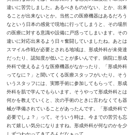
違いに苦労しました。あるべきものがない、とか、出来
ることが出来ないとか。当然この医療機器はあるだろう
なという日本の感覚で現地に行ってしまうと、その場所
の医療に対する意識や設備に戸惑ってしまいます。その
違いに対応出来るよう日々奮闘していましたね。あとは
スマイル作戦が必要とされる地域は、形成外科が未発達
だったり、認知度が低いことが多いんです。病院に形成
外科で使えるような医療機器がなかったり、「形成外科
ってなに？」と聞いてくる医療スタッフがいたり。そう
いうスタッフには、実際手術に参加してもらって、形成
外科を肌で学んでもらいます。そうやって形成外科とは
何かを教えていくと、次の手術のときに言わなくても器
械が準備されていることがあったんです。「形成外科で
必要でしょ？」って。そういう時は、今までの苦労も忘
れて嬉しい気分になりますね。形成外科が何なのかを少
しずつわかってきてるんだなぁって。