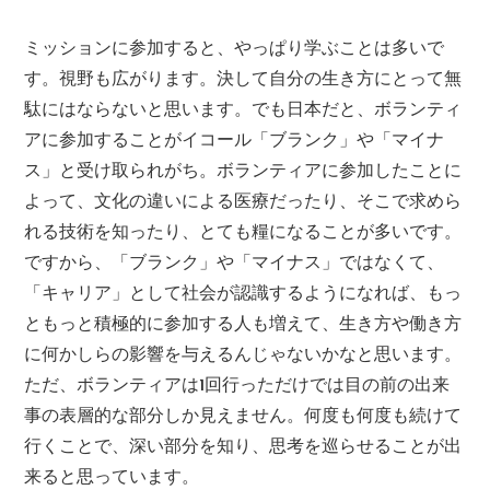
ミッションに参加すると、やっぱり学ぶことは多いで
す。視野も広がります。決して自分の生き方にとって無
駄にはならないと思います。でも日本だと、ボランティ
アに参加することがイコール「ブランク」や「マイナ
ス」と受け取られがち。ボランティアに参加したことに
よって、文化の違いによる医療だったり、そこで求めら
れる技術を知ったり、とても糧になることが多いです。
ですから、「ブランク」や「マイナス」ではなくて、
「キャリア」として社会が認識するようになれば、もっ
ともっと積極的に参加する人も増えて、生き方や働き方
に何かしらの影響を与えるんじゃないかなと思います。
ただ、ボランティアは1回行っただけでは目の前の出来
事の表層的な部分しか見えません。何度も何度も続けて
行くことで、深い部分を知り、思考を巡らせることが出
来ると思っています。