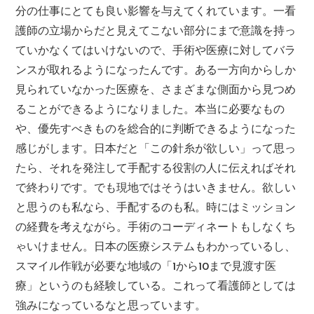
分の仕事にとても良い影響を与えてくれています。一看
護師の立場からだと見えてこない部分にまで意識を持っ
ていかなくてはいけないので、手術や医療に対してバラ
ンスが取れるようになったんです。ある一方向からしか
見られていなかった医療を、さまざまな側面から見つめ
ることができるようになりました。本当に必要なもの
や、優先すべきものを総合的に判断できるようになった
感じがします。日本だと「この針糸が欲しい」って思っ
たら、それを発注して手配する役割の人に伝えればそれ
で終わりです。でも現地ではそうはいきません。欲しい
と思うのも私なら、手配するのも私。時にはミッション
の経費を考えながら。手術のコーディネートもしなくち
ゃいけません。日本の医療システムもわかっているし、
スマイル作戦が必要な地域の「1から10まで見渡す医
療」というのも経験している。これって看護師としては
強みになっているなと思っています。