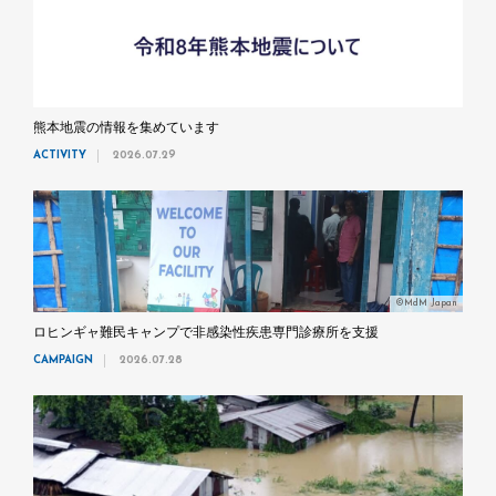
熊本地震の情報を集めています
ACTIVITY
2026.07.29
©MdM Japan
ロヒンギャ難民キャンプで非感染性疾患専門診療所を支援
CAMPAIGN
2026.07.28