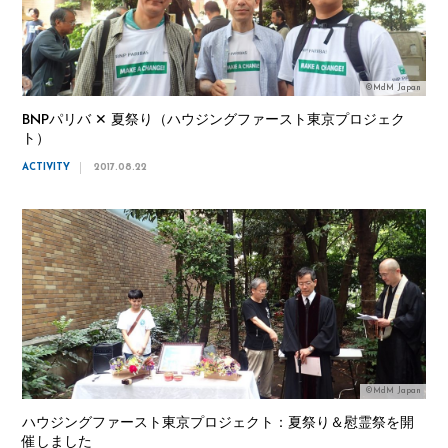
©MdM Japan
BNPパリバ ✕ 夏祭り（ハウジングファースト東京プロジェク
ト）
ACTIVITY
2017.08.22
©MdM Japan
ハウジングファースト東京プロジェクト：夏祭り＆慰霊祭を開
催しました