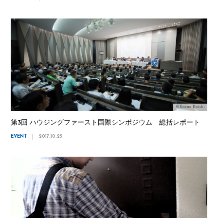
©Kazuo Koishi
第3回 ハウジングファースト国際シンポジウム 総括レポート
EVENT
2017.10.25