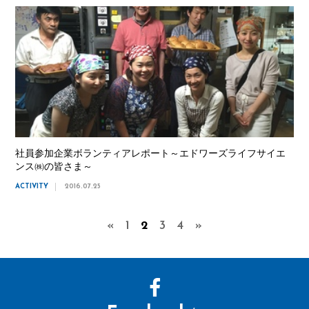
社員参加企業ボランティアレポート～エドワーズライフサイエ
ンス㈱の皆さま～
ACTIVITY
2016.07.25
«
1
2
3
4
»