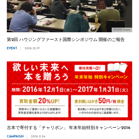
©MdM Japan
第2回 ハウジングファースト国際シンポジウム 開催のご報告
EVENT
2016.12.19
古本で寄付する「チャリボン」 年末年始特別キャンペーン2016
CAMPAIGN
2016.11.24