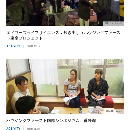
©Kazuo Koishi
エドワーズライフサイエンス × 炊き出し（ハウジングファース
ト東京プロジェクト）
ACTIVITY
2017.12.19
©MdM Japan
ハウジングファースト国際シンポジウム 番外編
ACTIVITY
2017.11.01