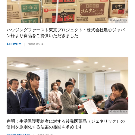
©MdM Japan
ハウジングファースト東京プロジェクト：株式会社農心ジャパ
ン様より食品をご提供いただきました
ACTIVITY
2018.05.14
©MdM Japan
声明：生活保護受給者に対する後発医薬品（ジェネリック）の
使用を原則化する法案の撤回を求めます