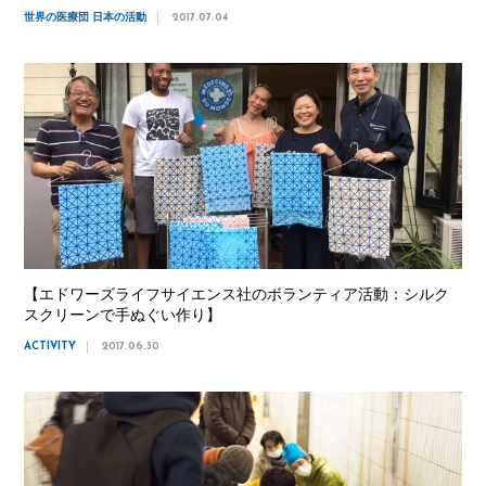
世界の医療団 日本の活動
2017.07.04
【エドワーズライフサイエンス社のボランティア活動：シルク
スクリーンで手ぬぐい作り】
ACTIVITY
2017.06.30