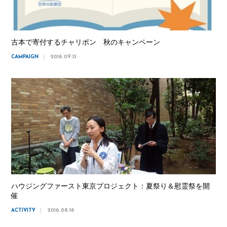
古本で寄付するチャリボン 秋のキャンペーン
CAMPAIGN
2016.09.13
ハウジングファースト東京プロジェクト：夏祭り＆慰霊祭を開
催
ACTIVITY
2016.08.16