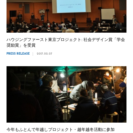
ハウジングファースト東京プロジェクト: 社会デザイン賞「学会
奨励賞」を受賞
PRESS RELEASE
2017.02.07
今年もふとんで年越しプロジェクト・越年越冬活動に参加