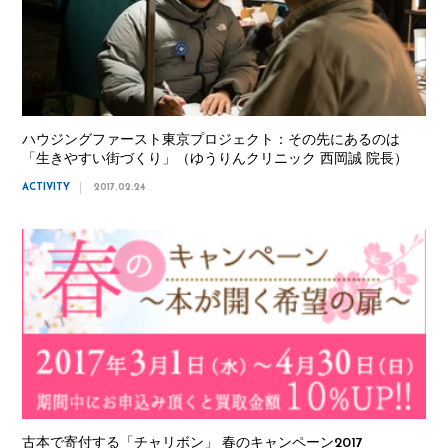
ハウジングファースト東京プロジェクト：その先にあるのは
「生きやすい街づくり」（ゆうりんクリニック 西岡誠 院長）
ACTIVITY
2017.02.24
古本で寄付する「チャリボン」 春のキャンペーン2017