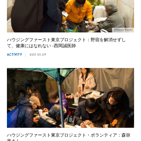
©Kazuo Koishi
ハウジングファースト東京プロジェクト：野宿を解消せずし
て、健康にはなれない -西岡誠医師
ACTIVITY
2017.05.09
ハウジングファースト東京プロジェクト・ボランティア：森弥