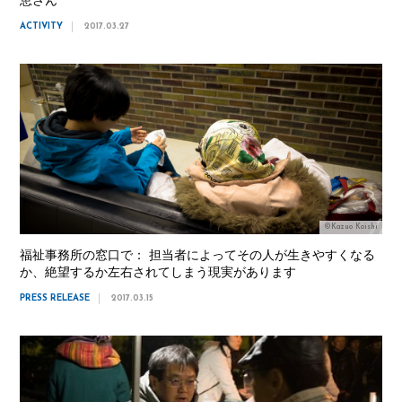
恵さん
ACTIVITY
2017.03.27
©Kazuo Koishi
福祉事務所の窓口で： 担当者によってその人が生きやすくなる
か、絶望するか左右されてしまう現実があります
PRESS RELEASE
2017.03.15