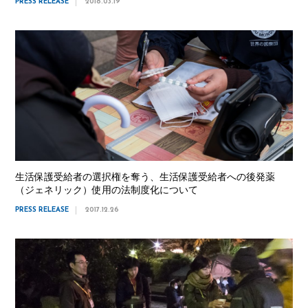
PRESS RELEASE
2018.03.19
生活保護受給者の選択権を奪う、生活保護受給者への後発薬
（ジェネリック）使用の法制度化について
PRESS RELEASE
2017.12.26