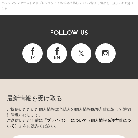
ハウジングファースト東京プロジェクト：株式会社農心ジャパン様より食品をご提供いただきま
した
FOLLOW US
JP
EN
最新情報を受け取る
ご提供いただいた個人情報は当法人の個人情報保護方針に沿って適切
に管理いたします。
ご送信いただく前に
「プライバシーについて（個人情報保護方針につ
いて）」
をお読みください。