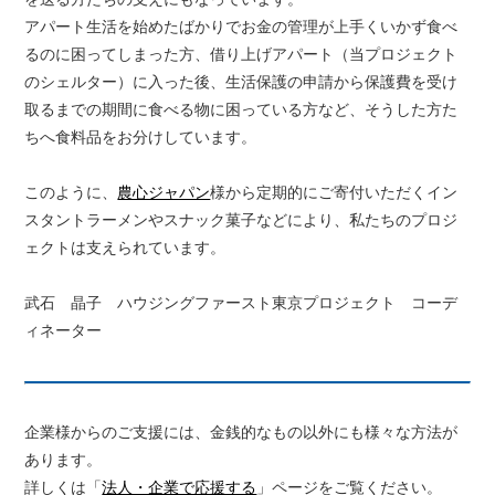
を送る方たちの支えにもなっています。
アパート生活を始めたばかりでお金の管理が上手くいかず食べ
るのに困ってしまった方、借り上げアパート（当プロジェクト
のシェルター）に入った後、生活保護の申請から保護費を受け
取るまでの期間に食べる物に困っている方など、そうした方た
ちへ食料品をお分けしています。
このように、
農心ジャパン
様から定期的にご寄付いただくイン
スタントラーメンやスナック菓子などにより、私たちのプロジ
ェクトは支えられています。
武石 晶子 ハウジングファースト東京プロジェクト コーデ
ィネーター
企業様からのご支援には、金銭的なもの以外にも様々な方法が
あります。
詳しくは「
法人・企業で応援する
」ページをご覧ください。