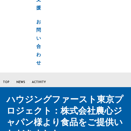
支
援
お
問
い
合
わ
せ
TOP
NEWS
ACTIVITY
ハウジングファースト東京プ
ロジェクト：株式会社農心ジ
ャパン様より食品をご提供い