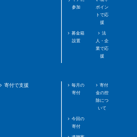
参加
ポイン
トで応
援
募金箱
法
設置
人・企
業で応
援
毎月の
寄付
寄付で支援
寄付
金の控
除につ
いて
今回の
寄付