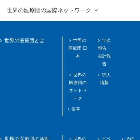
世界の医療団の国際ネットワーク
世界の
年次
世界の医療団とは
医療団 日
報告・
本
会計報
告
世界の
求人
医療団の
情報
ネットワ
ーク
沿革
世界の
イベ
その
世界の医療団の活動