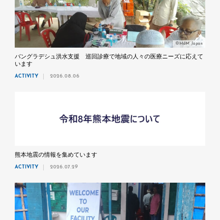
©MdM Japan
バングラデシュ洪水支援 巡回診療で地域の人々の医療ニーズに応えて
います
ACTIVITY
2026.08.06
熊本地震の情報を集めています
ACTIVITY
2026.07.29