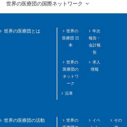
世界の医療団の国際ネットワーク
世界の
年次
世界の医療団とは
医療団 日
報告・
本
会計報
告
世界の
求人
医療団の
情報
ネットワ
ーク
沿革
世界の
イベ
その
世界の医療団の活動