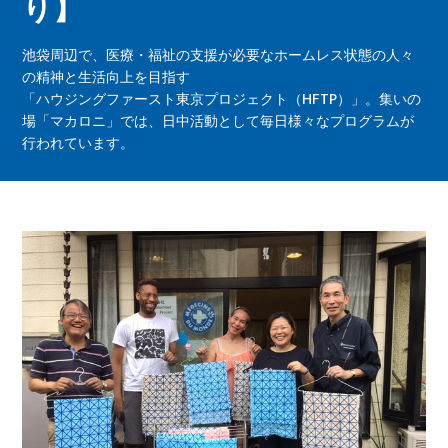
り】
池袋周辺で、医療・福祉の支援が必要なホームレス状態の人々
の精神と生活向上を目指す
「ハウジングファースト東京プロジェクト（HFTP）」。集いの
場「マカロニ」では、日中活動として毎日様々なプログラムが
行われています。