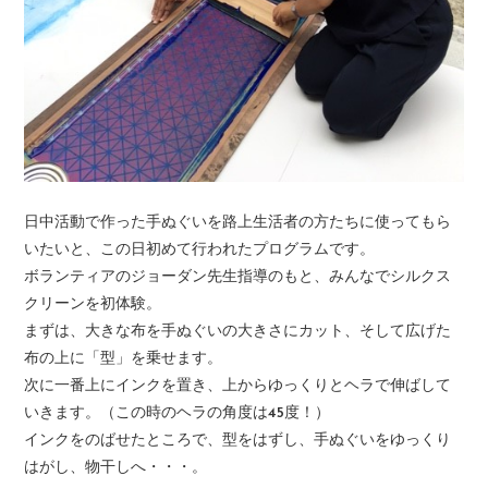
日中活動で作った手ぬぐいを路上生活者の方たちに使ってもら
いたいと、この日初めて行われたプログラムです。
ボランティアのジョーダン先生指導のもと、みんなでシルクス
クリーンを初体験。
まずは、大きな布を手ぬぐいの大きさにカット、そして広げた
布の上に「型」を乗せます。
次に一番上にインクを置き、上からゆっくりとヘラで伸ばして
いきます。（この時のヘラの角度は45度！）
インクをのばせたところで、型をはずし、手ぬぐいをゆっくり
はがし、物干しへ・・・。