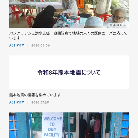
©MdM Japan
バングラデシュ洪水支援 巡回診療で地域の人々の医療ニーズに応えて
います
ACTIVITY
2026.08.06
熊本地震の情報を集めています
ACTIVITY
2026.07.29