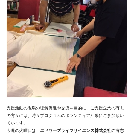
支援活動の現場の理解促進や交流を目的に、ご支援企業の有志
の方々には、時々プログラムのボランティア活動にご参加頂い
ています。
今週の火曜日は、
エドワーズライフサイエンス株式会社
の有志