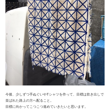
今後、少しずつ手ぬぐいやTシャツを作って、目標は炊き出しで
並ばれた路上の方へ配ること。
目標に向かってこつこつ進めていきたいと思います。