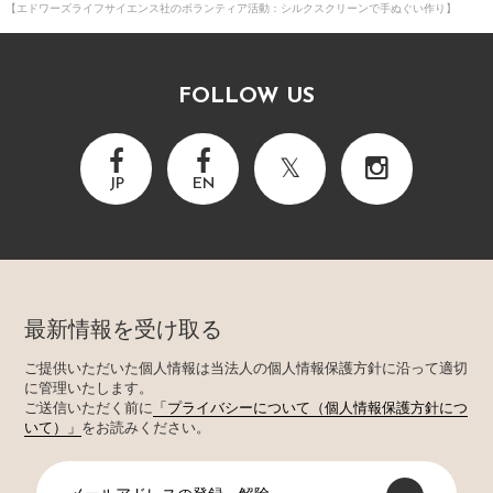
【エドワーズライフサイエンス社のボランティア活動：シルクスクリーンで手ぬぐい作り】
FOLLOW US
JP
EN
最新情報を受け取る
ご提供いただいた個人情報は当法人の個人情報保護方針に沿って適切
に管理いたします。
ご送信いただく前に
「プライバシーについて（個人情報保護方針につ
いて）」
をお読みください。