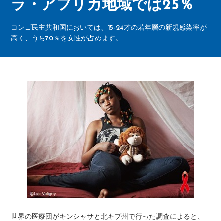
ラ・アフリカ地域では25％
コンゴ民主共和国においては、15-24才の若年層の新規感染率が
高く、うち70％を女性が占めます。
世界の医療団がキンシャサと北キブ州で行った調査によると、