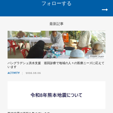
フォローする
最新記事
©MdM Japan
バングラデシュ洪水支援 巡回診療で地域の人々の医療ニーズに応えて
います
ACTIVITY
2026.08.06