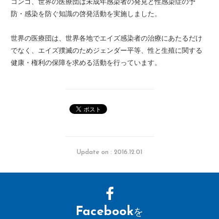
コンゴ、世界の医療団は未成年感染者の発見と性感染症の予
防・感染を防ぐ知識の啓発活動を実施しました。
世界の医療団は、世界各地でエイズ感染者の治療にあたるだけ
でなく、エイズ撲滅のためジェンダー平等、性と生殖に関する
健康・権利の保障を求める活動を行っています。
Update on : 2016.12.01
Facebook
を