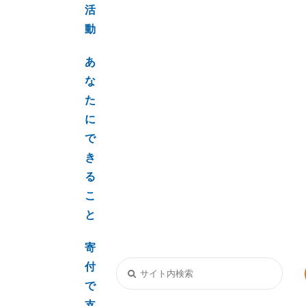
活
動
あ
な
た
に
で
き
る
こ
と
寄
付
で