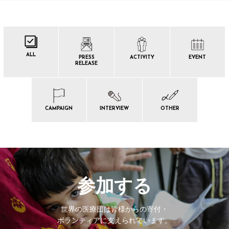
ALL
PRESS
ACTIVITY
EVENT
RELEASE
CAMPAIGN
INTERVIEW
OTHER
参加する
世界の医療団は皆様からの寄付・
ボランティアに支えられています。