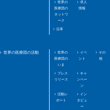
世界の
求人
医療団の
情報
ネットワ
ーク
沿革
世界の
イベ
その
世界の医療団の活動
医療団の
ント
他
いま
プレス
キャ
リリース
ンペー
ン
活動レ
イン
ポート
タビュ
ー