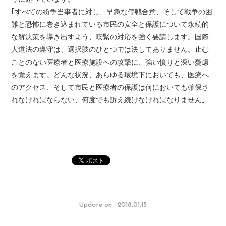
｢すべての紛争当事者に対し、早急な停戦合意、そして戦争の困
難と恐怖に巻き込まれている市民の安全と保護について永続的
な解決策を導き出すよう、喫緊の対応を強く要請します。国際
人道法の遵守は、選択肢のひとつでは決してありません。止む
ことのない医療者と医療施設への攻撃に、強い憤りと深い憂慮
を覚えます。どんな状況、あらゆる環境下においても、医療へ
のアクセス、そして市民と医療者の保護は何においても確保さ
れなければならない、何度でも訴え続けなければなりません｣
Update on : 2018.01.15