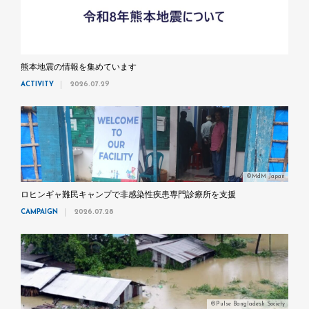
熊本地震の情報を集めています
ACTIVITY
2026.07.29
©MdM Japan
ロヒンギャ難民キャンプで非感染性疾患専門診療所を支援
CAMPAIGN
2026.07.28
©Pulse Bangladesh Society