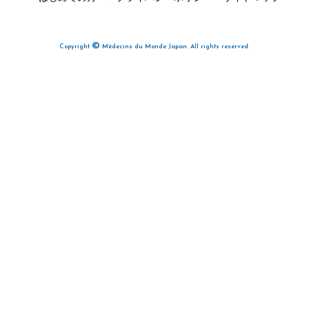
©
Copyright
Médecins du Monde Japan. All rights reserved.