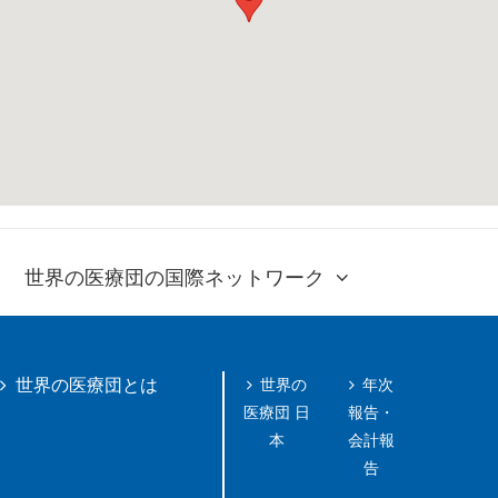
世界の医療団の国際ネットワーク
世界の
年次
世界の医療団とは
医療団 日
報告・
本
会計報
告