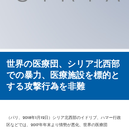
世界の医療団、シリア北西部
での暴力、医療施設を標的と
する攻撃行為を非難
（パリ、2018年1月12日）シリア北西部のイドリブ、ハマー行政
区などでは、2017年年末より情勢が悪化、世界の医療団