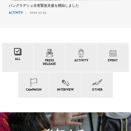
バングラデシュ水害緊急支援を開始しました
ACTIVITY
2026.07.22
ALL
PRESS
ACTIVITY
EVENT
RELEASE
CAMPAIGN
INTERVIEW
OTHER