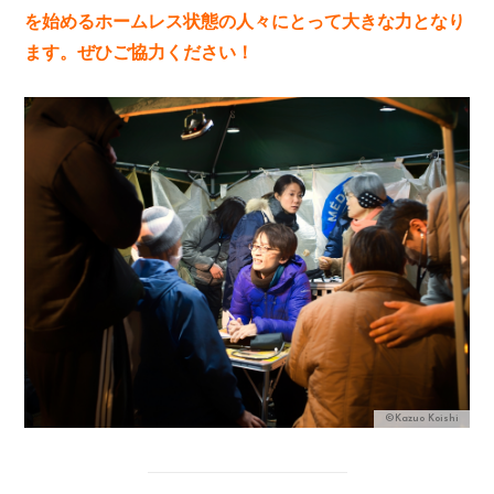
を始めるホームレス状態の人々にとって大きな力となり
ます。ぜひご協力ください！
©Kazuo Koishi