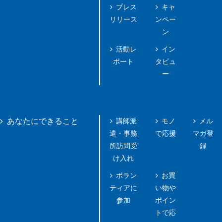
プレス
キャ
リリース
ンペー
ン
活動レ
イン
ポート
タビュ
ー
講師派
モノ
メル
あなたにできること
遣・事務
で応援
マガ登
所訪問受
録
け入れ
ボラン
お買
ティアに
い物や
参加
ポイン
トで応