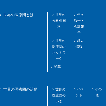
世界の
年次
世界の医療団とは
医療団 日
報告・
本
会計報
告
世界の
求人
医療団の
情報
ネットワ
ーク
沿革
世界の
イベ
その
世界の医療団の活動
医療団の
ント
他
いま