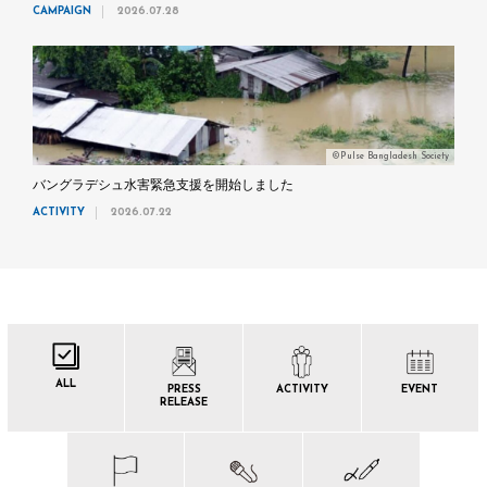
CAMPAIGN
2026.07.28
©Pulse Bangladesh Society
バングラデシュ水害緊急支援を開始しました
ACTIVITY
2026.07.22
ALL
PRESS
ACTIVITY
EVENT
RELEASE