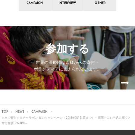
CAMPAIGN
INTERVIEW
OTHER
参加する
世界の医療団は皆様からの寄付・
ボランティアに支えられています。
TOP
NEWS
CAMPAIGN
古本で寄付するチャリボン 春のキャンペーン（2018年3月31日まで）
～期間中にお申込み頂くと
寄付金額10%UP!!～