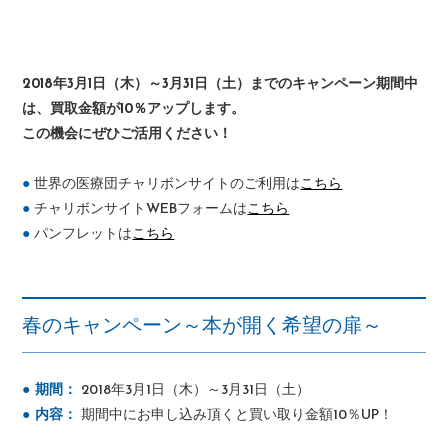
2018年3月1日（木）～3月31日（土）までのキャンペーン期間中
は、買取金額が10％アップします。
この機会にぜひご活用ください！
●
世界の医療団チャリボンサイトのご利用は
こちら
●
チャリボンサイトWEBフォームは
こちら
●
パンフレットは
こちら
春のキャンペーン～本が開く希望の扉～
● 期間：
2018年3月1日（木）～3月31日（土）
● 内容：
期間中にお申し込み頂くと買い取り金額10％UP！