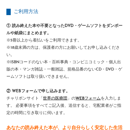
ご利用方法
① 読み終えた本や不要となったDVD・ゲームソフトをダンボー
ルや紙袋にまとめます。
※5冊以上から着払いをご利用できます。
※18歳未満の方は、保護者の方にお願いしてお申し込みくださ
い。
※ISBNコードのない本・百科事典・コンビニコミック・個人出
版の本・マンガ雑誌・一般雑誌、規格品番のないCD・DVD・ゲ
ームソフトは取り扱いできません。
② WEBフォームで申し込みます。
チャリボンサイト「
世界の医療団
」の
WEBフォーム
を入力しま
す。 必要事項をすべてご記入後、送信すると、宅配業者がご指
定の時間に引き取りに伺います。
あなたの読み終えた本が、より自分らしく安定した生活