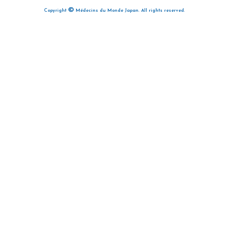
©
Copyright
Médecins du Monde Japan. All rights reserved.