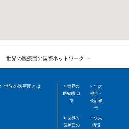
世界の医療団の国際ネットワーク
世界の
年次
世界の医療団とは
医療団 日
報告・
本
会計報
告
世界の
求人
医療団の
情報