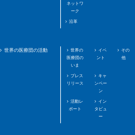
ネットワ
ーク
沿革
世界の
イベ
その
世界の医療団の活動
医療団の
ント
他
いま
プレス
キャ
リリース
ンペー
ン
活動レ
イン
ポート
タビュ
ー