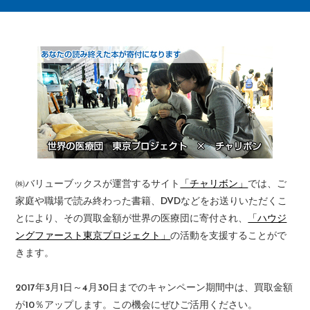
㈱バリューブックスが運営するサイト
「チャリボン」
では、ご
家庭や職場で読み終わった書籍、DVDなどをお送りいただくこ
とにより、その買取金額が世界の医療団に寄付され、
「ハウジ
ングファースト東京プロジェクト」
の活動を支援することがで
きます。
2017年3月1日～4月30日までのキャンペーン期間中は、買取金額
が10％アップします。この機会にぜひご活用ください。