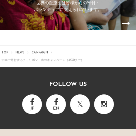
世界の医療団は皆様からの寄付・
ボランティアに支えられています。
TOP
NEWS
CAMPAIGN
古本で寄付するチャリボン 春のキャンペーン（4/30まで）
FOLLOW US
JP
EN