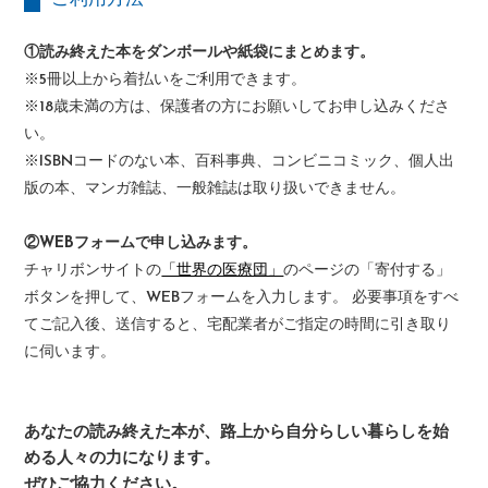
①読み終えた本をダンボールや紙袋にまとめます。
※5冊以上から着払いをご利用できます。
※18歳未満の方は、保護者の方にお願いしてお申し込みくださ
い。
※ISBNコードのない本、百科事典、コンビニコミック、個人出
版の本、マンガ雑誌、一般雑誌は取り扱いできません。
②WEBフォームで申し込みます。
チャリボンサイトの
「世界の医療団」
のページの「寄付する」
ボタンを押して、WEBフォームを入力します。 必要事項をすべ
てご記入後、送信すると、宅配業者がご指定の時間に引き取り
に伺います。
あなたの読み終えた本が、路上から自分らしい暮らしを始
める人々の力になります。
ぜひご協力ください。