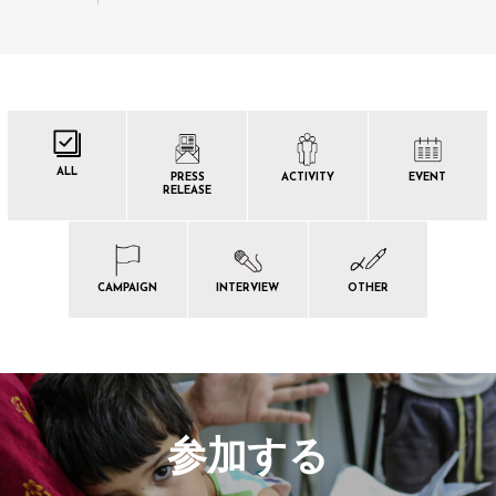
ALL
PRESS
ACTIVITY
EVENT
RELEASE
CAMPAIGN
INTERVIEW
OTHER
参加する