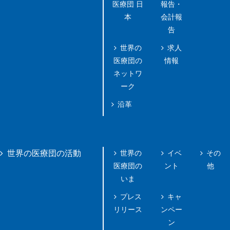
医療団 日
報告・
本
会計報
告
世界の
求人
医療団の
情報
ネットワ
ーク
沿革
世界の
イベ
その
世界の医療団の活動
医療団の
ント
他
いま
プレス
キャ
リリース
ンペー
ン