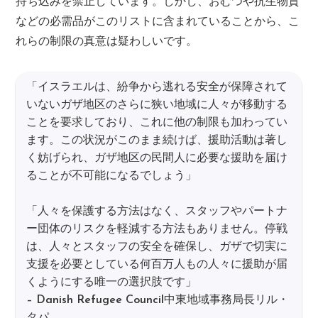
持ち込みを禁止しています。しかし、おむつや抗生物質
などの必需品がこのリストに含まれていることから、こ
れらの制限の真意は疑わしいです。
「イスラエルは、紛争から逃れる安全が保障されて
いないガザ地区のさらに狭い地域に人々が移動する
ことを要求しており、これに他の制限も加わってい
ます。この状況がこのまま続けば、援助活動は著し
く妨げられ、ガザ地区の民間人に必要な援助を届け
ることが不可能になるでしょう」
「人々を保護する方法はなく、スタッフやパートナ
ー団体のリスクを軽減する方法もありません。停戦
は、人々とスタッフの安全を確保し、ガザで切実に
支援を必要としている何百万人もの人々に援助が届
くようにする唯一の選択肢です」
– Danish Refugee Council中東地域事務局長リル・