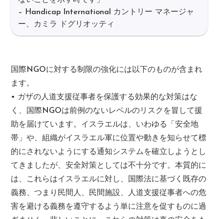
ないことを示す時です」
– Handicap International カントリー マネージャ
ー、カミラ ドグリオッティ
国際NGOに対する制限の強化には以下のものが含まれ
ます。
• ガザの人道支援従事者を保護する効果的な対策はな
く、国際NGOは前例のないレベルのリスクを冒して援
助を届けています。イスラエルは、いわゆる「安全地
帯」や、組織がイスラエル軍に位置や動きを知らせて標
的にされないようにする通知システムを確立しようとし
てきましたが、安全対策としては不十分です。本質的に
は、これらはイスラエルに対し、国際法に基づく既存の
義務、つまり民間人、民間施設、人道支援従事者への危
害を避ける義務を遵守するよう単に注意を促すものに過