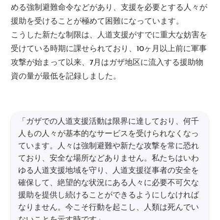
める強制避難命令などがあり、支援を必要とする人々が
援助を受けることが極めて困難になっています。
こうした新たな制限は、人道支援がすでに重大な妨害を
受けている時期に課せられており、10ヶ月以上前に軍事
攻撃が始まって以来、7月はガザ地区に流入する援助物
資の量が最低を記録しました。
「ガザでの人道支援活動は限界に達しており、何千
人もの人々が基本的なサービスを受けられなくなっ
ています。人々は強制避難や新たな攻撃を常に恐れ
ており、安全な場所などありません。私たちはいわ
ゆる人道支援地域を守り、人道支援従事者の安全を
確保して、絶望的な状況にある人々に必要不可欠な
援助を提供し続けることができるようにしなければ
なりません。今こそ行動を起こし、人類は死んでい