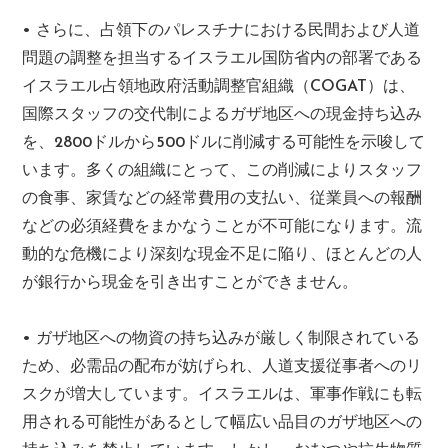
• さらに、占領下のパレスチナにおける民間および人道
問題の調整を担当するイスラエル国防省内の部署である
イスラエル占領地政府活動調整官組織（COGAT）は、
国際スタッフの交代制によるガザ地区への現金持ち込み
を、2800ドルから500ドルに削減する可能性を示唆して
います。多くの組織にとって、この削減によりスタッフ
の食事、家賃などの経常費用の支払い、従業員への報酬
などの必須経費をまかなうことが不可能になります。流
動的な危機により深刻な現金不足に陥り、ほとんどの人
が銀行から現金を引き出すことができません。
• ガザ地区への物資の持ち込みが厳しく制限されている
ため、必需品の配布が妨げられ、人道支援従事者へのリ
スクが増大しています。イスラエルは、軍事作戦にも転
用される可能性があるとして幅広い品目のガザ地区への