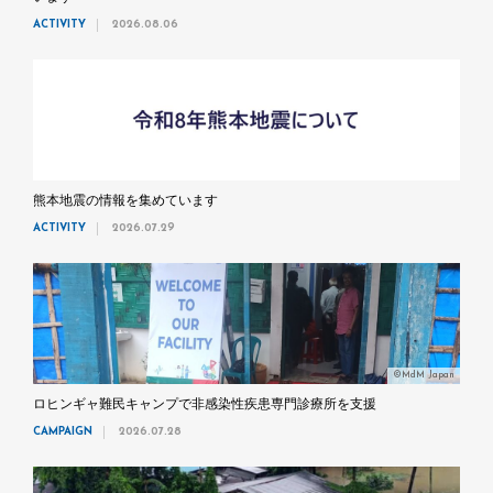
ACTIVITY
2026.08.06
熊本地震の情報を集めています
ACTIVITY
2026.07.29
©MdM Japan
ロヒンギャ難民キャンプで非感染性疾患専門診療所を支援
CAMPAIGN
2026.07.28