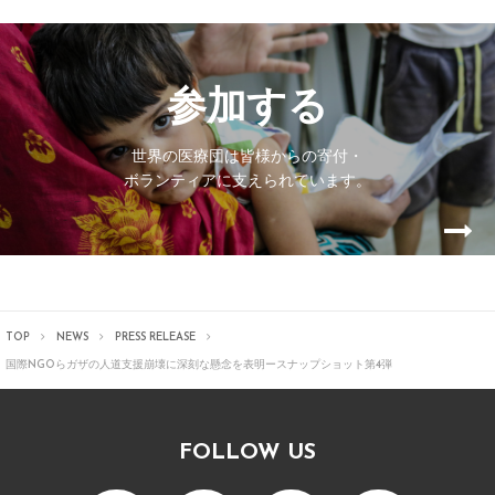
参加する
世界の医療団は皆様からの寄付・
ボランティアに支えられています。
TOP
NEWS
PRESS RELEASE
国際NGOらガザの人道支援崩壊に深刻な懸念を表明ースナップショット第4弾
FOLLOW US