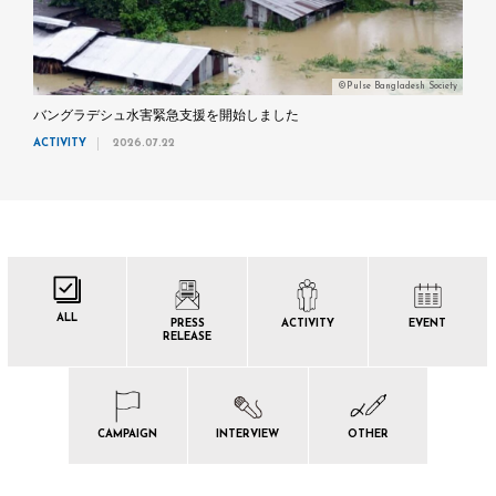
©Pulse Bangladesh Society
バングラデシュ水害緊急支援を開始しました
ACTIVITY
2026.07.22
ALL
PRESS
ACTIVITY
EVENT
RELEASE
CAMPAIGN
INTERVIEW
OTHER