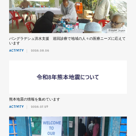
©MdM Japan
バングラデシュ洪水支援 巡回診療で地域の人々の医療ニーズに応えて
います
ACTIVITY
2026.08.06
熊本地震の情報を集めています
ACTIVITY
2026.07.29