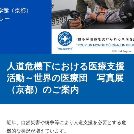
©MdM Japan
人道危機下における医療支援
活動～世界の医療団 写真展
（京都）のご案内
近年、自然災害や紛争等により人道支援を必要とする危
機的な状況が増えています。