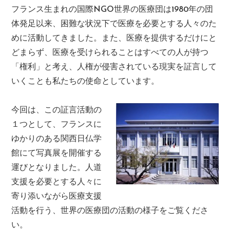
フランス生まれの国際NGO世界の医療団は1980年の団
体発足以来、困難な状況下で医療を必要とする人々のた
めに活動してきました。また、医療を提供するだけにと
どまらず、医療を受けられることはすべての人が持つ
「権利」と考え、人権が侵害されている現実を証言して
いくことも私たちの使命としています。
今回は、この証言活動の
１つとして、フランスに
ゆかりのある関西日仏学
館にて写真展を開催する
運びとなりました。人道
支援を必要とする人々に
寄り添いながら医療支援
活動を行う、世界の医療団の活動の様子をご覧くださ
い。