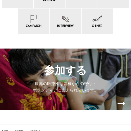
RELEASE
CAMPAIGN
INTERVIEW
OTHER
参加する
世界の医療団は皆様からの寄付・
ボランティアに支えられています。