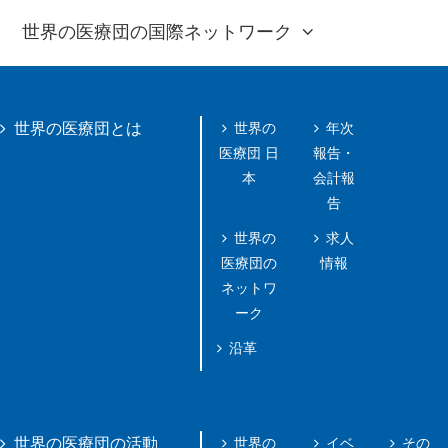
世界の医療団の国際ネットワーク
世界の
年次
世界の医療団とは
医療団 日
報告・
本
会計報
告
世界の
求人
医療団の
情報
ネットワ
ーク
沿革
世界の
イベ
その
世界の医療団の活動