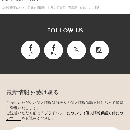
TOP
NEWS
EVENT
人道危機下における医療支援活動～世界の医療団 写真展（京都）のご案内
FOLLOW US
JP
EN
最新情報を受け取る
ご提供いただいた個人情報は当法人の個人情報保護方針に沿って適切
に管理いたします。
ご送信いただく前に
「プライバシーについて（個人情報保護方針につ
いて）」
をお読みください。