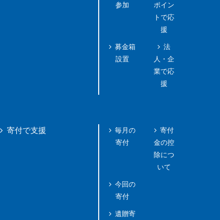
参加
ポイン
トで応
援
募金箱
法
設置
人・企
業で応
援
毎月の
寄付
寄付で支援
寄付
金の控
除につ
いて
今回の
寄付
遺贈寄