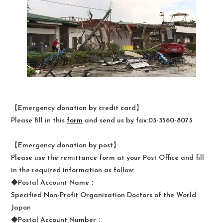
【Emergency donation by credit card】
Please fill in this
form
and send us by fax:03-3560-8073
【Emergency donation by post】
Please use the remittance form at your Post Office and fill
in the required information as follow:
◆Postal Account Name：
Specified Non-Profit Organization Doctors of the World
Japon
◆Postal Account Number：