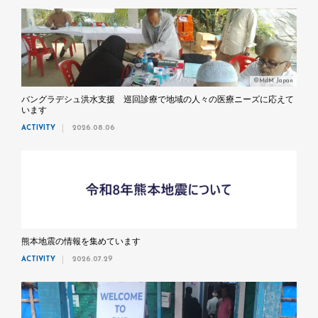
©MdM Japan
バングラデシュ洪水支援 巡回診療で地域の人々の医療ニーズに応えて
います
ACTIVITY
2026.08.06
熊本地震の情報を集めています
ACTIVITY
2026.07.29