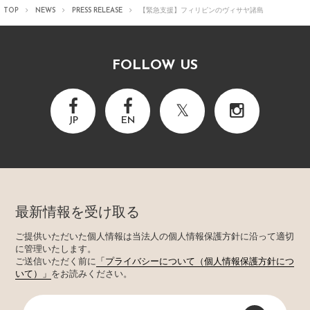
TOP
NEWS
PRESS RELEASE
【緊急支援】フィリピンのヴィサヤ諸島
FOLLOW US
JP
EN
最新情報を受け取る
ご提供いただいた個人情報は当法人の個人情報保護方針に沿って適切
に管理いたします。
ご送信いただく前に
「プライバシーについて（個人情報保護方針につ
いて）」
をお読みください。