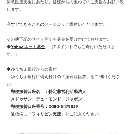
緊急医療支援にあたり、皆様からの重ねてのご支援をお願い致
します。
今すぐできることのページ
よりご寄付いただけます。
その他下記のサイト等でも募金を受け付けております。
◆
Yahoo!ネット募金
（Tポイントでもご寄付いただけま
す。）
◆ゆうちょ銀行からの寄付
ゆうちょ銀行に備え付けの「振込取扱票」をご利用くださ
い。
郵便振替口座名 ：特定非営利活動法人
メドゥサン・デュ・モンド ジャポン
郵便振替口座番号：00110-8-172839
通信欄に
「フィリピン支援
」とご記入ください。