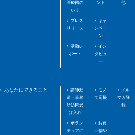
医療団の
ント
他
いま
プレス
キャ
リリース
ンペー
ン
活動レ
イン
ポート
タビュ
ー
講師派
モノ
メル
あなたにできること
遣・事務
で応援
マガ登
所訪問受
録
け入れ
ボラン
お買
ティアに
い物や