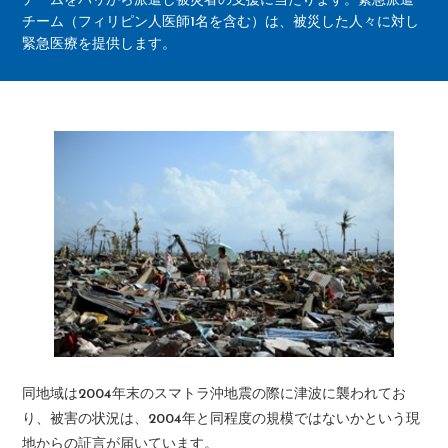
チームをパリから派遣し被災者の支援に当たります。緊急派遣
チーム（フィリピン人医師1名を含む）は、被災した人々に対し
緊急医療を提供します。
同地域は2004年末のスマトラ沖地震の際に津波に襲われてお
り、被害の状況は、2004年と同程度の規模ではないかという現
地からの証言が届いています。