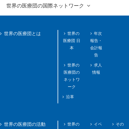
世界の医療団の国際ネットワーク
世界の
年次
世界の医療団とは
医療団 日
報告・
本
会計報
告
世界の
求人
医療団の
情報
ネットワ
ーク
沿革
世界の
イベ
その
世界の医療団の活動