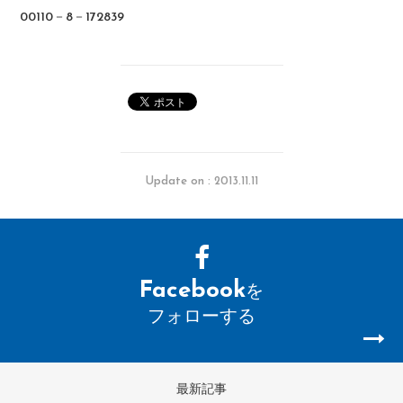
00110－8－172839
Update on : 2013.11.11
Facebook
を
フォローする
最新記事