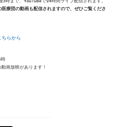
)午後3時まで、YouTubeで24時間ライブ配信されます。
は世界の医療団の動画も配信されますので、ぜひご覧くださ
こちらから
3時
MdMの動画放映があります！