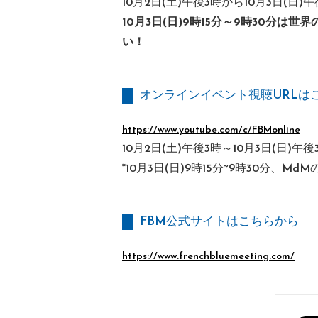
10月2日(土)午後3時から10月3日(日
10月3日(日)9時15分～9時30分
い！
オンラインイベント視聴URLは
https://www.youtube.com/c/FBMonline
10月2日(土)午後3時～10月3日(日)午後
*10月3日(日)9時15分~9時30分、
FBM公式サイトはこちらから
https://www.frenchbluemeeting.com/