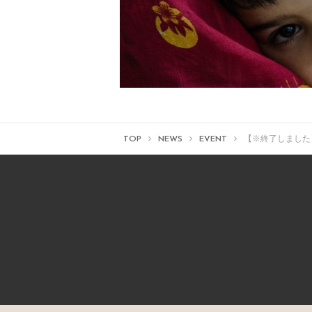
TOP
NEWS
EVENT
【※終了しました】