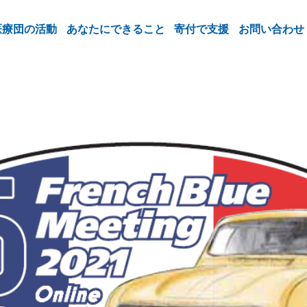
医療団の活動
あなたにできること
寄付で支援
お問い合わせ
：フレンチブルーミーティング(FBM)、10/2(土)-10月3日(日)オンライン開催