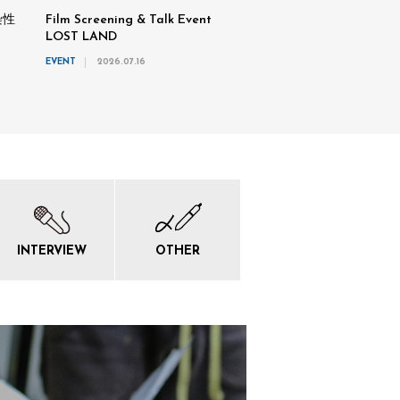
染性
Film Screening & Talk Event
LOST LAND
EVENT
2026.07.16
INTERVIEW
OTHER