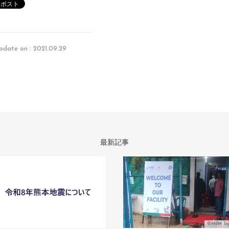
pdate on : 2021.09.29
最新記事
©MdM Ja