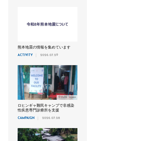
熊本地震の情報を集めています
ACTIVITY
2026.07.29
©MdM Japan
ロヒンギャ難民キャンプで非感染
性疾患専門診療所を支援
CAMPAIGN
2026.07.28