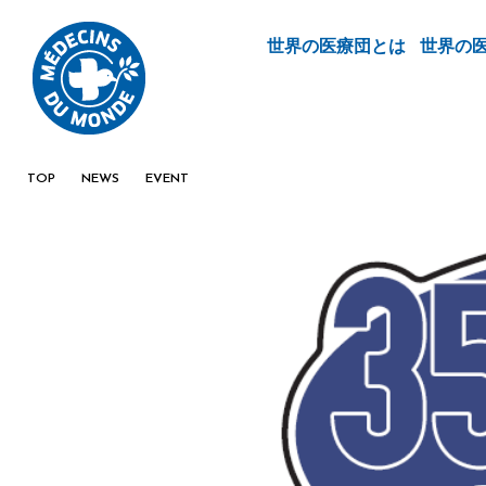
世界の医療団とは
世界の
TOP
NEWS
EVENT
【※終了しました】世界の医療団チャリティ実施中！