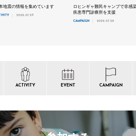
本地震の情報を集めています
ロヒンギャ難民キャンプで非感
疾患専門診療所を支援
TIVITY
2026.07.29
CAMPAIGN
2026.07.28
ACTIVITY
EVENT
CAMPAIGN