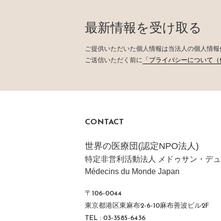
最新情報を受け取る
ご提供いただいた個人情報は当法人の個人情報
ご送信いただく前に
「プライバシーについて（
CONTACT
世界の医療団(認定NPO法人)
特定非営利活動法人 メドゥサン・デュ
Médecins du Monde Japan
〒106-0044
東京都港区東麻布2-6-10麻布善波ビル2F
TEL : 03-3585-6436