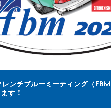
ンチブルーミーティング（FBM）、1
します！