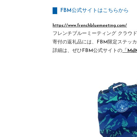
FBM公式サイトはこちらから
https://www.frenchbluemeeting.com/
フレンチブルーミーティング クラウ
寄付の返礼品には、FBM限定ステッ
詳細は、ぜひFBM公式サイトの
「Md