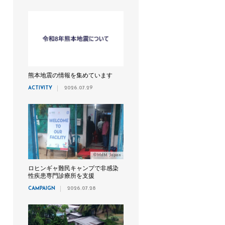
熊本地震の情報を集めています
ACTIVITY
2026.07.29
©MdM Japan
ロヒンギャ難民キャンプで非感染
性疾患専門診療所を支援
CAMPAIGN
2026.07.28