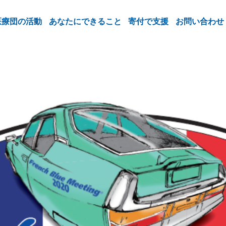
医療団の活動
あなたにできること
寄付で支援
お問い合わせ
BM）、10/3(土)-10月4日(日)オンライン開催します！