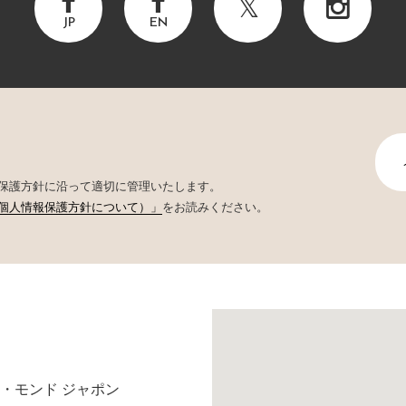
JP
EN
保護方針に沿って適切に管理いたします。
個人情報保護方針について）」
をお読みください。
・モンド ジャポン