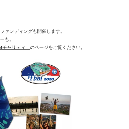
ドファンディングも開催します。
カーも。
Mチャリティ」
のページをご覧ください。