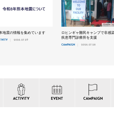
©MdM Ja
本地震の情報を集めています
ロヒンギャ難民キャンプで非感
疾患専門診療所を支援
TIVITY
2026.07.29
CAMPAIGN
2026.07.28
ACTIVITY
EVENT
CAMPAIGN