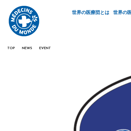
世界の医療団とは
世界の
TOP
NEWS
EVENT
【※終了しました】フレンチブルーミーティング（F