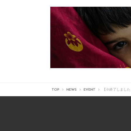
TOP
NEWS
EVENT
【※終了しました】