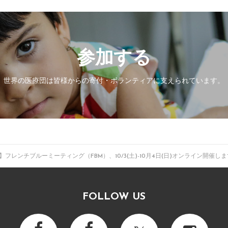
参加する
世界の医療団は皆様からの寄付・
ボランティアに支えられています。
フレンチブルーミーティング（FBM）、10/3(土)-10月4日(日)オンライン開催し
FOLLOW US