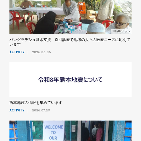
©MdM Japan
バングラデシュ洪水支援 巡回診療で地域の人々の医療ニーズに応えて
います
ACTIVITY
2026.08.06
熊本地震の情報を集めています
ACTIVITY
2026.07.29