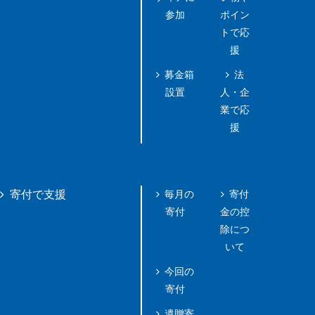
参加
ポイン
トで応
援
募金箱
法
設置
人・企
業で応
援
毎月の
寄付
寄付で支援
寄付
金の控
除につ
いて
今回の
寄付
遺贈寄