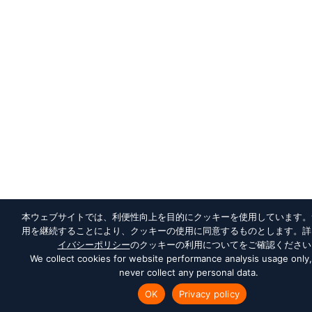
本ウェブサイトでは、利便性向上を目的にクッキーを使用しています。
用を継続することにより、クッキーの使用に同意するものとします。詳
イバシーポリシー
のクッキーの利用についてをご確認ください
We collect cookies for website performance analysis usage only
never collect any personal data.
OK
Privacy policy