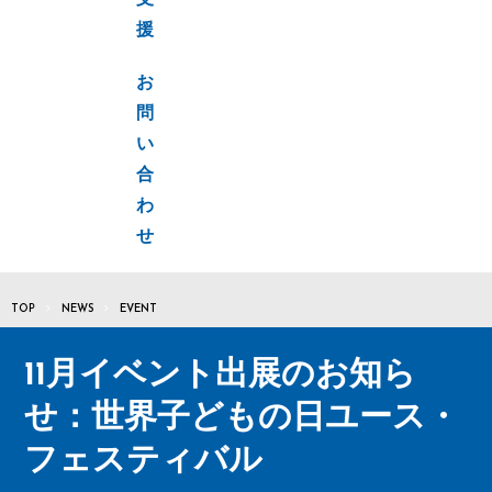
支
援
お
問
い
合
わ
せ
TOP
NEWS
EVENT
11月イベント出展のお知ら
せ：世界子どもの日ユース・
フェスティバル