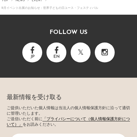
TOP
NEWS
EVENT
11月イベント出展のお知らせ：世界子どもの日ユース・フェスティバル
FOLLOW US
JP
EN
最新情報を受け取る
ご提供いただいた個人情報は当法人の個人情報保護方針に沿って適切
に管理いたします。
ご送信いただく前に
「プライバシーについて（個人情報保護方針につ
いて）」
をお読みください。