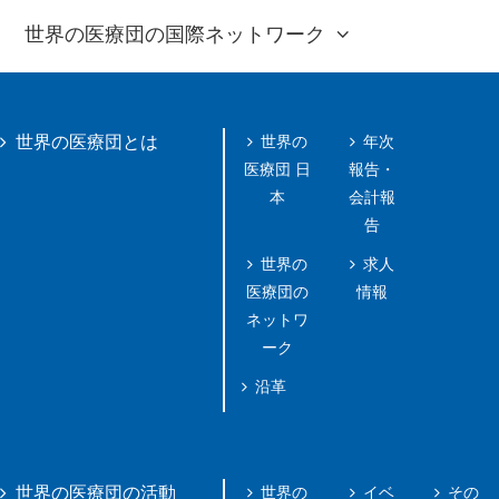
世界の医療団の国際ネットワーク
世界の
年次
世界の医療団とは
医療団 日
報告・
本
会計報
告
世界の
求人
医療団の
情報
ネットワ
ーク
沿革
世界の
イベ
その
世界の医療団の活動