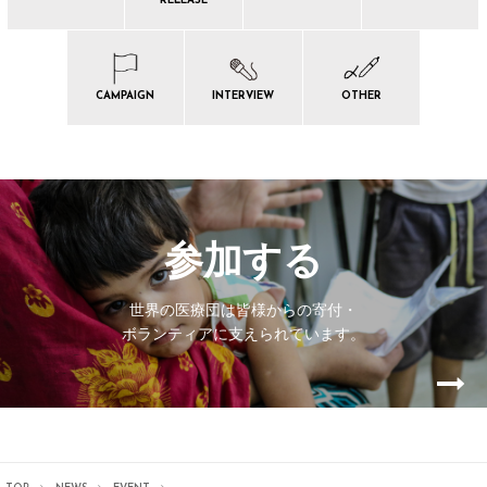
RELEASE
CAMPAIGN
INTERVIEW
OTHER
参加する
世界の医療団は皆様からの寄付・
ボランティアに支えられています。