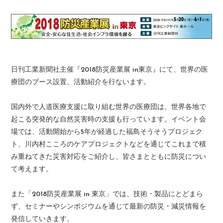
日刊工業新聞社主催『2018防災産業展 in東京』にて、世界の医
療団のブース設置、活動紹介を行ないます。
国内外で人道医療支援に取り組む世界の医療団は、世界各地で
起こる突発的な自然災害時の支援も行っています。イベント会
場では、活動開始から5年が経過した福島そうそうプロジェク
ト、川内村こころのケアプロジェクトなどを通じてこれまで積
み重ねてきた災害対応をご紹介し、皆さまとともに防災につい
て考えます。
また「2018防災産業展 in 東京」では、技術・製品にとどまら
ず、セミナーやシンポジウムを通じて最新の防災・減災情報を
発信していきます。