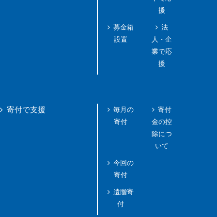
援
募金箱
法
設置
人・企
業で応
援
毎月の
寄付
寄付で支援
寄付
金の控
除につ
いて
今回の
寄付
遺贈寄
付