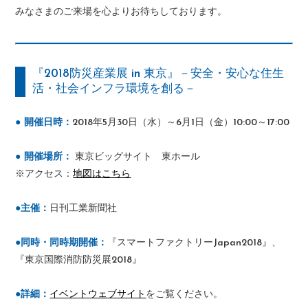
みなさまのご来場を心よりお待ちしております。
『2018防災産業展 in 東京』－安全・安心な住生
活・社会インフラ環境を創る－
● 開催日時：
2018年5月30日（水）～6月1日（金）10:00～17:00
● 開催場所：
東京ビッグサイト 東ホール
※アクセス：
地図はこちら
●主催：
日刊工業新聞社
●同時・同時期開催：
『スマートファクトリーJapan2018』、
『東京国際消防防災展2018』
●詳細：
イベントウェブサイト
をご覧ください。