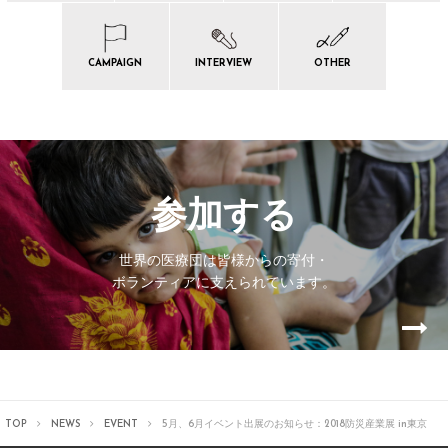
CAMPAIGN
INTERVIEW
OTHER
参加する
世界の医療団は皆様からの寄付・
ボランティアに支えられています。
TOP
NEWS
EVENT
5月、6月イベント出展のお知らせ：2018防災産業展 in東京