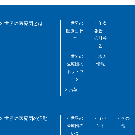
世界の
年次
世界の医療団とは
医療団 日
報告・
本
会計報
告
世界の
求人
医療団の
情報
ネットワ
ーク
沿革
世界の
イベ
その
世界の医療団の活動
医療団の
ント
他
いま