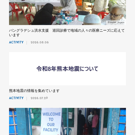
©MdM Japan
バングラデシュ洪水支援 巡回診療で地域の人々の医療ニーズに応えて
います
ACTIVITY
2026.08.06
熊本地震の情報を集めています
ACTIVITY
2026.07.29