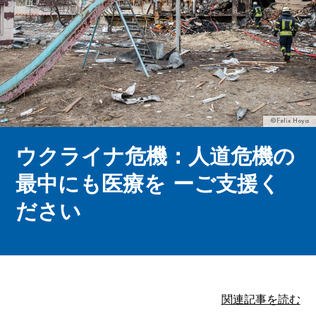
©Felix Hoya
ウクライナ危機：人道危機の
最中にも医療を ーご支援く
ださい
関連記事を読む