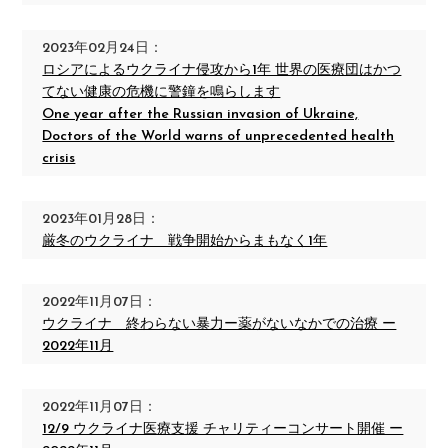
2023年02月24日：
ロシアによるウクライナ侵攻から1年 世界の医療団はかつ
てない健康の危機に警鐘を鳴らします
One year after the Russian invasion of Ukraine,
Doctors of the World warns of unprecedented health
crisis
2023年01月28日：
厳冬のウクライナ 戦争開始からまもなく1年
2022年11月07日：
ウクライナ 終わらない暴力ー薬がないなかでの治療 ー
2022年11月
2022年11月07日：
12/9 ウクライナ医療支援 チャリティーコンサート開催 ー