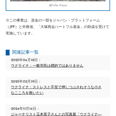
©Felix Hoya
※この事業は、資金の一部をジャパン・プラットフォーム
（JPF）と外務省、「大塚商会ハートフル基金」の助成を受けて
実施しています。
関連記事一覧
2025年04月18日：
ウクライナ：一般市民は標的ではありません
2025年02月19日：
ウクライナ：ストレスと不安で押しつぶされそうな小さ
なこころを救いたい
2024年11月14日：
ジャーナリスト玉本英子さんとの写真展「ウクライナ―