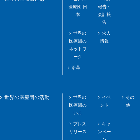
医療団 日
報告・
本
会計報
告
世界の
求人
医療団の
情報
ネットワ
ーク
沿革
世界の
イベ
その
世界の医療団の活動
医療団の
ント
他
いま
プレス
キャ
リリース
ンペー
ン