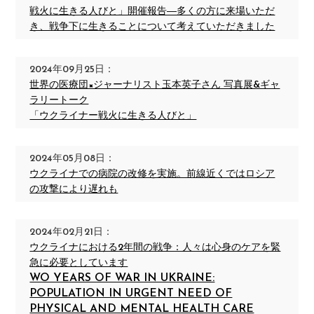
戦火に生きる人びと」開催報告―多くの方に来場いただ
き、戦争下に生きることについて考えていただきました
2024年09月25日：
世界の医療団×ジャーナリスト玉本英子さん 写真展&ギャ
ラリートーク
「ウクライナー戦火に生きる人びと」
2024年05月08日：
ウクライナでの病院の改修を実施。前線近くではロシア
の攻撃により遅れも
2024年02月21日：
ウクライナにおける2年間の戦争：人々は心身のケアを緊
急に必要としています
WO YEARS OF WAR IN UKRAINE:
POPULATION IN URGENT NEED OF
PHYSICAL AND MENTAL HEALTH CARE