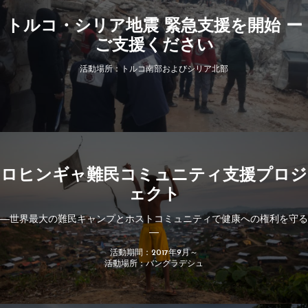
トルコ・シリア地震 緊急支援を開始 ー
ご支援ください
活動場所：トルコ南部およびシリア北部
ロヒンギャ難民コミュニティ支援プロジ
ェクト
―世界最大の難民キャンプとホストコミュニティで健康への権利を守る
―
活動期間：2017年9月～
活動場所：バングラデシュ