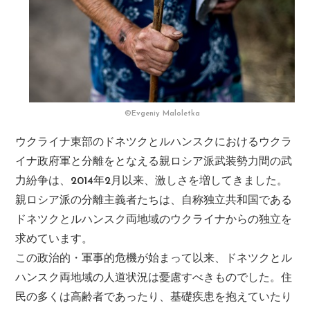
©Evgeniy Maloletka
ウクライナ東部のドネツクとルハンスクにおけるウクラ
イナ政府軍と分離をとなえる親ロシア派武装勢力間の武
力紛争は、2014年2月以来、激しさを増してきました。
親ロシア派の分離主義者たちは、自称独立共和国である
ドネツクとルハンスク両地域のウクライナからの独立を
求めています。
この政治的・軍事的危機が始まって以来、ドネツクとル
ハンスク両地域の人道状況は憂慮すべきものでした。住
民の多くは高齢者であったり、基礎疾患を抱えていたり