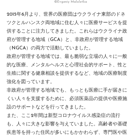
©Evgeniy Maloletka
2015年6月より、世界の医療団はウクライナ東部のドネ
ツクとルハンスク両地域に住む人々に医療サービスを提
供することに注力してきました。これらはウクライナ政
府が管理する地域（GCA）と、非政府が管理する地域
（NGCA）の両方で活動していました。
政府が管理する地域では、最も脆弱な立場の人々に一般
的な医療、メンタルヘルスと心理社会的サポート、性と
生殖に関する健康相談を提供するなど、地域の医療制度
強化を図っています。
非政府が管理する地域でも、もっとも医療に手が届きに
くい人々を支援するために、必須医薬品の提供や医療施
設のサポートなどを行ってきました。
また、ここ2年間は新型コロナウイルス感染症の流行
も、人々に大きな影響を与えていました。高齢者や基礎
疾患等を持った住民が多いにもかかわらず、専門医や医