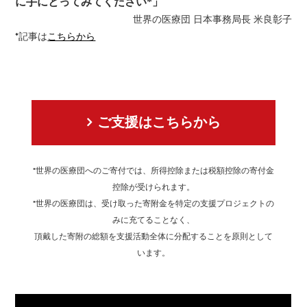
に手にとってみてください*」
世界の医療団 日本事務局長 米良彰子
*記事は
こちらから
ご支援はこちらから
*世界の医療団へのご寄付では、所得控除または税額控除の寄付金
控除が受けられます。
*世界の医療団は、受け取った寄附金を特定の支援プロジェクトの
みに充てることなく、
頂戴した寄附の総額を支援活動全体に分配することを原則として
います。