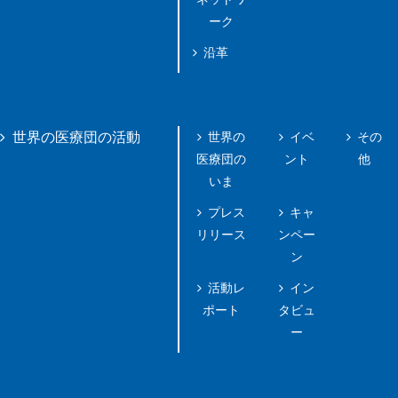
ーク
沿革
世界の
イベ
その
世界の医療団の活動
医療団の
ント
他
いま
プレス
キャ
リリース
ンペー
ン
活動レ
イン
ポート
タビュ
ー