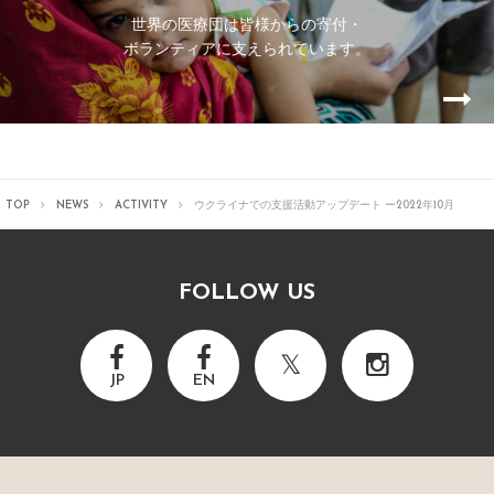
世界の医療団は皆様からの寄付・
ボランティアに支えられています。
TOP
NEWS
ACTIVITY
ウクライナでの支援活動アップデート ー2022年10月
FOLLOW US
JP
EN