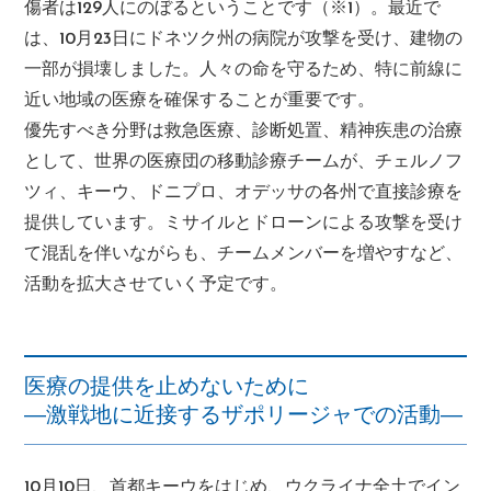
傷者は129人にのぼるということです（※1）。最近で
は、10月23日にドネツク州の病院が攻撃を受け、建物の
一部が損壊しました。人々の命を守るため、特に前線に
近い地域の医療を確保することが重要です。
優先すべき分野は救急医療、診断処置、精神疾患の治療
として、世界の医療団の移動診療チームが、チェルノフ
ツィ、キーウ、ドニプロ、オデッサの各州で直接診療を
提供しています。ミサイルとドローンによる攻撃を受け
て混乱を伴いながらも、チームメンバーを増やすなど、
活動を拡大させていく予定です。
医療の提供を止めないために
―激戦地に近接するザポリージャでの活動―
10月10日、首都キーウをはじめ、ウクライナ全土でイン