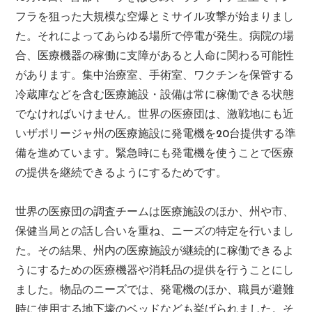
フラを狙った大規模な空爆とミサイル攻撃が始まりまし
た。それによってあらゆる場所で停電が発生。病院の場
合、医療機器の稼働に支障があると人命に関わる可能性
があります。集中治療室、手術室、ワクチンを保管する
冷蔵庫などを含む医療施設・設備は常に稼働できる状態
でなければいけません。世界の医療団は、激戦地にも近
いザポリージャ州の医療施設に発電機を20台提供する準
備を進めています。緊急時にも発電機を使うことで医療
の提供を継続できるようにするためです。
世界の医療団の調査チームは医療施設のほか、州や市、
保健当局との話し合いを重ね、ニーズの特定を行いまし
た。その結果、州内の医療施設が継続的に稼働できるよ
うにするための医療機器や消耗品の提供を行うことにし
ました。物品のニーズでは、発電機のほか、職員が避難
時に使用する地下壕のベッドなども挙げられました。そ