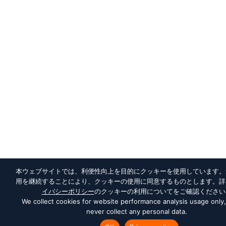
本ウェブサイトでは、利便性向上を目的にクッキーを使用しています。
用を継続することにより、クッキーの使用に同意するものとします。詳
イバシーポリシー
のクッキーの利用についてをご確認ください
We collect cookies for website performance analysis usage only
never collect any personal data.