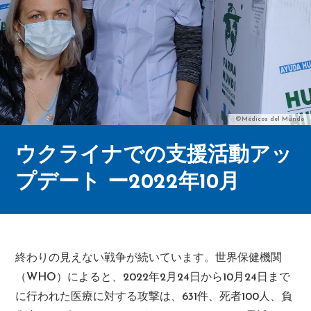
©Médicos del Mundo
ウクライナでの支援活動アッ
プデート ー2022年10月
終わりの見えない戦争が続いています。世界保健機関
（WHO）によると、2022年2月24日から10月24日まで
に行われた医療に対する攻撃は、631件、死者100人、負