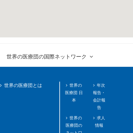
世界の医療団の国際ネットワーク
世界の
年次
世界の医療団とは
医療団 日
報告・
本
会計報
告
世界の
求人
医療団の
情報
ネットワ