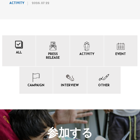
ACTIVITY
2026.07.22
ALL
PRESS
ACTIVITY
EVENT
RELEASE
CAMPAIGN
INTERVIEW
OTHER
参加する