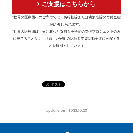
ご支援はこちらから
*世界の医療団へのご寄付では、所得控除または税額控除の寄付金控
除が受けられます。
*世界の医療団は、受け取った寄附金を特定の支援プロジェクトのみ
に充てることなく、頂戴した寄附の総額を支援活動全体に分配する
ことを原則としています。
Update on : 2022.10.28