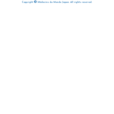
©
Copyright
Médecins du Monde Japan. All rights reserved.