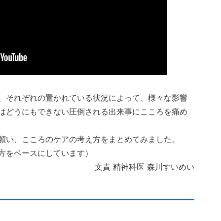
、それぞれの置かれている状況によって、様々な影響
はどうにもできない圧倒される出来事にこころを痛め
願い、こころのケアの考え方をまとめてみました。
方をベースにしています）
文責 精神科医 森川すいめい