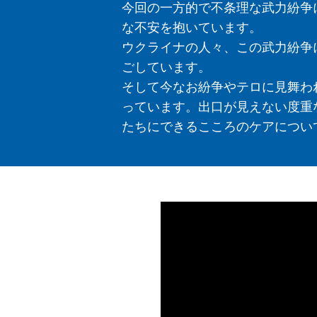
今回の一方的で不条理な武力紛争
な不安を抱いています。
ウクライナの人々、この武力紛争
ごしています。
そして今なお紛争やテロに見舞わ
っています。出口が見えない度重
たちにできるこころのケアについ