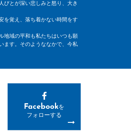
人びとが深い悲しみと怒り、大き
安を覚え、落ち着かない時間をす
ル地域の平和も私たちはいつも願
います。そのようななかで、今私
Facebook
を
フォローする