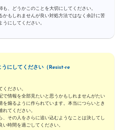
師も、どうかこのことを大切にしてください。
るかもしれませんが良い対処方法ではなく余計に苦
ようにしてください。
してください（Resist-re
てください。
配で情報を全部見たいと思うかもしれませんがたい
情を煽るように作られています。本当につらいとき
離れてください。
ら、その人をさらに追い込むようなことは決してし
良い時間を過ごしてください。