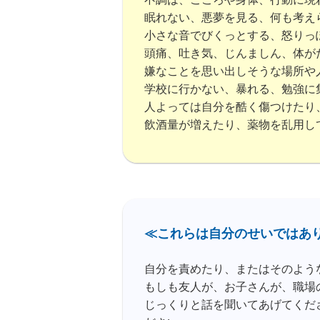
不調は、こころや身体、行動に現
眠れない、悪夢を見る、何も考え
小さな音でびくっとする、怒りっ
頭痛、吐き気、じんましん、体が
嫌なことを思い出しそうな場所や
学校に行かない、暴れる、勉強に
人よっては自分を酷く傷つけたり
飲酒量が増えたり、薬物を乱用し
≪これらは自分のせいではありま
自分を責めたり、またはそのよう
もしも友人が、お子さんが、職場
じっくりと話を聞いてあげてくだ