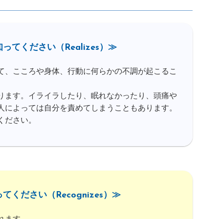
てください（Realizes）≫
て、こころや身体、行動に何らかの不調が起こるこ
ります。イライラしたり、眠れなかったり、頭痛や
人によっては自分を責めてしまうこともあります。
ください。
ください（Recognizes）≫