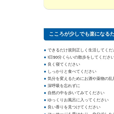
こころが少しでも楽になる
●
できるだけ規則正しく生活してくだ
●
1日20分くらいの散歩をしてくださ
●
良く寝てください
●
しっかりと食べてください
●
気分を変えるためにお酒や薬物の乱
●
深呼吸を忘れずに
●
自然の中を歩いてみてください
●
ゆっくりお風呂に入ってください
●
良い香りを見つけてください