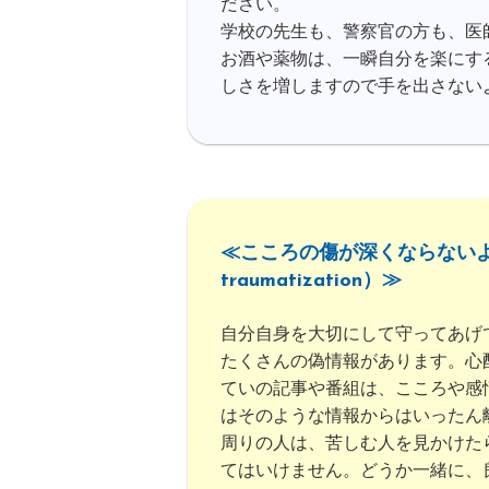
ださい。
学校の先生も、警察官の方も、医
お酒や薬物は、一瞬自分を楽にす
しさを増しますので手を出さない
≪こころの傷が深くならないように
traumatization）≫
自分自身を大切にして守ってあげ
たくさんの偽情報があります。心
ていの記事や番組は、こころや感
はそのような情報からはいったん
周りの人は、苦しむ人を見かけた
てはいけません。どうか一緒に、