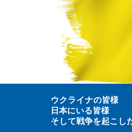
ウクライナの皆様
日本にいる皆様
そして戦争を起こし