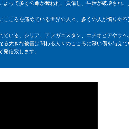
によって多くの命が奪われ、負傷し、生活が破壊され、
にこころを痛めている世界の人々、多くの人が憤りや不
れている、シリア、アフガニスタン、エチオピアやサヘ
なる大きな被害は関わる人々のこころに深い傷を与えて
て発信致します。