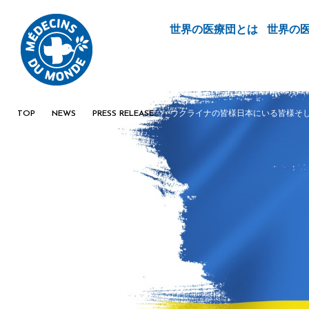
世界の医療団とは
世界の
TOP
NEWS
PRESS RELEASE
ウクライナの皆様
日本にいる皆様
そ