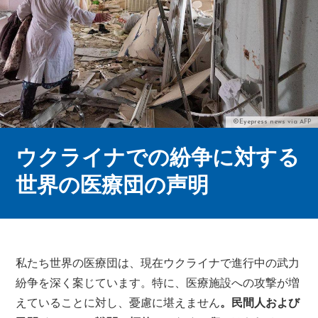
©Eyepress news via AFP
ウクライナでの紛争に対する
世界の医療団の声明
私たち世界の医療団は、現在ウクライナで進行中の武力
紛争を深く案じています。特に、医療施設への攻撃が増
えていることに対し、憂慮に堪えません
。民間人および