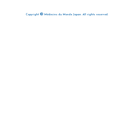
©
Copyright
Médecins du Monde Japan. All rights reserved.