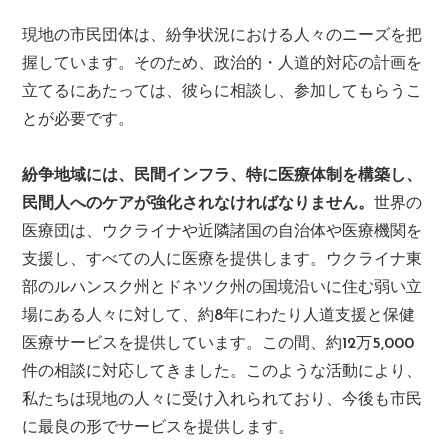
現地の市民団体は、紛争状況における人々のニーズを把
握しています。そのため、政治的・人道的対応の計画を
立てるにあたっては、彼らに相談し、参加してもらうこ
とが必要です。
紛争地域には、民間インフラ、特に医療体制を構築し、
民間人へのケアが強化されなければなりません。
世界の
医療団は、ウクライナや近隣諸国の自治体や医療機関を
支援し、すべての人に医療を提供します。ウクライナ東
部のルハンスク州とドネツク州の国境沿いに住む弱い立
場にある人々に対して、約8年にわたり人道支援と保健
医療サービスを提供しています。この間、約12万5,000
件の相談に対応してきました。このような活動により、
私たちは現地の人々に受け入れられており、今後も市民
に最良の形でサービスを提供します。