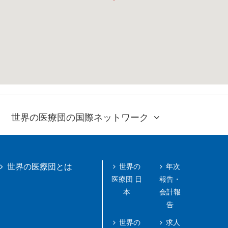
世界の医療団の国際ネットワーク
世界の
年次
世界の医療団とは
医療団 日
報告・
本
会計報
告
世界の
求人