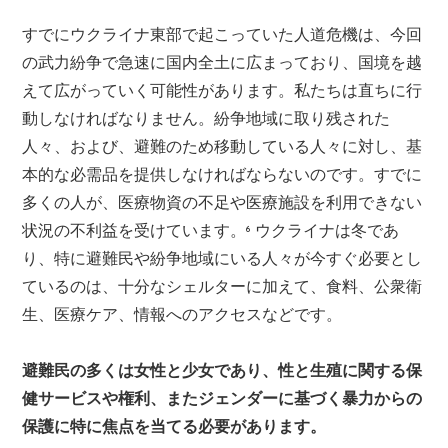
すでにウクライナ東部で起こっていた人道危機は、今回
の武力紛争で急速に国内全土に広まっており、国境を越
えて広がっていく可能性があります。私たちは直ちに行
動しなければなりません。紛争地域に取り残された
人々、および、避難のため移動している人々に対し、基
本的な必需品を提供しなければならないのです。すでに
多くの人が、医療物資の不足や医療施設を利用できない
状況の不利益を受けています。
ウクライナは冬であ
6
り、特に避難民や紛争地域にいる人々が今すぐ必要とし
ているのは、十分なシェルターに加えて、食料、公衆衛
生、医療ケア、情報へのアクセスなどです。
避難民の多くは女性と少女であり、性と生殖に関する保
健サービスや権利、またジェンダーに基づく暴力からの
保護に特に焦点を当てる必要があります。