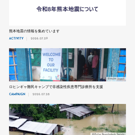
熊本地震の情報を集めています
ACTIVITY
2026.07.29
©MdM Japan
ロヒンギャ難民キャンプで非感染性疾患専門診療所を支援
CAMPAIGN
2026.07.28
©Pulse Bangladesh Society