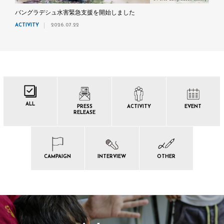
バングラデシュ水害緊急支援を開始しました
ACTIVITY
2026.07.22
ALL
PRESS
ACTIVITY
EVENT
RELEASE
CAMPAIGN
INTERVIEW
OTHER