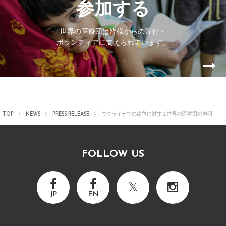
参加する
世界の医療団は皆様からの寄付・
ボランティアに支えられています。
TOP
NEWS
PRESS RELEASE
ウクライナでの紛争に対する世界の医療団の声明
FOLLOW US
JP
EN