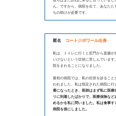
彼らはまた訪ねに来ると言っていまし
ん。ですから、病院を出て、あなたた
ちの助けが必要です。
匿名
コートジボワール出身
私は、トイレに行くと肛門から直腸が
いけないという症状に苦しんでいます
院をまわることになりました。
最初の病院では、私の症状を診ること
われました。私は指定された病院に行
番になったとき、医師はまず私に医療
リに到着したばかりで、医療保険など
めるかを私に問いました。私は食事す
病院を後にしました。