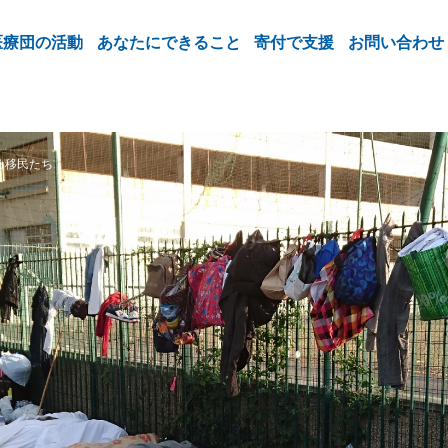
医療団の活動
あなたにできること
寄付で支援
お問い合わせ
る移民たち