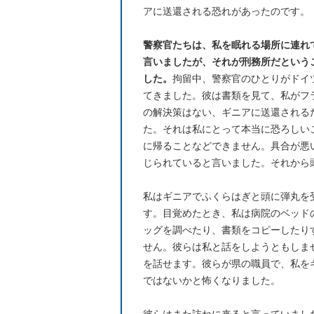
アに送還される恐れがあったのです。
警察官たちは、私を眠れる場所に連れ
言いましたが、それが刑務所だという
した。
拘留中、警察官のひとりがドイ
てきました。彼は書類を見て、私がフ
の解決策はない、ギニアに送還される
た。それは私にとって本当に恐ろしい
に帰ることなどできません。具合が悪
じられていると言いました。それから
私はギニアでふくらはぎと頭に弾丸を
す。目覚めたとき、私は病院のベッド
ッグを調べたり、書類をコピーしたり
せん。彼らは私と話をしようともしま
を話せます。彼らが県の職員で、私を
ではないかと怖くなりました。