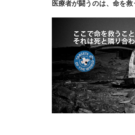
医療者が闘うのは、命を救