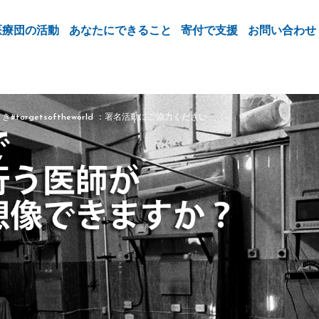
医療団の活動
あなたにできること
寄付で支援
お問い合わせ
とき
#targetsoftheworld ：署名活動にご協力ください