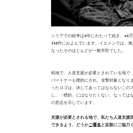
シリアでの紛争は6年にわたって続き、46万
338件におよんでいます。イエメンでは、
なったそのほとんどが一般市民でした。
戦地で、人道支援が必要とされている地で、
パートナーも標的にされ、攻撃対象となり
ったロゴは、決してあってはならないこの
し、「標的」にはなりたくない、なっては
の意志を示しています。
支援が必要とされる地で、私たち人道支援
できるよう、どうか
ご署名
と拡散にご協力