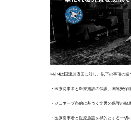
MdMは国連加盟国に対し、以下の事項の速
・医療従事者と医療施設の保護、国連安保理
・ジュネーブ条約に基づく文民の保護の徹
・医療従事者と医療施設を標的とする一切