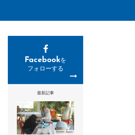
Facebook
を
フォローする
最新記事
©MdM Japan