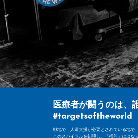
医療者が闘うのは、
#targetsofthe
戦地で、人道支援が必要とされている地で
このスパイラルを糾弾し、「標的」にはな