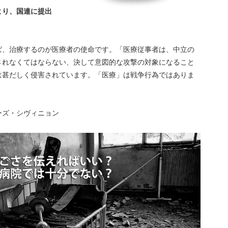
より、国連に提出
ば、治療するのが医療者の使命です。「医療従事者は、中立の
されなくてはならない、決して意図的な攻撃の対象になること
は甚だしく侵害されています。「医療」は戦争行為ではありま
ーズ・シヴィニョン