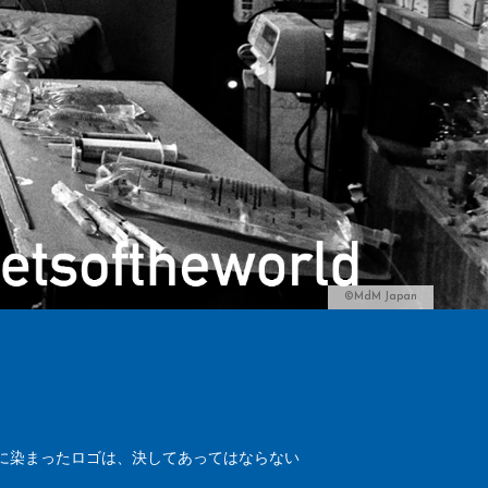
©MdM Japan
に染まったロゴは、決してあってはならない