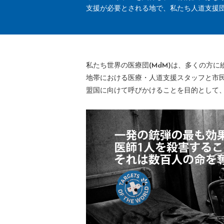
支援が必要とされる地で、私たち人道支援
私たち世界の医療団(MdM)は、多くの方
地帯における医療・人道支援スタッフと市
盟国に向けて呼びかけることを目的として