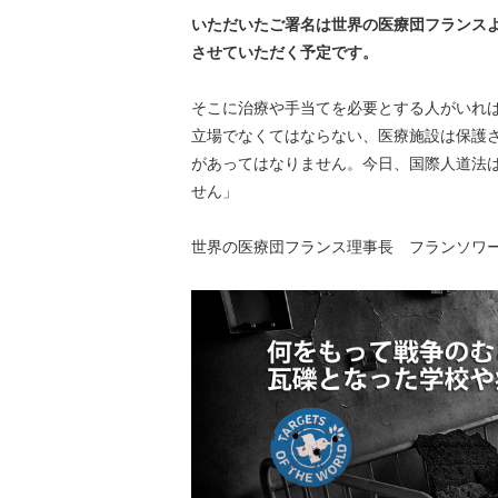
いただいたご署名は世界の医療団フランス
させていただく予定です。
そこに治療や手当てを必要とする人がいれ
立場でなくてはならない、医療施設は保護
があってはなりません。今日、国際人道法
せん」
世界の医療団フランス理事長 フランソワ