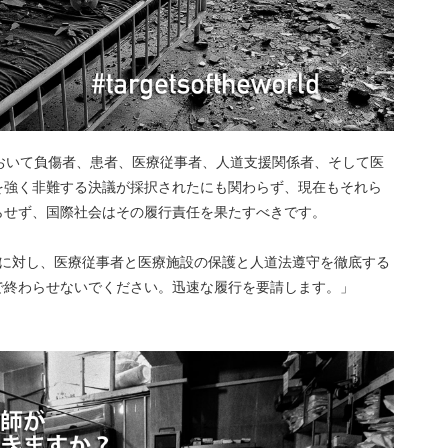
会において負傷者、患者、医療従事者、人道支援関係者、そして医
を強く非難する決議が採択されたにも関わらず、現在もそれら
らせず、国際社会はその履行責任を果たすべきです。
事者に対し、医療従事者と医療施設の保護と人道法遵守を徹底する
で終わらせないでください。迅速な履行を要請します。」