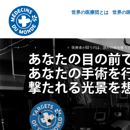
世界の医療団とは
世界の
TOP
NEWS
PRESS RELEASE
医療者が闘うのは、誰かの命を救う