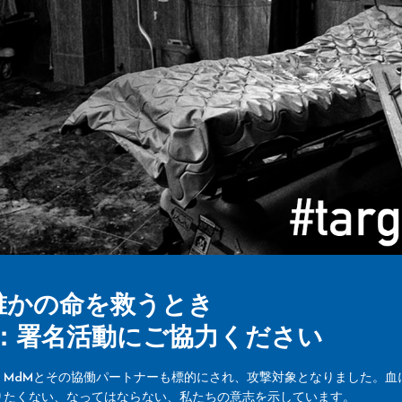
誰かの命を救うとき
world ：署名活動にご協力ください
、MdMとその協働パートナーも標的にされ、攻撃対象となりました。血
りたくない、なってはならない、私たちの意志を示しています。