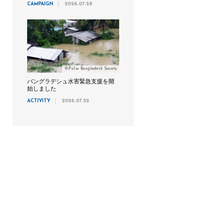
CAMPAIGN
2026.07.28
©Pulse Bangladesh Society
バングラデシュ水害緊急支援を開
始しました
ACTIVITY
2026.07.22