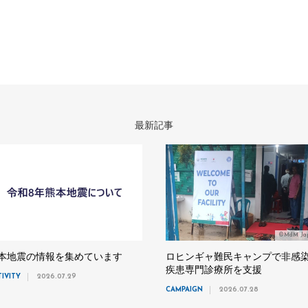
最新記事
©MdM Ja
本地震の情報を集めています
ロヒンギャ難民キャンプで非感
疾患専門診療所を支援
TIVITY
2026.07.29
CAMPAIGN
2026.07.28