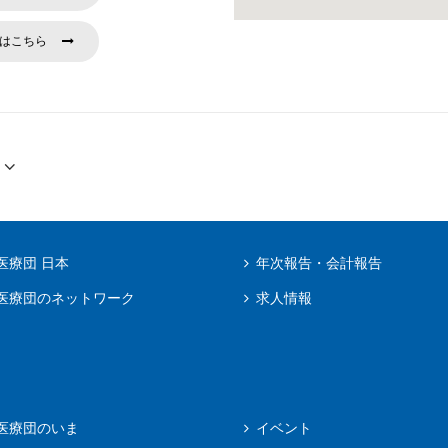
はこちら
医療団 日本
年次報告・会計報告
医療団のネットワーク
求人情報
医療団のいま
イベント