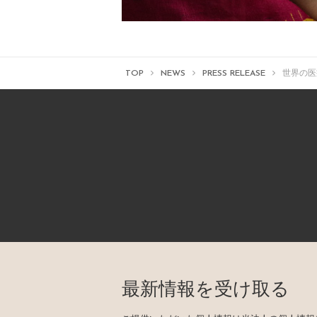
TOP
NEWS
PRESS RELEASE
世界の医
最新情報を受け取る