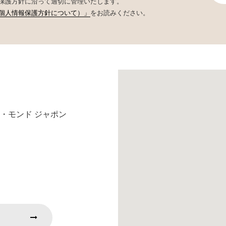
保護方針に沿って適切に管理いたします。
個人情報保護方針について）」
をお読みください。
・モンド ジャポン