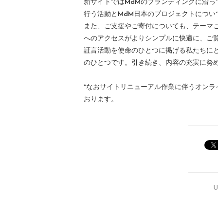
新サイトではMdMのブランディングに沿っ
行う活動とMdM日本のプロジェクトにつ
また、ご支援やご寄付についても、テーマ
へのアクセスがよりシンプルに快適に、ご
証言活動を使命のひとつに掲げる私たちに
のひとつです。引き続き、内容の充実に努
*なおサイトリニューアル作業に伴うオン
おります。
U