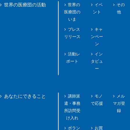
世界の
イベ
その
世界の医療団の活動
医療団の
ント
他
いま
プレス
キャ
リリース
ンペー
ン
活動レ
イン
ポート
タビュ
ー
講師派
モノ
メル
あなたにできること
遣・事務
で応援
マガ登
所訪問受
録
け入れ
ボラン
お買