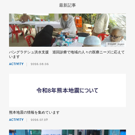
最新記事
©MdM Japan
バングラデシュ洪水支援 巡回診療で地域の人々の医療ニーズに応えて
います
ACTIVITY
2026.08.06
熊本地震の情報を集めています
ACTIVITY
2026.07.29