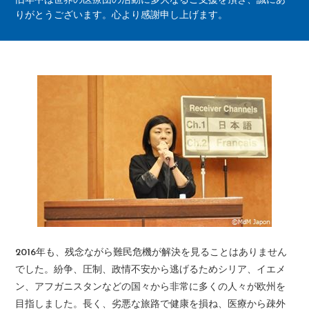
旧年中は世界の医療団の活動に多大なるご支援を頂き、誠にあ
りがとうございます。心より感謝申し上げます。
2016年も、残念ながら難民危機が解決を見ることはありません
でした。紛争、圧制、政情不安から逃げるためシリア、イエメ
ン、アフガニスタンなどの国々から非常に多くの人々が欧州を
目指しました。長く、劣悪な旅路で健康を損ね、医療から疎外