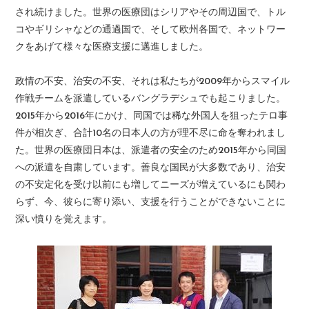
され続けました。世界の医療団はシリアやその周辺国で、トル
コやギリシャなどの通過国で、そして欧州各国で、ネットワー
クをあげて様々な医療支援に邁進しました。
政情の不安、治安の不安、それは私たちが2009年からスマイル
作戦チームを派遣しているバングラデシュでも起こりました。
2015年から2016年にかけ、同国では稀な外国人を狙ったテロ事
件が相次ぎ、合計10名の日本人の方が理不尽に命を奪われまし
た。世界の医療団日本は、派遣者の安全のため2015年から同国
への派遣を自粛しています。善良な国民が大多数であり、治安
の不安定化を受け以前にも増してニーズが増えているにも関わ
らず、今、彼らに寄り添い、支援を行うことができないことに
深い憤りを覚えます。