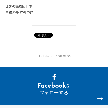
世界の医療団日本
事務局長 畔柳奈緒
Update on : 2017.01.05
Facebook
を
フォローする