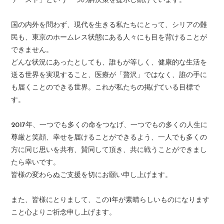
ァースト」という一つの解決策を提示し続けています。
国の内外を問わず、現代を生きる私たちにとって、シリアの難
民も、東京のホームレス状態にある人々にも目を背けることが
できません。
どんな状況にあったとしても、誰もが等しく、健康的な生活を
送る世界を実現すること、医療が「贅沢」ではなく、誰の手に
も届くことのできる世界。これが私たちの掲げている目標で
す。
2017年、一つでも多くの命をつなげ、一つでもの多くの人生に
尊厳と笑顔、幸せを届けることができるよう、一人でも多くの
方に同じ思いを共有、賛同して頂き、共に戦うことができまし
たら幸いです。
皆様の変わらぬご支援を切にお願い申し上げます。
また、皆様にとりまして、この1年が素晴らしいものになります
こと心よりご祈念申し上げます。