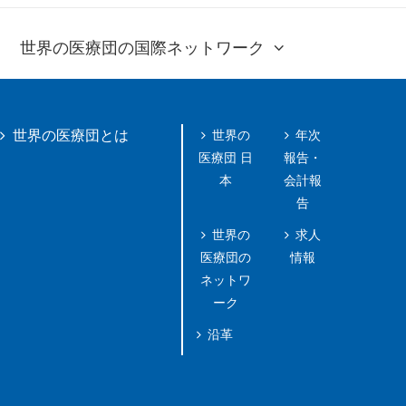
世界の医療団の国際ネットワーク
世界の
年次
世界の医療団とは
医療団 日
報告・
本
会計報
告
世界の
求人
医療団の
情報
ネットワ
ーク
沿革