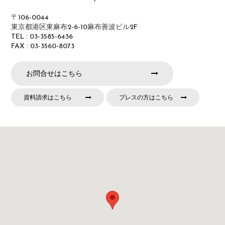
〒106-0044
東京都港区東麻布2-6-10麻布善波ビル2F
TEL : 03-3585-6436
FAX : 03-3560-8073
お問合せはこちら
資料請求はこちら
プレスの方はこちら