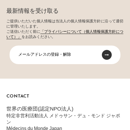
最新情報を受け取る
ご提供いただいた個人情報は当法人の個人情報保護方針に沿って適切
に管理いたします。
ご送信いただく前に
「プライバシーについて（個人情報保護方針につ
いて）」
をお読みください。
メールアドレスの登録・解除
CONTACT
世界の医療団(認定NPO法人)
特定非営利活動法人 メドゥサン・デュ・モンド ジャポ
ン
Médecins du Monde Japan