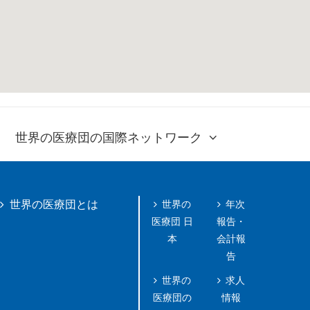
世界の医療団の国際ネットワーク
世界の
年次
世界の医療団とは
医療団 日
報告・
本
会計報
告
世界の
求人
医療団の
情報