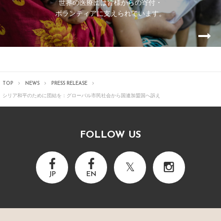
世界の医療団は皆様からの寄付・
ボランティアに支えられています。
TOP
NEWS
PRESS RELEASE
シリア和平のために団結を：グローバル市民社会から国連加盟国へ訴え
FOLLOW US
JP
EN