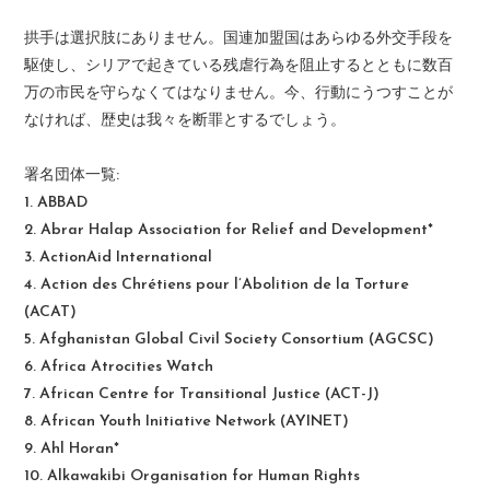
拱手は選択肢にありません。国連加盟国はあらゆる外交手段を
駆使し、シリアで起きている残虐行為を阻止するとともに数百
万の市民を守らなくてはなりません。今、行動にうつすことが
なければ、歴史は我々を断罪とするでしょう。
署名団体一覧:
1. ABBAD
2. Abrar Halap Association for Relief and Development*
3. ActionAid International
4. Action des Chrétiens pour l’Abolition de la Torture
(ACAT)
5. Afghanistan Global Civil Society Consortium (AGCSC)
6. Africa Atrocities Watch
7. African Centre for Transitional Justice (ACT-J)
8. African Youth Initiative Network (AYINET)
9. Ahl Horan*
10. Alkawakibi Organisation for Human Rights