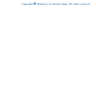
©
Copyright
Médecins du Monde Japan. All rights reserved.