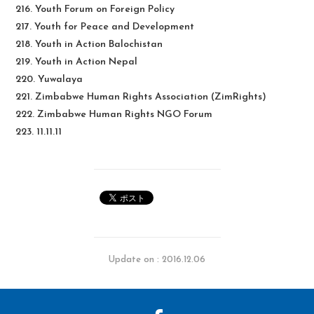
216. Youth Forum on Foreign Policy
217. Youth for Peace and Development
218. Youth in Action Balochistan
219. Youth in Action Nepal
220. Yuwalaya
221. Zimbabwe Human Rights Association (ZimRights)
222. Zimbabwe Human Rights NGO Forum
223. 11.11.11
Update on : 2016.12.06