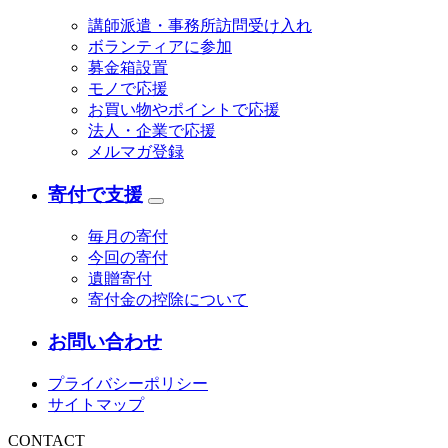
講師派遣・事務所訪問受け入れ
ボランティアに参加
募金箱設置
モノで応援
お買い物やポイントで応援
法人・企業で応援
メルマガ登録
寄付で支援
毎月の寄付
今回の寄付
遺贈寄付
寄付金の控除について
お問い合わせ
プライバシーポリシー
サイトマップ
CONTACT