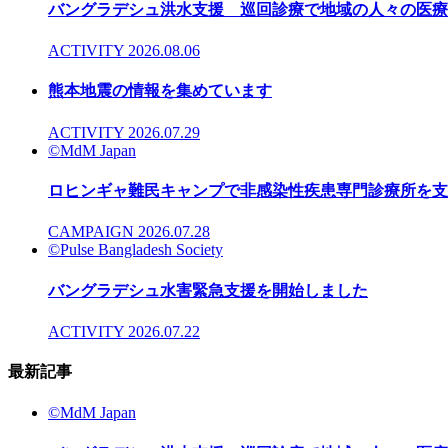
バングラデシュ洪水支援 巡回診療で地域の人々の医療
ACTIVITY
2026.08.06
熊本地震の情報を集めています
ACTIVITY
2026.07.29
©MdM Japan
ロヒンギャ難民キャンプで非感染性疾患専門診療所を支
CAMPAIGN
2026.07.28
©Pulse Bangladesh Society
バングラデシュ水害緊急支援を開始しました
ACTIVITY
2026.07.22
最新記事
©MdM Japan