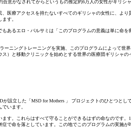
条約合意がなされてからというもの推定約6万人の女性がギリシ
民、医療アクセスを持たないすべてのギリシャの女性に、より
します。
でもあるエロ・バルサミは「このプログラムの意義は単に命を
eラーニングトレーニングを実施、このプログラムによって世
ウス）と移動クリニックを始めとする世界の医療団ギリシャの
立した「MSD for Mothers 」 プロジェクトのひとつ
んでいます。
います。これらはすべて守ることができるはずの命なのです。
併症で命を落としています。この地でこのプログラムの実施が