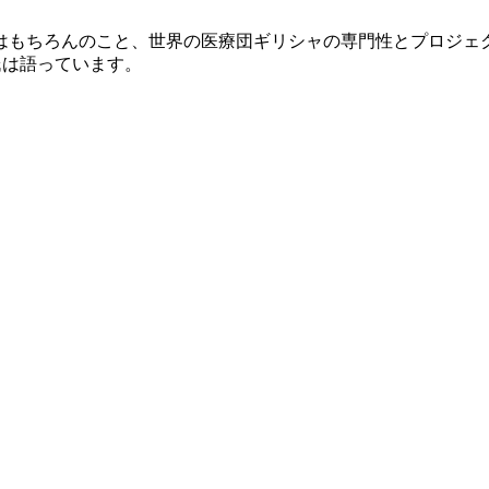
はもちろんのこと、世界の医療団ギリシャの専門性とプロジェク
オ氏は語っています。