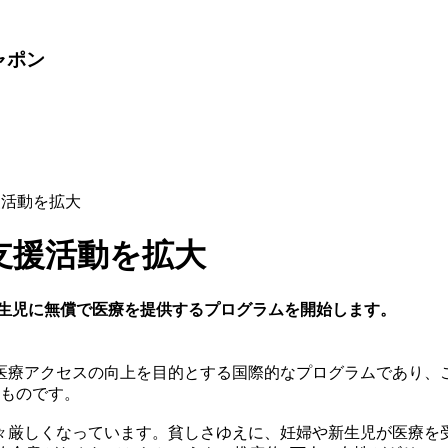
ャポン
援活動を拡大
支援活動を拡大
や新生児に無償で医療を提供するプログラムを開始します。
医療アクセスの向上を目的とする国際的なプログラムであり、
くものです。
々厳しくなっています。貧しさゆえに、妊婦や新生児が医療を