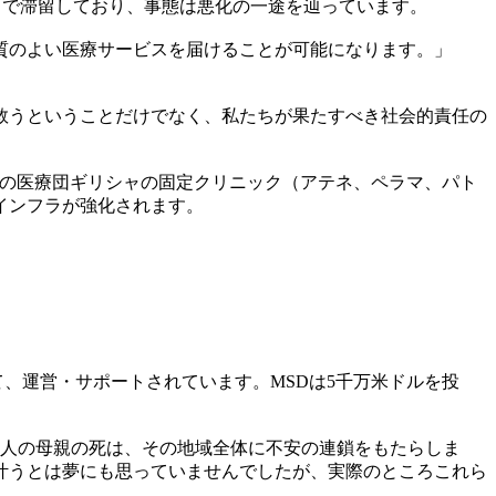
ャで滞留しており、事態は悪化の一途を辿っています。
質のよい医療サービスを届けることが可能になります。」
救うということだけでなく、私たちが果たすべき社会的責任の
界の医療団ギリシャの固定クリニック（アテネ、ペラマ、パト
インフラが強化されます。
として、運営・サポートされています。MSDは5千万米ドルを投
1人の母親の死は、その地域全体に不安の連鎖をもたらしま
叶うとは夢にも思っていませんでしたが、実際のところこれら