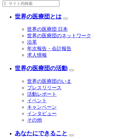
世界の医療団とは
世界の医療団 日本
世界の医療団のネットワーク
沿革
年次報告・会計報告
求人情報
世界の医療団の活動
世界の医療団のいま
プレスリリース
活動レポート
イベント
キャンペーン
インタビュー
その他
あなたにできること