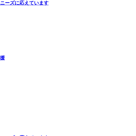
ニーズに応えています
援