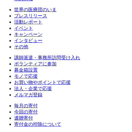
世界の医療団のいま
プレスリリース
活動レポート
イベント
キャンペーン
インタビュー
その他
講師派遣・事務所訪問受け入れ
ボランティアに参加
募金箱設置
モノで応援
お買い物やポイントで応援
法人・企業で応援
メルマガ登録
毎月の寄付
今回の寄付
遺贈寄付
寄付金の控除について