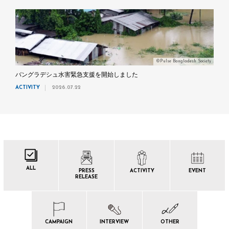
©Pulse Bangladesh Society
バングラデシュ水害緊急支援を開始しました
ACTIVITY
2026.07.22
ALL
PRESS
ACTIVITY
EVENT
RELEASE
CAMPAIGN
INTERVIEW
OTHER