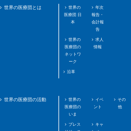
世界の
年次
世界の医療団とは
医療団 日
報告・
本
会計報
告
世界の
求人
医療団の
情報
ネットワ
ーク
沿革
世界の
イベ
その
世界の医療団の活動
医療団の
ント
他
いま
プレス
キャ