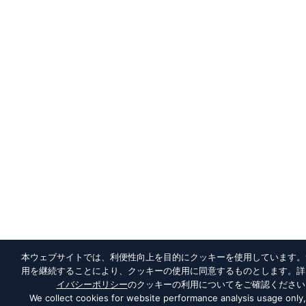
本ウェブサイトでは、利便性向上を目的にクッキーを使用しています。
用を継続することにより、クッキーの使用に同意するものとします。詳
イバシーポリシー
のクッキーの利用についてをご確認ください
We collect cookies for website performance analysis usage only