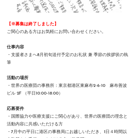
【※募集は終了しました】
ご関心のある方はお気軽にお問い合わせください。
仕事内容
・支援者さまへ8月初旬送付予定のお礼状 兼 季節の挨拶状の執
筆
活動の場所
・世界の医療団の事務所：東京都港区東麻布2-6-10 麻布善波
ビル 2F （平日10:00-18:00）
応募要件
・国際協力や医療支援にご関心があり、世界の医療団の理念と
活動内容に共感いただける方
・7月中の平日に港区の事務局にお越しいただき、1日４時間以