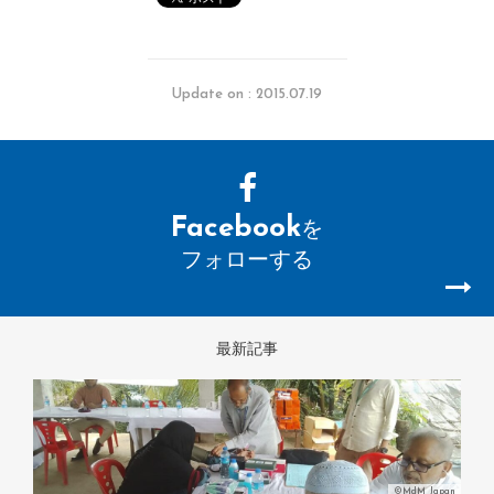
Update on : 2015.07.19
Facebook
を
フォローする
最新記事
©MdM Japan