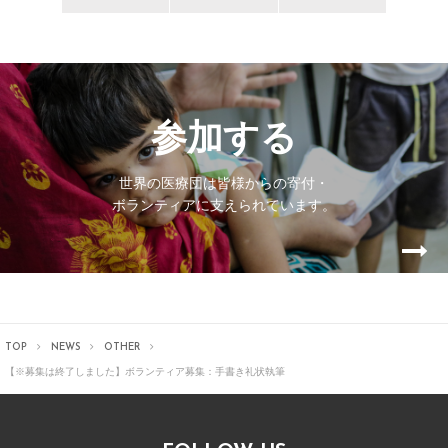
参加する
世界の医療団は皆様からの寄付・
ボランティアに支えられています。
TOP
NEWS
OTHER
【※募集は終了しました】
ボランティア募集：手書き礼状執筆