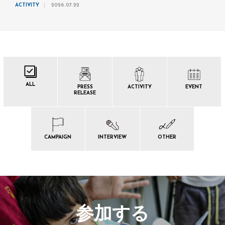
ACTIVITY
2026.07.22
ALL
PRESS
ACTIVITY
EVENT
RELEASE
CAMPAIGN
INTERVIEW
OTHER
参加する