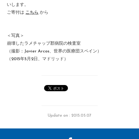
いします。
ご寄付は
こちら
から
＜写真＞
崩壊したラメチャップ郡病院の検査室
（撮影：Javier Arcos、世界の医療団スペイン）
（2015年5月2日、マドリッド）
Update on : 2015.05.07