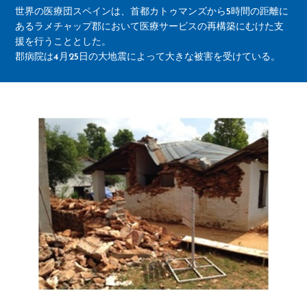
世界の医療団スペインは、首都カトゥマンズから5時間の距離に
あるラメチャップ郡において医療サービスの再構築にむけた支
援を行うこととした。
郡病院は4月25日の大地震によって大きな被害を受けている。