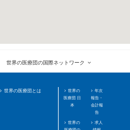
世界の医療団の国際ネットワーク
世界の
年次
世界の医療団とは
医療団 日
報告・
本
会計報
告
世界の
求人
医療団の
情報