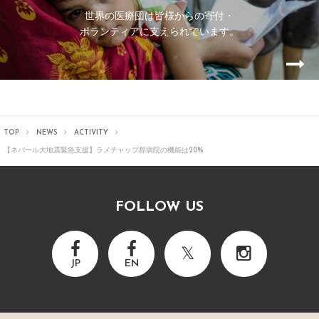
世界の医療団は皆様からの寄付・
ボランティアに支えられています。
TOP
NEWS
ACTIVITY
【ネパール大地震緊急支援】ラメチャップ郡病院の機能は20%
FOLLOW US
JP
EN