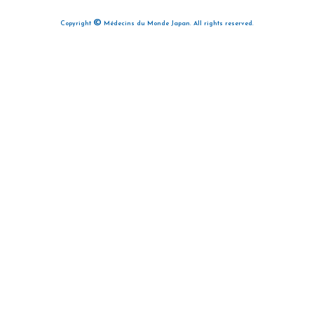
©
Copyright
Médecins du Monde Japan. All rights reserved.