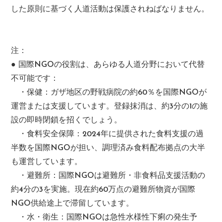
した原則に基づく人道活動は保護されねばなりません。
注：
● 国際NGOの役割は、あらゆる人道分野において代替
不可能です：
・保健：ガザ地区の野戦病院の約60％を国際NGOが
運営または支援しています。登録抹消は、約3分の1の施
設の即時閉鎖を招くでしょう。
・食料安全保障：2024年に提供された食料支援の過
半数を国際NGOが担い、調理済み食料配布拠点の大半
も運営しています。
・避難所：国際NGOは避難所・非食料品支援活動の
約4分の3を実施。現在約60万点の避難所物資が国際
NGO供給途上で滞留しています。
・水・衛生：国際NGOは急性水様性下痢の発生予