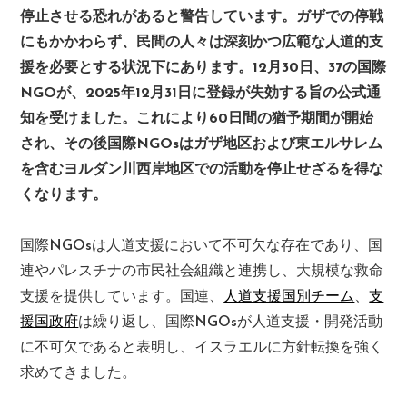
停止させる恐れがあると警告しています。ガザでの停戦
にもかかわらず、民間の人々は深刻かつ広範な人道的支
援を必要とする状況下にあります。12月30日、37の国際
NGOが、2025年12月31日に登録が失効する旨の公式通
知を受けました。これにより60日間の猶予期間が開始
され、その後国際NGOsはガザ地区および東エルサレム
を含むヨルダン川西岸地区での活動を停止せざるを得な
くなります。
国際NGOsは人道支援において不可欠な存在であり、国
連やパレスチナの市民社会組織と連携し、大規模な救命
支援を提供しています。国連、
人道支援国別チーム
、
支
援国政府
は繰り返し、国際NGOsが人道支援・開発活動
に不可欠であると表明し、イスラエルに方針転換を強く
求めてきました。