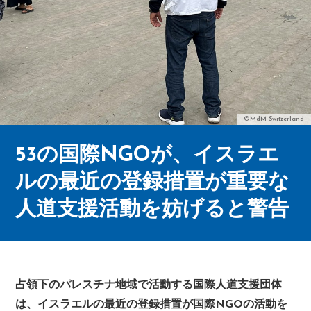
©MdM Switzerland
53の国際NGOが、イスラエ
ルの最近の登録措置が重要な
人道支援活動を妨げると警告
占領下のパレスチナ地域で活動する国際人道支援団体
は、イスラエルの最近の登録措置が国際NGOの活動を