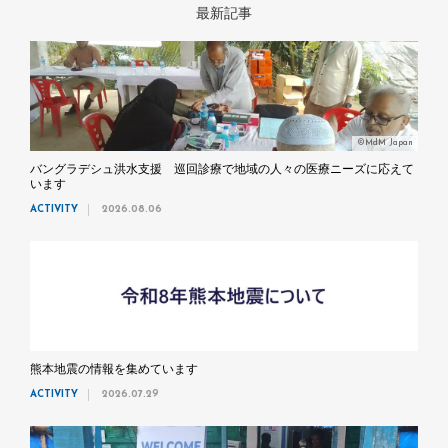
最新記事
©MdM Japan
バングラデシュ洪水支援 巡回診療で地域の人々の医療ニーズに応えて
います
ACTIVITY
2026.08.06
熊本地震の情報を集めています
ACTIVITY
2026.07.29