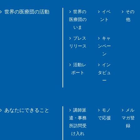
世界の
イベ
その
世界の医療団の活動
医療団の
ント
他
いま
プレス
キャ
リリース
ンペー
ン
活動レ
イン
ポート
タビュ
ー
講師派
モノ
メル
あなたにできること
遣・事務
で応援
マガ登
所訪問受
録
け入れ