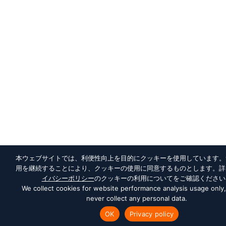
本ウェブサイトでは、利便性向上を目的にクッキーを使用しています。
用を継続することにより、クッキーの使用に同意するものとします。詳
イバシーポリシー
のクッキーの利用についてをご確認ください
We collect cookies for website performance analysis usage only
never collect any personal data.
OK
Privacy policy