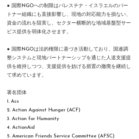
● 国際NGOへの制限はパレスチナ・イスラエルのパー
トナー組織にも直接影響し、現地の対応能力を損ない、
資金の流れを阻害し、セクター横断的な地域基盤型サー
ビス提供を弱体化させます。
● 国際NGOは法的権限に基づき活動しており、国連調
整システムと現地パートナーシップを通じた人道支援提
供を維持しつつ、支援提供を妨げる措置の撤廃を継続し
て求めています。
署名団体
1. Acs
2. Action Against Hunger (ACF)
3. Action for Humanity
4. ActionAid
5. American Friends Service Committee (AFSC)