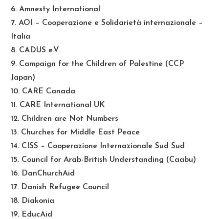
6. Amnesty International
7. AOI – Cooperazione e Solidarietà internazionale –
Italia
8. CADUS e.V.
9. Campaign for the Children of Palestine (CCP
Japan)
10. CARE Canada
11. CARE International UK
12. Children are Not Numbers
13. Churches for Middle East Peace
14. CISS – Cooperazione Internazionale Sud Sud
15. Council for Arab-British Understanding (Caabu)
16. DanChurchAid
17. Danish Refugee Council
18. Diakonia
19. EducAid