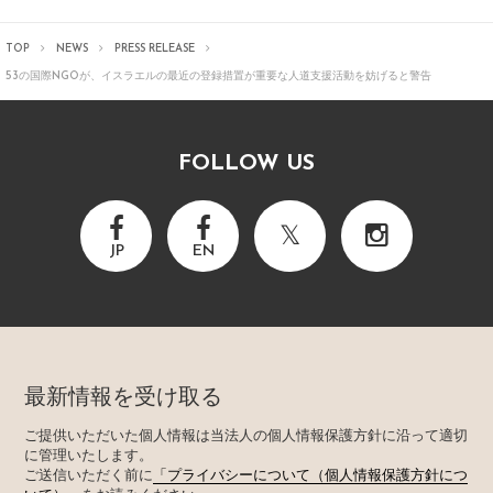
TOP
NEWS
PRESS RELEASE
53の国際NGOが、イスラエルの最近の登録措置が重要な人道支援活動を妨げると警告
FOLLOW US
JP
EN
最新情報を受け取る
ご提供いただいた個人情報は当法人の個人情報保護方針に沿って適切
に管理いたします。
ご送信いただく前に
「プライバシーについて（個人情報保護方針につ