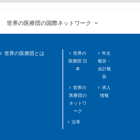
世界の医療団の国際ネットワーク
世界の
年次
世界の医療団とは
医療団 日
報告・
本
会計報
告
世界の
求人
医療団の
情報
ネットワ
ーク
沿革