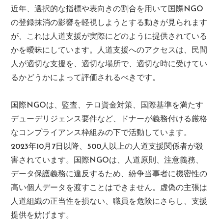
近年、選択的な指標や表向きの割合を用いて国際NGO
の登録抹消の影響を軽視しようとする動きが見られます
が、これは人道支援が実際にどのように提供されている
かを曖昧にしています。人道支援へのアクセスは、民間
人が適切な支援を、適切な場所で、適切な時に受けてい
るかどうかによって評価されるべきです。
国際NGOは、監査、テロ資金対策、国際基準を満たす
デューデリジェンス要件など、ドナーが義務付ける厳格
なコンプライアンス枠組みの下で活動しています。
2023年10月7日以降、500人以上の人道支援関係者が殺
害されています。国際NGOは、人道原則、注意義務、
データ保護義務に違反するため、紛争当事者に機密性の
高い個人データを渡すことはできません。虚偽の主張は
人道組織の正当性を損ない、職員を危険にさらし、支援
提供を妨げます。