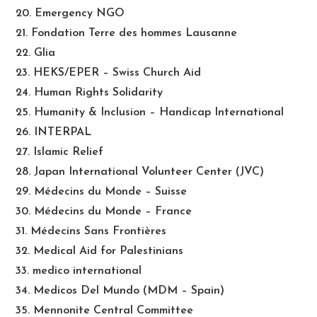
20. Emergency NGO
21. Fondation Terre des hommes Lausanne
22. Glia
23. HEKS/EPER – Swiss Church Aid
24. Human Rights Solidarity
25. Humanity & Inclusion – Handicap International
26. INTERPAL
27. Islamic Relief
28. Japan International Volunteer Center (JVC)
29. Médecins du Monde – Suisse
30. Médecins du Monde – France
31. Médecins Sans Frontières
32. Medical Aid for Palestinians
33. medico international
34. Medicos Del Mundo (MDM – Spain)
35. Mennonite Central Committee