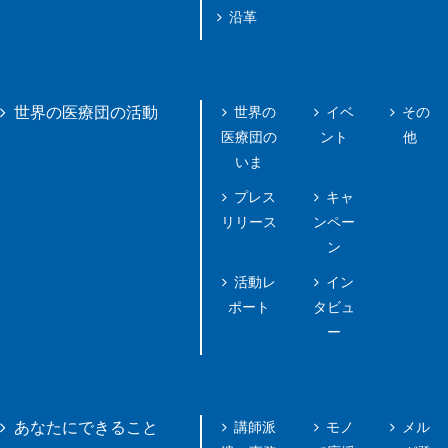
沿革
世界の
イベ
その
世界の医療団の活動
医療団の
ント
他
いま
プレス
キャ
リリース
ンペー
ン
活動レ
イン
ポート
タビュ
ー
講師派
モノ
メル
あなたにできること