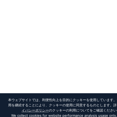
本ウェブサイトでは、利便性向上を目的にクッキーを使用しています。
用を継続することにより、クッキーの使用に同意するものとします。詳
イバシーポリシー
のクッキーの利用についてをご確認ください
We collect cookies for website performance analysis usage only