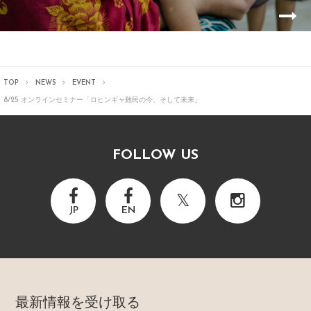
TOP
NEWS
EVENT
8/25 オンラインセミナー「ロヒンギャ難民の今、そして未来」
FOLLOW US
JP
EN
最新情報を受け取る