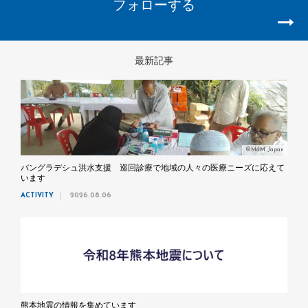
フォローする
最新記事
©MdM Japan
バングラデシュ洪水支援 巡回診療で地域の人々の医療ニーズに応えて
います
ACTIVITY
2026.08.06
熊本地震の情報を集めています