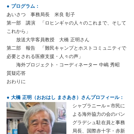
● プログラム：
あいさつ 事務局長 米良 彰子
第一部 講演 「ロヒンギャの人々のこれまで、そして
これから」
放送大学客員教授 大橋 正明さん
第二部 報告 「難民キャンプとホストコミュニティで
必要とされる医療支援・人々の声」
海外プロジェクト・コーディネーター 中嶋 秀昭
質疑応答
おわりに
● 大橋 正明（おおはし まさあき）さんプロフィール：
シャプラニール＝市民に
よる海外協力の会のバン
グラデシュ駐在員と事務
局長、国際赤十字・赤新