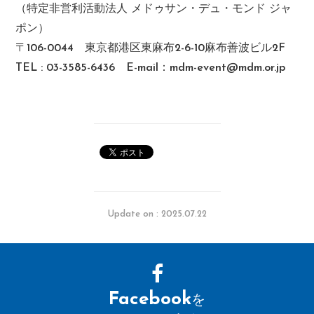
（特定非営利活動法人 メドゥサン・デュ・モンド ジャ
ポン）
〒106-0044 東京都港区東麻布2-6-10麻布善波ビル2F
TEL : 03-3585-6436 E-mail：mdm-event@mdm.or.jp
Update on : 2025.07.22
Facebook
を