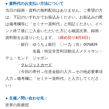
● 資料代のお支払い方法について
当日の録画・資料の無料配信はありません。ご希望の方
は、下記のいずれかでお振込みください。お振込みの際
は備考欄等に「セミナー資料代」と明記ください。イベ
ント終了後にご入金いただいた方にも確認次第、録画・
資料類をお送りいたします。（
締め切り8月31日
）
・銀行：ゆうちょ銀行 〇一九（当）0172839
名義：特定非営利活動法人メドゥサン・
デュ・モンド ジャポン
・
クレジットカード
（今回の寄付→任意金額の入力→その他必要事項
入力→備考欄に「セミナー資料代」と入力してくださ
い）
● 主催／問い合わせ先：
世界の医療団