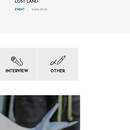
LOST LAND
EVENT
2026.07.16
INTERVIEW
OTHER