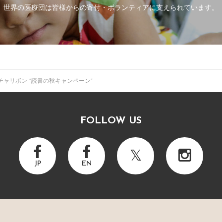
世界の医療団は皆様からの寄付・
ボランティアに支えられています。
ャリボン ”読書の秋キャンペーン”
FOLLOW US
JP
EN