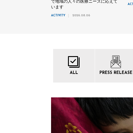
で地域の人々の医療ニーズに応えて
AC
います
ACTIVITY
2026.08.06
ALL
PRESS
RELEASE