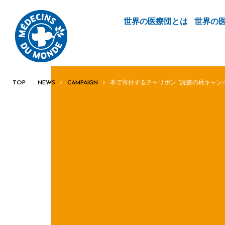
世界の医療団とは
世界の
TOP
NEWS
CAMPAIGN
本で寄付するチャリボン ”読書の秋キャン