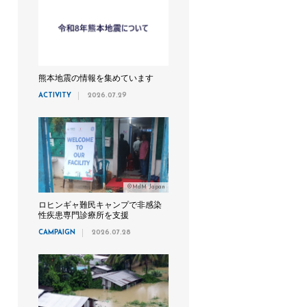
熊本地震の情報を集めています
ACTIVITY
2026.07.29
©MdM Japan
ロヒンギャ難民キャンプで非感染
性疾患専門診療所を支援
CAMPAIGN
2026.07.28