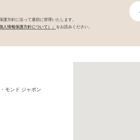
保護方針に沿って適切に管理いたします。
個人情報保護方針について）」
をお読みください。
・モンド ジャポン