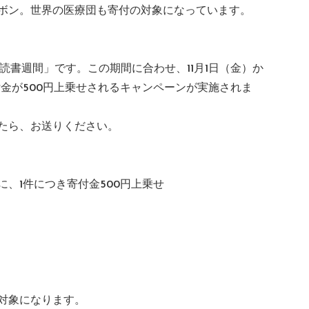
ボン。世界の医療団も寄付の対象になっています。
は「読書週間」です。この期間に合わせ、11月1日（金）か
金が500円上乗せされるキャンペーンが実施されま
たら、お送りください。
、1件につき寄付金500円上乗せ
対象になります。