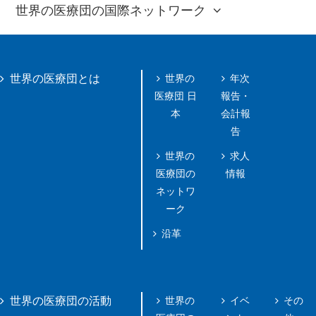
世界の医療団の国際ネットワーク
世界の
年次
世界の医療団とは
医療団 日
報告・
本
会計報
告
世界の
求人
医療団の
情報
ネットワ
ーク
沿革
世界の
イベ
その
世界の医療団の活動