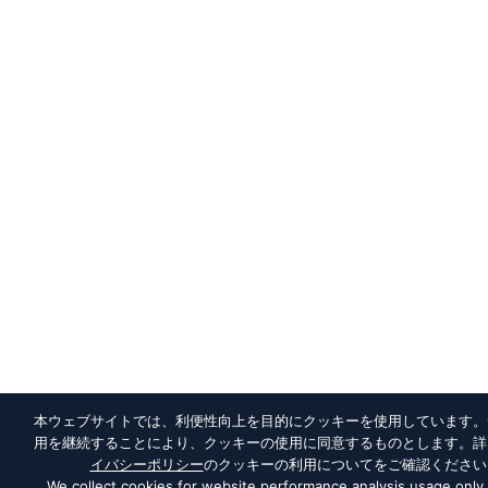
本ウェブサイトでは、利便性向上を目的にクッキーを使用しています。
用を継続することにより、クッキーの使用に同意するものとします。詳
イバシーポリシー
のクッキーの利用についてをご確認ください
We collect cookies for website performance analysis usage only