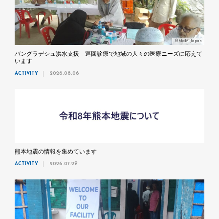
©MdM Japan
バングラデシュ洪水支援 巡回診療で地域の人々の医療ニーズに応えて
います
ACTIVITY
2026.08.06
熊本地震の情報を集めています
ACTIVITY
2026.07.29