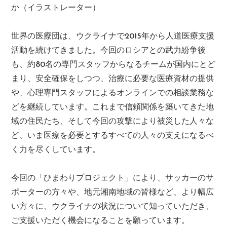
か（イラストレーター）
世界の医療団は、ウクライナで2015年から人道医療支援
活動を続けてきました。今回のロシアとの武力紛争後
も、約80名の専門スタッフからなるチームが国内にとど
まり、安全確保をしつつ、治療に必要な医療資材の提供
や、心理専門スタッフによるオンラインでの相談業務な
どを継続しています。これまで信頼関係を築いてきた地
域の住民たち、そして今回の攻撃により被災した人々な
ど、いま医療を必要とするすべての人々の支えになるべ
く力を尽くしています。
今回の「ひまわりプロジェクト」により、サッカーのサ
ポーターの方々や、地元湘南地域の皆様など、より幅広
い方々に、ウクライナの状況について知っていただき、
ご支援いただく機会になることを願っています。