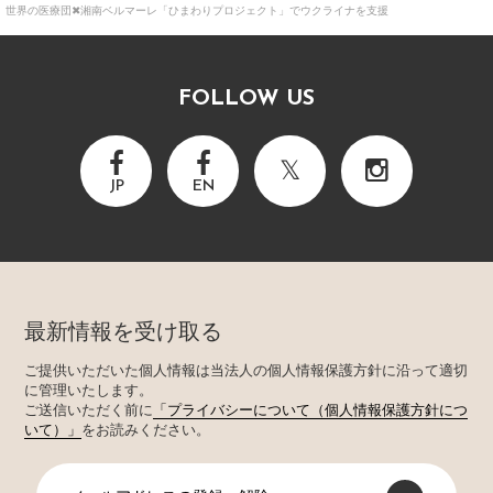
世界の医療団✖湘南ベルマーレ「ひまわりプロジェクト」でウクライナを支援
FOLLOW US
JP
EN
最新情報を受け取る
ご提供いただいた個人情報は当法人の個人情報保護方針に沿って適切
に管理いたします。
ご送信いただく前に
「プライバシーについて（個人情報保護方針につ
いて）」
をお読みください。