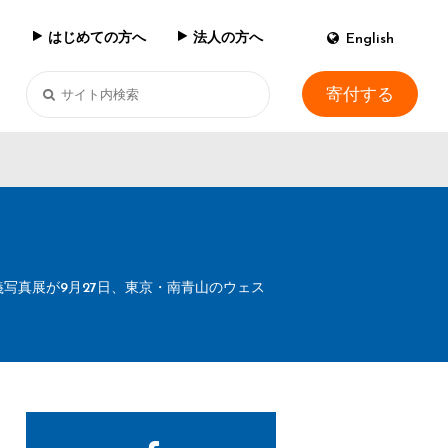
はじめての方へ
法人の方へ
English
寄付する
写真展が9月27日、東京・南青山のウェス