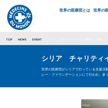
世界の医療団とは
世界の
TOP
NEWS
EVENT
シリア チャリティイベント開催のご報告
シリア チャリティ
世界の医療団がシリアで行っている支援活動
レー・ファウンデーションにて行われ、多