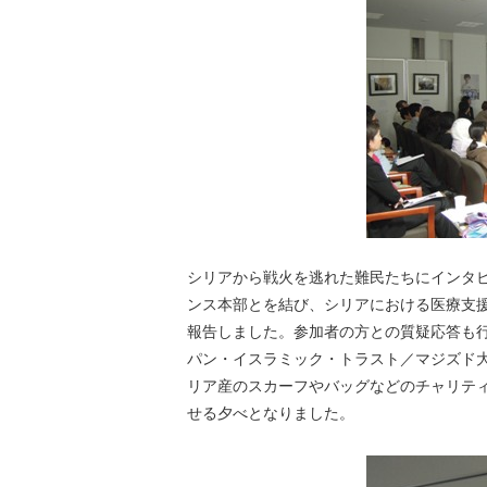
シリアから戦火を逃れた難民たちにインタ
ンス本部とを結び、シリアにおける医療支
報告しました。参加者の方との質疑応答も
パン・イスラミック・トラスト／マジズド
リア産のスカーフやバッグなどのチャリテ
せる夕べとなりました。