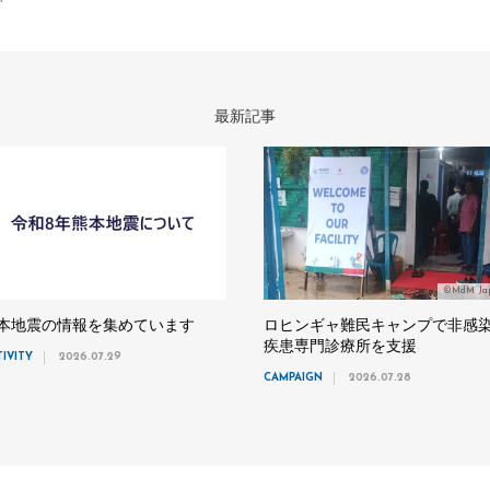
最新記事
©MdM Ja
本地震の情報を集めています
ロヒンギャ難民キャンプで非感
疾患専門診療所を支援
TIVITY
2026.07.29
CAMPAIGN
2026.07.28