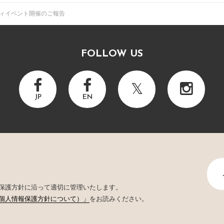
ィイベント開催のご報告
FOLLOW US
JP
EN
保護方針に沿って適切に管理いたします。
個人情報保護方針について）」
をお読みください。