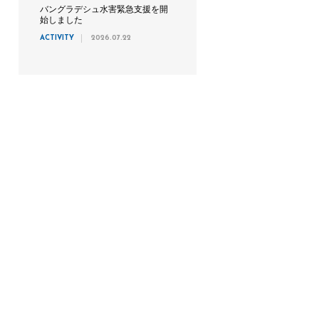
バングラデシュ水害緊急支援を開
始しました
ACTIVITY
2026.07.22