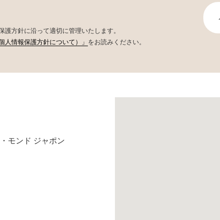
保護方針に沿って適切に管理いたします。
個人情報保護方針について）」
をお読みください。
・モンド ジャポン