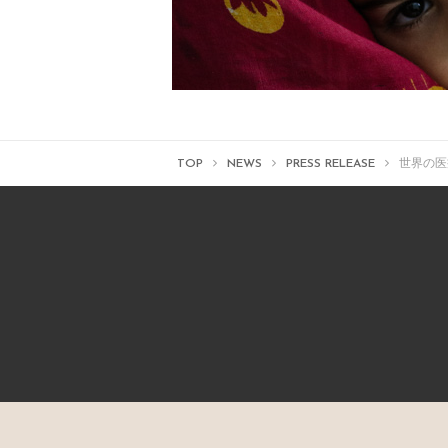
TOP
NEWS
PRESS RELEASE
世界の医