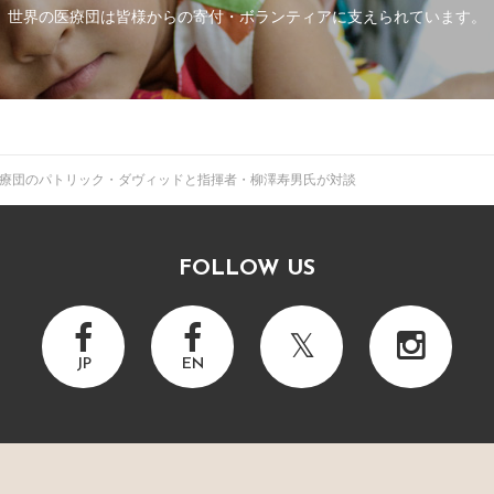
世界の医療団は皆様からの寄付・
ボランティアに支えられています。
療団のパトリック・ダヴィッドと指揮者・柳澤寿男氏が対談
FOLLOW US
JP
EN