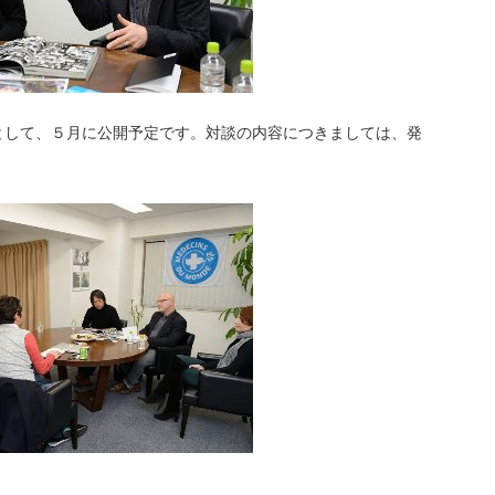
として、５月に公開予定です。対談の内容につきましては、発