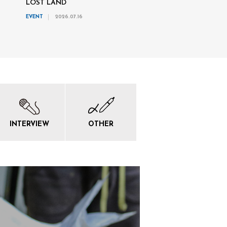
LOST LAND
EVENT
2026.07.16
INTERVIEW
OTHER