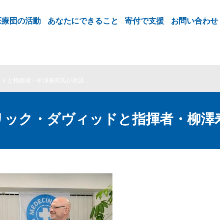
医療団の活動
あなたにできること
寄付で支援
お問い合わせ
ッドと指揮者・柳澤寿男氏が対談
リック・ダヴィッドと指揮者・柳澤