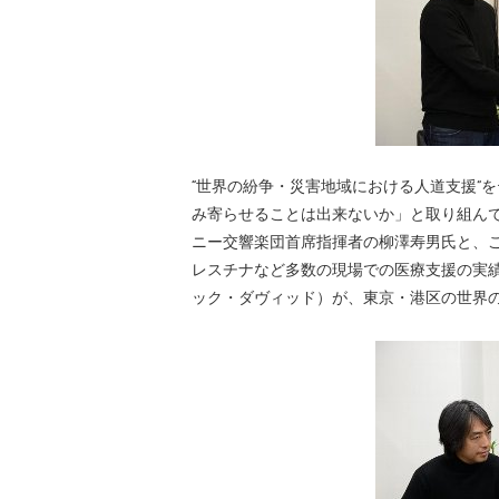
“世界の紛争・災害地域における人道支援”
み寄らせることは出来ないか」と取り組ん
ニー交響楽団首席指揮者の柳澤寿男氏と、
レスチナなど多数の現場での医療支援の実績を持
ック・ダヴィッド）が、東京・港区の世界