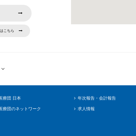
はこちら
医療団 日本
年次報告・会計報告
医療団のネットワーク
求人情報