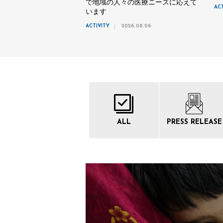
で地域の人々の医療ニーズに応えて
AC
います
ACTIVITY
2026.08.06
ALL
PRESS
RELEASE