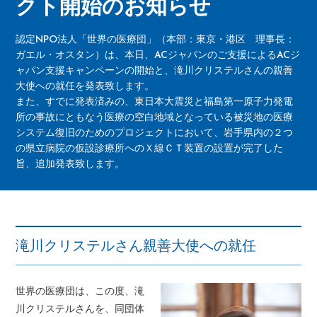
クト開始のお知らせ
認定NPO法人「世界の医療団」（本部：東京・港区 理事長：
ガエル・オスタン）は、本日、ACジャパンのご支援によるACジ
ャパン支援キャンペーンの開始と、滝川クリステルさんの親善
大使への就任を発表致します。
また、すでに発表済みの、東日本大震災と福島第一原子力発電
所の事故にともなう医療の空白地域となっている被災地の医療
システム復旧のためのプロジェクトにおいて、岩手県内の２つ
の県立病院の仮設診療所へのＸ線ＣＴ装置の設置が完了した
旨、追加発表致します。
滝川クリステルさん親善大使への就任
世界の医療団は、この度、滝
川クリステルさんを、同団体