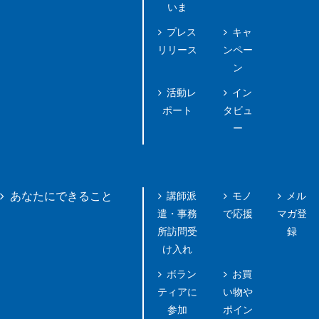
いま
プレス
キャ
リリース
ンペー
ン
活動レ
イン
ポート
タビュ
ー
講師派
モノ
メル
あなたにできること
遣・事務
で応援
マガ登
所訪問受
録
け入れ
ボラン
お買
ティアに
い物や
参加
ポイン