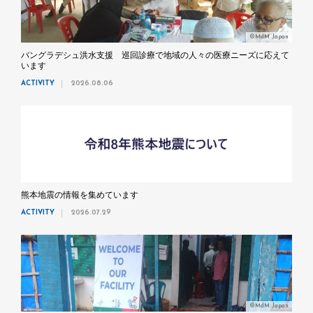
©MdM Japan
バングラデシュ洪水支援 巡回診療で地域の人々の医療ニーズに応えて
います
ACTIVITY
2026.08.06
熊本地震の情報を集めています
ACTIVITY
2026.07.29
©MdM Japan