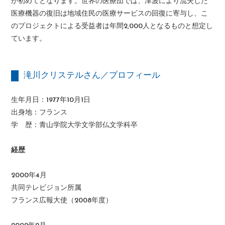
が初めてとなります。世界の医療団では、津波により流失した
医療機器の復旧は地域住民の医療サービスの回復に寄与し、こ
のプロジェクトによる受益者は年間2,000人となるものと想定し
ています。
滝川クリステルさん／プロフィール
生年月日：1977年10月1日
出身地：フランス
学 歴：青山学院大学文学部仏文学科卒
経歴
2000年4月
共同テレビジョン所属
フランス広報大使（2008年度）