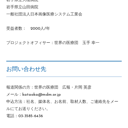
岩手県立大槌病院
岩手県立山田病院
一般社団法人日本画像医療システム工業会
受益者数： 2000人/年
プロジェクトオフィサー：世界の医療団 玉手 幸一
お問い合わせ先
報道関係の方：世界の医療団 広報・片岡 英彦
メール：kataoka@mdm.or.jp
申込方法：社名、媒体名、お名前、取材人数、ご連絡先をメー
ルにてお送りください。
電話：03-3585-6436