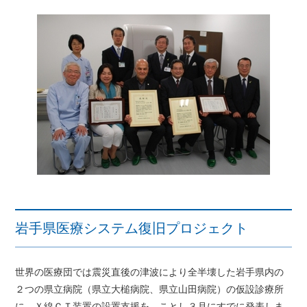
岩手県医療システム復旧プロジェクト
世界の医療団では震災直後の津波により全半壊した岩手県内の
２つの県立病院（県立大槌病院、県立山田病院）の仮設診療所