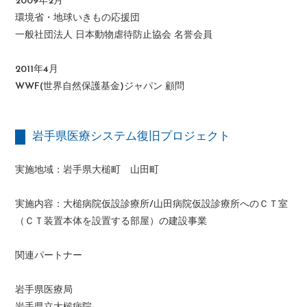
2009年2月
環境省・地球いきもの応援団
一般社団法人 日本動物虐待防止協会 名誉会員
2011年4月
WWF(世界自然保護基金)ジャパン 顧問
岩手県医療システム復旧プロジェクト
実施地域：岩手県大槌町 山田町
実施内容：大槌病院仮設診療所/山田病院仮設診療所へのＣＴ室
（ＣＴ装置本体を設置する部屋）の建設事業
関連パートナー
岩手県医療局