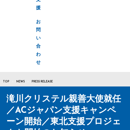
支
援
お
問
い
合
わ
せ
TOP
NEWS
PRESS RELEASE
滝川クリステル親善大使就任
／ACジャパン支援キャンペ
ーン開始／東北支援プロジェ