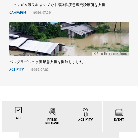
ロヒンギャ難民キャンプで非感染性疾患専門診療所を支援
CAMPAIGN
2026.07.28
©Pulse Bangladesh Society
バングラデシュ水害緊急支援を開始しました
ACTIVITY
2026.07.22
ALL
PRESS
ACTIVITY
EVENT
RELEASE