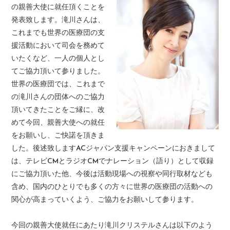
の親善大使に就任頂くことを
発表致します。滝川さんは、
これまでも世界の医療団の支
援活動において司会を務めて
いたくなど、一人の個人とし
てご協力頂いて参りました。
世界の医療団では、これまで
の滝川さんの団体へのご協力
頂いてきたことをご縁に、改
めて今回、親善大使への就任
をお願いし、ご快諾を頂きま
した。後述致しますACジャパン支援キャンペーンにおきまして
は、テレビCMとラジオCMでナレーション（語り）として収録
にご協力頂いた他、今後は活動現場への視察や同行取材なども
含め、国内のひとりでも多くの方々に世界の医療団の活動への
関心が高まっていくよう、ご協力をお願いして参ります。
今回の親善大使就任にあたり滝川クリステルさんは以下のよう