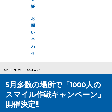
支
援
お
問
い
合
わ
せ
TOP
NEWS
CAMPAIGN
5月多数の場所で「1000人の
スマイル作戦キャンペーン」
開催決定!!