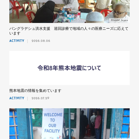
©MdM Japan
バングラデシュ洪水支援 巡回診療で地域の人々の医療ニーズに応えて
います
ACTIVITY
2026.08.06
熊本地震の情報を集めています
ACTIVITY
2026.07.29