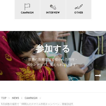
CAMPAIGN
INTERVIEW
OTHER
参加する
世界の医療団は皆様からの寄付・
ボランティアに支えられています。
TOP
NEWS
CAMPAIGN
5月多数の場所で「1000人のスマイル作戦キャンペーン」開催決定!!