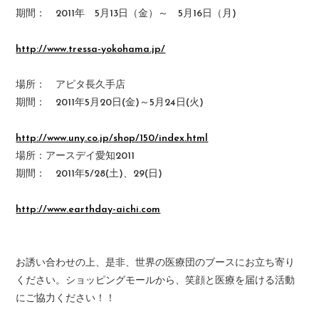
期間： 2011年 5月13日（金）～ 5月16日（月)
http://www.tressa-yokohama.jp/
場所： アピタ長久手店
期間： 2011年5月20日(金)～5月24日(火)
http://www.uny.co.jp/shop/150/index.html
場所：アースデイ愛知2011
期間： 2011年5/28(土)、29(日)
http://www.earthday-aichi.com
お誘い合わせの上、是非、世界の医療団のブースにお立ち寄り
ください。ショッピングモールから、笑顔と医療を届ける活動
にご協力ください！！