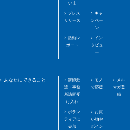
いま
プレス
キャ
リリース
ンペー
ン
活動レ
イン
ポート
タビュ
ー
講師派
モノ
メル
あなたにできること
遣・事務
で応援
マガ登
所訪問受
録
け入れ
ボラン
お買
ティアに
い物や
参加
ポイン