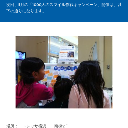
次回、5月の「1000人のスマイル作戦キャンペーン」開催は、以
下の通りになります。
場所： トレッサ横浜 南棟2Ｆ