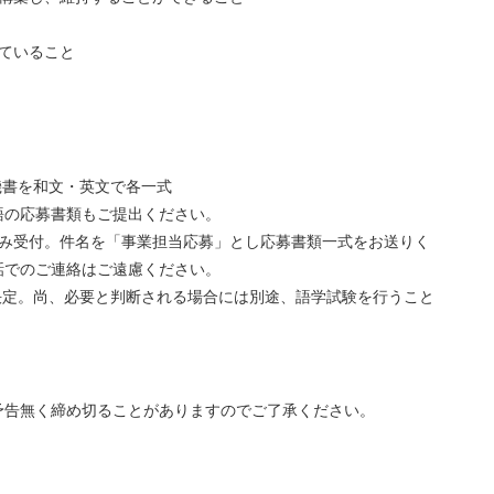
ていること
機書を和文・英文で各一式
語の応募書類もご提出ください。
み受付。件名を「事業担当応募」とし応募書類一式をお送りく
話でのご連絡はご遠慮ください。
決定。尚、必要と判断される場合には別途、語学試験を行うこと
予告無く締め切ることがありますのでご了承ください。