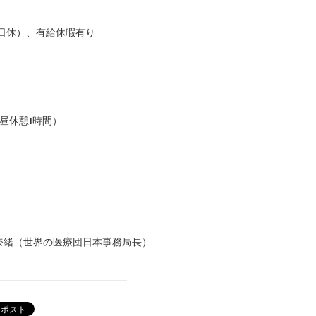
祝日休）、有給休暇有り
（昼休憩1時間）
奈緒（世界の医療団日本事務局長）