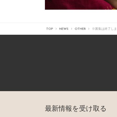
TOP
NEWS
OTHER
※募集は終了しま
最新情報を受け取る