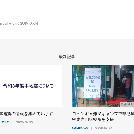
pdate on : 2019.03.14
最新記事
©MdM Ja
本地震の情報を集めています
ロヒンギャ難民キャンプで非感
疾患専門診療所を支援
TIVITY
2026.07.29
CAMPAIGN
2026.07.28