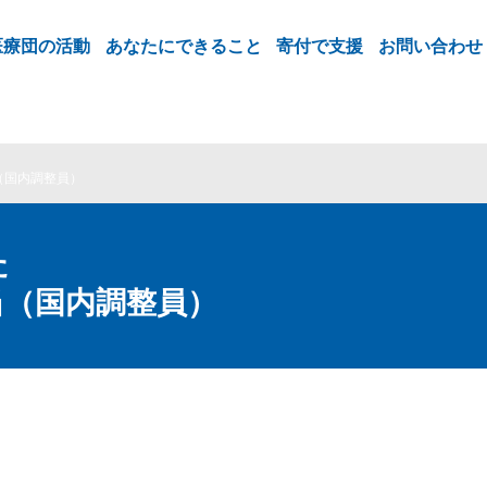
医療団の活動
あなたにできること
寄付で支援
お問い合わせ
（国内調整員）
た
当（国内調整員）