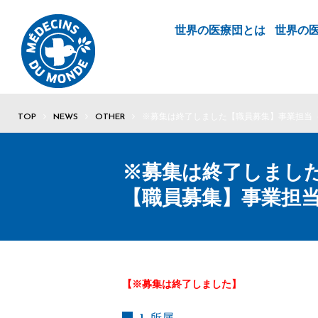
世界の医療団とは
世界の
TOP
NEWS
OTHER
※募集は終了しました
【職員募集】事業担当
※募集は終了しまし
【職員募集】事業担
【※募集は終了しました】