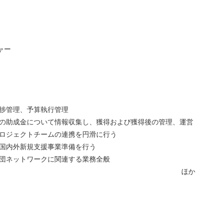
ャー
捗管理、予算執行管理
間の助成金について情報収集し、獲得および獲得後の管理、運営
プロジェクトチームの連携を円滑に行う
、国内外新規支援事業準備を行う
療団ネットワークに関連する業務全般
ほか