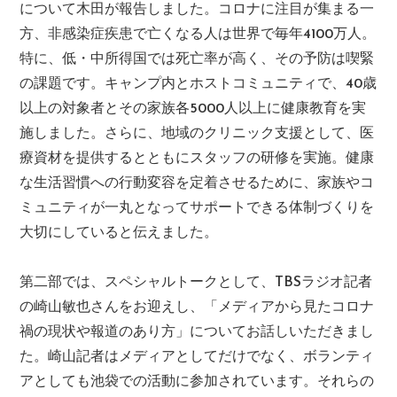
について木田が報告しました。コロナに注目が集まる一
方、非感染症疾患で亡くなる人は世界で毎年4100万人。
特に、低・中所得国では死亡率が高く、その予防は喫緊
の課題です。キャンプ内とホストコミュニティで、40歳
以上の対象者とその家族各5000人以上に健康教育を実
施しました。さらに、地域のクリニック支援として、医
療資材を提供するとともにスタッフの研修を実施。健康
な生活習慣への行動変容を定着させるために、家族やコ
ミュニティが一丸となってサポートできる体制づくりを
大切にしていると伝えました。
第二部では、スペシャルトークとして、TBSラジオ記者
の崎山敏也さんをお迎えし、「メディアから見たコロナ
禍の現状や報道のあり方」についてお話しいただきまし
た。崎山記者はメディアとしてだけでなく、ボランティ
アとしても池袋での活動に参加されています。それらの