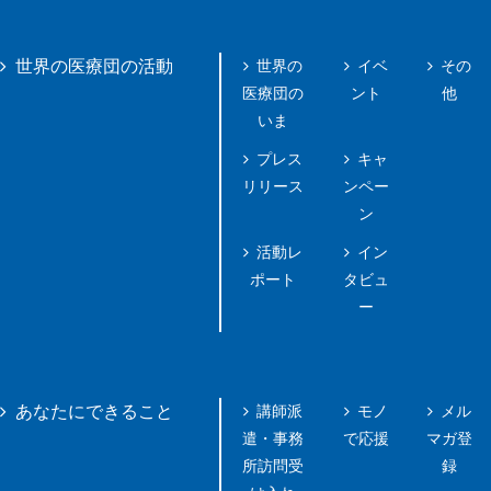
世界の
イベ
その
世界の医療団の活動
医療団の
ント
他
いま
プレス
キャ
リリース
ンペー
ン
活動レ
イン
ポート
タビュ
ー
講師派
モノ
メル
あなたにできること
遣・事務
で応援
マガ登
所訪問受
録