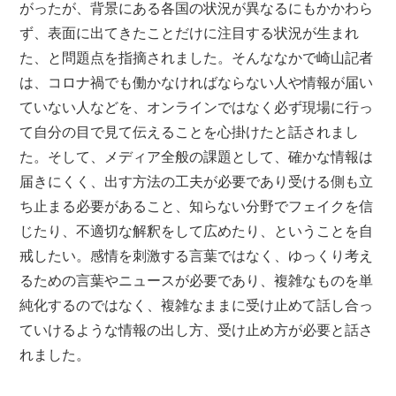
がったが、背景にある各国の状況が異なるにもかかわら
ず、表面に出てきたことだけに注目する状況が生まれ
た、と問題点を指摘されました。そんななかで崎山記者
は、コロナ禍でも働かなければならない人や情報が届い
ていない人などを、オンラインではなく必ず現場に行っ
て自分の目で見て伝えることを心掛けたと話されまし
た。そして、メディア全般の課題として、確かな情報は
届きにくく、出す方法の工夫が必要であり受ける側も立
ち止まる必要があること、知らない分野でフェイクを信
じたり、不適切な解釈をして広めたり、ということを自
戒したい。感情を刺激する言葉ではなく、ゆっくり考え
るための言葉やニュースが必要であり、複雑なものを単
純化するのではなく、複雑なままに受け止めて話し合っ
ていけるような情報の出し方、受け止め方が必要と話さ
れました。