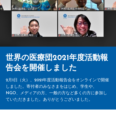
世界の医療団2021年度活動報
告会を開催しました
2月1日（火）、2021年度活動報告会をオンラインで開催
しました。寄付者のみなさまをはじめ、学生や、
NGO、メディアの方、一般の方など多くの方に参加し
ていただきました。ありがとうございました。