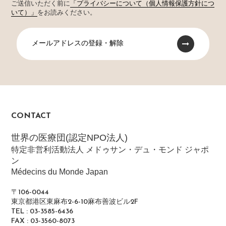
ご送信いただく前に
「プライバシーについて（個人情報保護方針につ
いて）」
をお読みください。
メールアドレスの登録・解除
CONTACT
世界の医療団(認定NPO法人)
特定非営利活動法人 メドゥサン・デュ・モンド ジャポ
ン
Médecins du Monde Japan
〒106-0044
東京都港区東麻布2-6-10麻布善波ビル2F
TEL : 03-3585-6436
FAX : 03-3560-8073