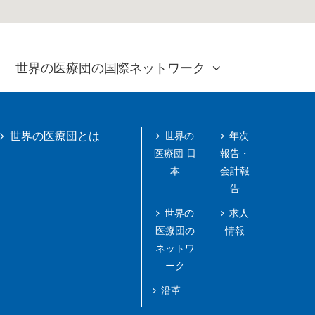
世界の医療団の国際ネットワーク
世界の
年次
世界の医療団とは
医療団 日
報告・
本
会計報
告
世界の
求人
医療団の
情報
ネットワ
ーク
沿革