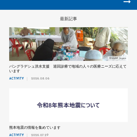
最新記事
©MdM Japan
バングラデシュ洪水支援 巡回診療で地域の人々の医療ニーズに応えて
います
ACTIVITY
2026.08.06
熊本地震の情報を集めています
ACTIVITY
2026.07.29