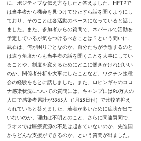
に、ポジティブな伝え方をしたと答えました。HFTPで
は当事者から機会を見つけてひたすら話を聞くようにし
ており、そのことは各活動のベースになっていると話し
ました。また、参加者からの質問で、ネパールで活動を
予定しているが気をつけるべきことは？という問いに、
武石は、何が困りごとなのか、自分たちが予想するのと
は違う角度からも当事者の話を聞くことを大事にしてい
ることや、制度を変えるためにどこに働きかければいい
のか、関係者分析を大事にしたことなど、ワクチン接種
会の経験をもとに話しました。また、ロヒンギャのコロ
ナ感染状況についての質問には、キャンプには90万人の
人口で感染者累計が3365人（1月25日付）で比較的抑え
られていると答えました。若者が多いために症状が出て
いないのか、理由は不明とのこと。さらに関連質問で、
ラオスでは医療資源の不足は起きていないのか、先進国
からどんな支援ができるのか、という質問が出ました。