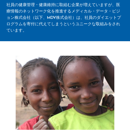
社員の健康管理・健康維持に取組む企業が増えていますが、医
療情報のネットワーク化を推進するメディカル・データ・ビジ
ョン株式会社（以下、MDV株式会社）は、社員のダイエットプ
ログラムを寄付に代えてしまうというユニークな取組みをされ
ています。