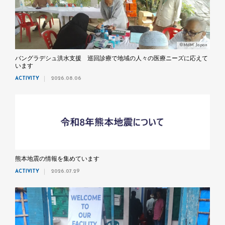
©MdM Japan
バングラデシュ洪水支援 巡回診療で地域の人々の医療ニーズに応えて
います
ACTIVITY
2026.08.06
熊本地震の情報を集めています
ACTIVITY
2026.07.29