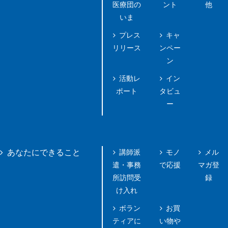
医療団の
ント
他
いま
プレス
キャ
リリース
ンペー
ン
活動レ
イン
ポート
タビュ
ー
講師派
モノ
メル
あなたにできること
遣・事務
で応援
マガ登
所訪問受
録
け入れ
ボラン
お買
ティアに
い物や