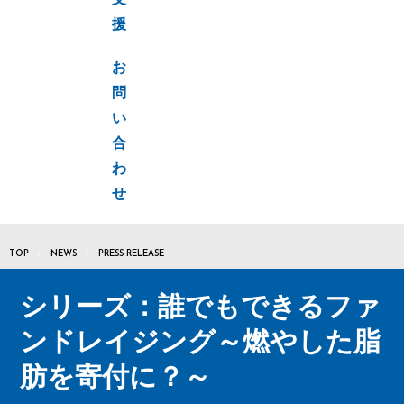
支
援
お
問
い
合
わ
せ
TOP
NEWS
PRESS RELEASE
シリーズ：誰でもできるファ
ンドレイジング～燃やした脂
肪を寄付に？～