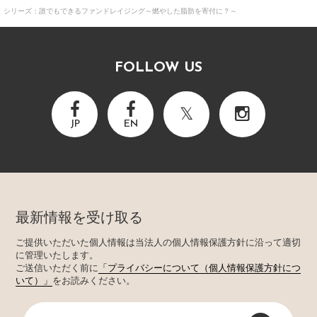
シリーズ：誰でもできるファンドレイジング～燃やした脂肪を寄付に？～
FOLLOW US
JP
EN
最新情報を受け取る
ご提供いただいた個人情報は当法人の個人情報保護方針に沿って適切
に管理いたします。
ご送信いただく前に
「プライバシーについて（個人情報保護方針につ
いて）」
をお読みください。