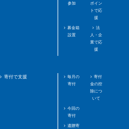
参加
ポイン
トで応
援
募金箱
法
設置
人・企
業で応
援
毎月の
寄付
寄付で支援
寄付
金の控
除につ
いて
今回の
寄付
遺贈寄