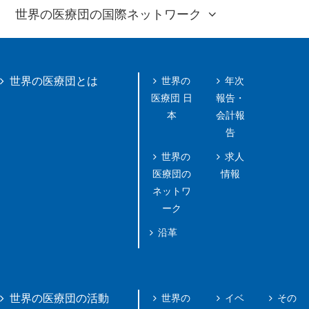
世界の医療団の国際ネットワーク
世界の
年次
世界の医療団とは
医療団 日
報告・
本
会計報
告
世界の
求人
医療団の
情報
ネットワ
ーク
沿革
世界の
イベ
その
世界の医療団の活動