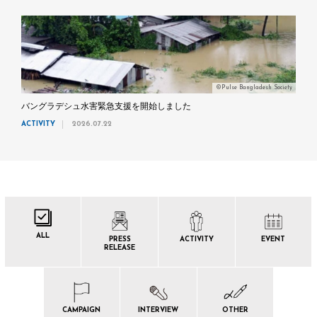
©Pulse Bangladesh Society
バングラデシュ水害緊急支援を開始しました
ACTIVITY
2026.07.22
ALL
PRESS
ACTIVITY
EVENT
RELEASE
CAMPAIGN
INTERVIEW
OTHER