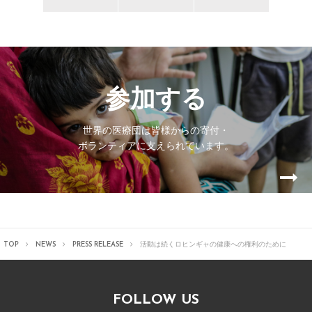
参加する
世界の医療団は皆様からの寄付・
ボランティアに支えられています。
TOP
NEWS
PRESS RELEASE
活動は続く
ロヒンギャの健康への権利のために
FOLLOW US