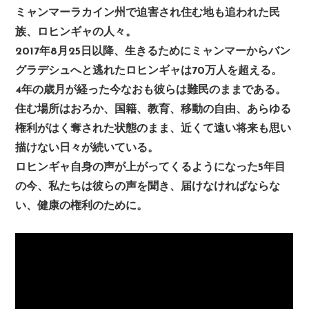
ミャンマーラカイン州で迫害され住む地も追われた民
族、ロヒンギャの人々。
2017年8月25日以降、生きるためにミャンマーからバン
グラデシュへと逃れたロヒンギャは70万人を超える。
4年の歳月が経った今なおも彼らは難民のままである。
住む場所はおろか、国籍、教育、移動の自由、あらゆる
権利がはく奪された状態のまま、近くて遠い将来も思い
描けない日々が続いている。
ロヒンギャ自身の声が上がってくるようになった5年目
の今、私たちは彼らの声を聞き、届けなければならな
い、健康の権利のために。