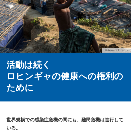
©Arnaud Finistre
活動は続く
ロヒンギャの健康への権利の
ために
世界規模での感染症危機の間にも、難民危機は進行して
いる。