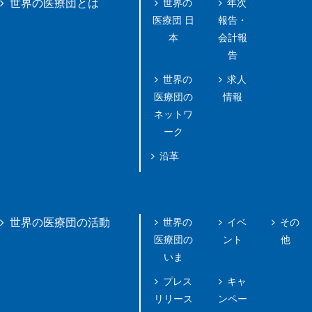
世界の
年次
世界の医療団とは
医療団 日
報告・
本
会計報
告
世界の
求人
医療団の
情報
ネットワ
ーク
沿革
世界の
イベ
その
世界の医療団の活動
医療団の
ント
他
いま
プレス
キャ
リリース
ンペー