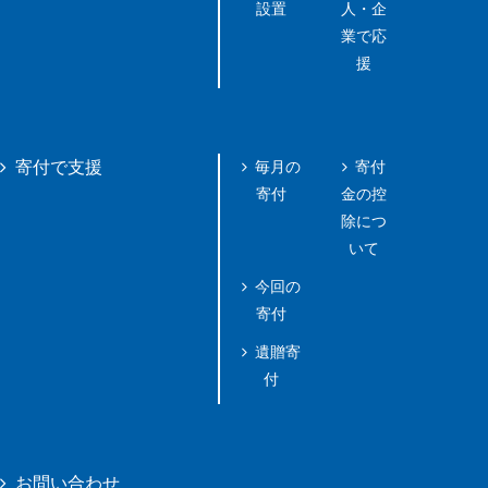
設置
人・企
業で応
援
毎月の
寄付
寄付で支援
寄付
金の控
除につ
いて
今回の
寄付
遺贈寄
付
お問い合わせ