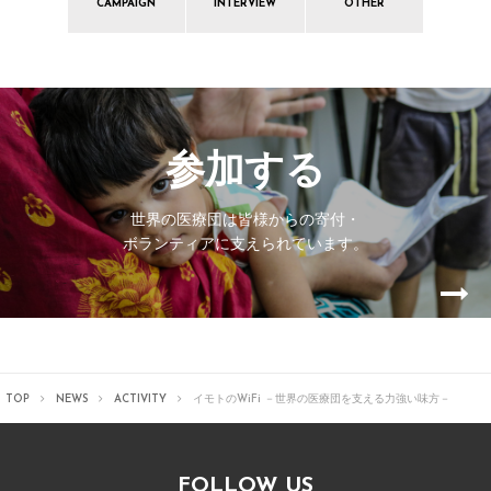
CAMPAIGN
INTERVIEW
OTHER
参加する
世界の医療団は皆様からの寄付・
ボランティアに支えられています。
TOP
NEWS
ACTIVITY
イモトのWiFi －世界の医療団を支える力強い味方－
FOLLOW US