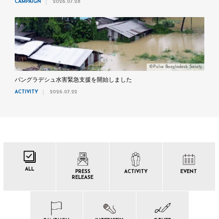
CAMPAIGN
2026.07.28
©Pulse Bangladesh Society
バングラデシュ水害緊急支援を開始しました
ACTIVITY
2026.07.22
ALL
PRESS
ACTIVITY
EVENT
RELEASE