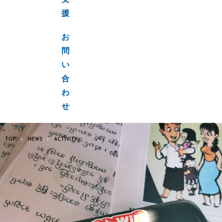
支
援
お
問
い
合
わ
せ
TOP
NEWS
ACTIVITY