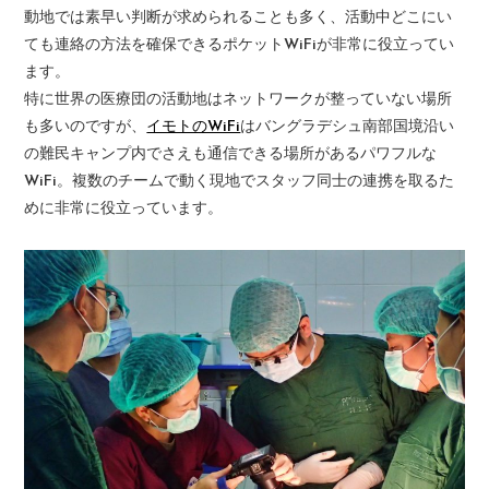
動地では素早い判断が求められることも多く、活動中どこにい
ても連絡の方法を確保できるポケットWiFiが非常に役立ってい
ます。
特に世界の医療団の活動地はネットワークが整っていない場所
も多いのですが、
イモトのWiFi
はバングラデシュ南部国境沿い
の難民キャンプ内でさえも通信できる場所があるパワフルな
WiFi。複数のチームで動く現地でスタッフ同士の連携を取るた
めに非常に役立っています。