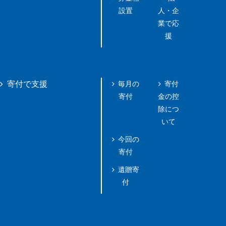
設置
人・企
業で応
援
毎月の
寄付
寄付で支援
寄付
金の控
除につ
いて
今回の
寄付
遺贈寄
付