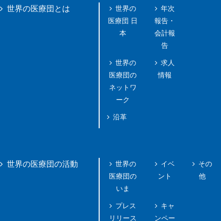
世界の
年次
世界の医療団とは
医療団 日
報告・
本
会計報
告
世界の
求人
医療団の
情報
ネットワ
ーク
沿革
世界の
イベ
その
世界の医療団の活動
医療団の
ント
他
いま
プレス
キャ
リリース
ンペー