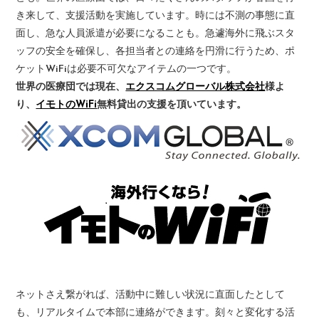
き来して、支援活動を実施しています。時には不測の事態に直
面し、急な人員派遣が必要になることも。急遽海外に飛ぶスタ
ッフの安全を確保し、各担当者との連絡を円滑に行うため、ポ
ケットWiFiは必要不可欠なアイテムの一つです。
世界の医療団では現在、
エクスコムグローバル株式会社
様よ
り、
イモトのWiFi
無料貸出の支援を頂いています。
ネットさえ繋がれば、活動中に難しい状況に直面したとして
も、リアルタイムで本部に連絡ができます。刻々と変化する活