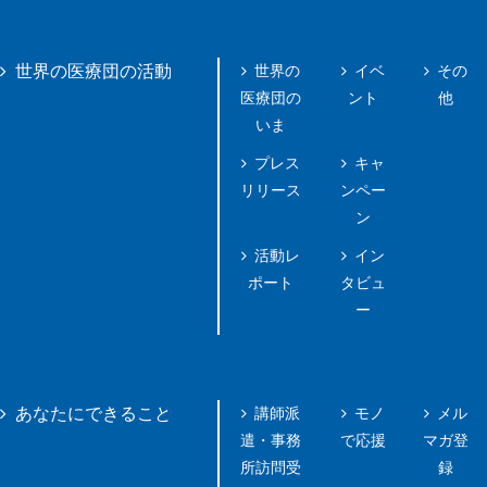
世界の
イベ
その
世界の医療団の活動
医療団の
ント
他
いま
プレス
キャ
リリース
ンペー
ン
活動レ
イン
ポート
タビュ
ー
講師派
モノ
メル
あなたにできること
遣・事務
で応援
マガ登
所訪問受
録