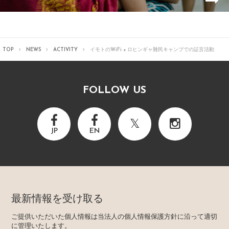
TOP
NEWS
ACTIVITY
イモトのWiFi × ロヒンギャ難民キャンプでの証言活動
FOLLOW US
JP
EN
最新情報を受け取る
ご提供いただいた個人情報は当法人の個人情報保護方針に沿って適切
に管理いたします。