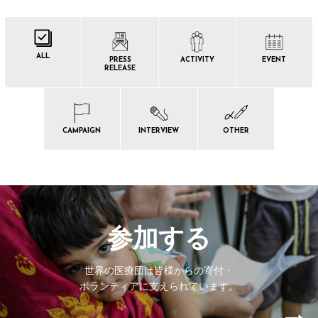
ALL
PRESS
ACTIVITY
EVENT
RELEASE
CAMPAIGN
INTERVIEW
OTHER
参加する
世界の医療団は皆様からの寄付・
ボランティアに支えられています。