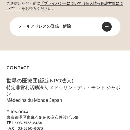
ご送信いただく前に
「プライバシーについて（個人情報保護方針につ
いて）」
をお読みください。
メールアドレスの登録・解除
CONTACT
世界の医療団(認定NPO法人)
特定非営利活動法人 メドゥサン・デュ・モンド ジャポ
ン
Médecins du Monde Japan
〒106-0044
東京都港区東麻布2-6-10麻布善波ビル2F
TEL : 03-3585-6436
FAX : 03-3560-8073