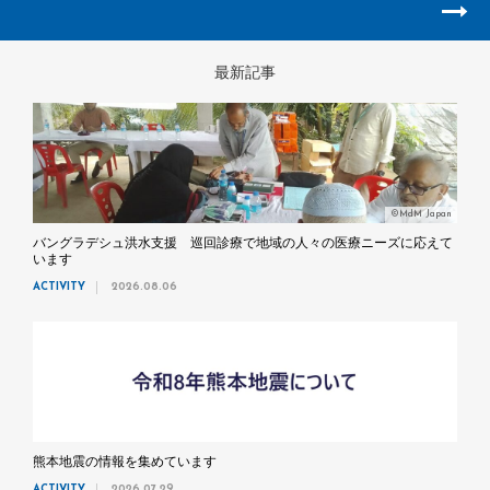
最新記事
©MdM Japan
バングラデシュ洪水支援 巡回診療で地域の人々の医療ニーズに応えて
います
ACTIVITY
2026.08.06
熊本地震の情報を集めています
ACTIVITY
2026.07.29