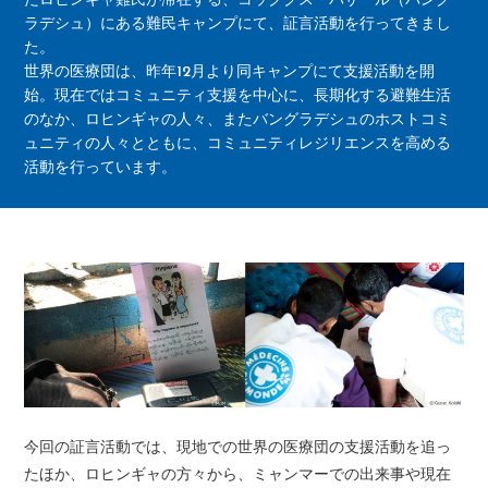
たロヒンギャ難民が滞在する、コッククス・バザール（バング
ラデシュ）にある難民キャンプにて、証言活動を行ってきまし
た。
世界の医療団は、昨年12月より同キャンプにて支援活動を開
始。現在ではコミュニティ支援を中心に、長期化する避難生活
のなか、ロヒンギャの人々、またバングラデシュのホストコミ
ュニティの人々とともに、コミュニティレジリエンスを高める
活動を行っています。
今回の証言活動では、現地での世界の医療団の支援活動を追っ
たほか、ロヒンギャの方々から、ミャンマーでの出来事や現在