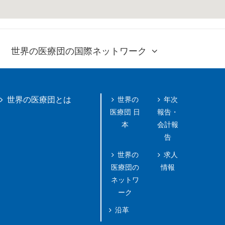
世界の医療団の国際ネットワーク
世界の
年次
世界の医療団とは
医療団 日
報告・
本
会計報
告
世界の
求人
医療団の
情報
ネットワ
ーク
沿革