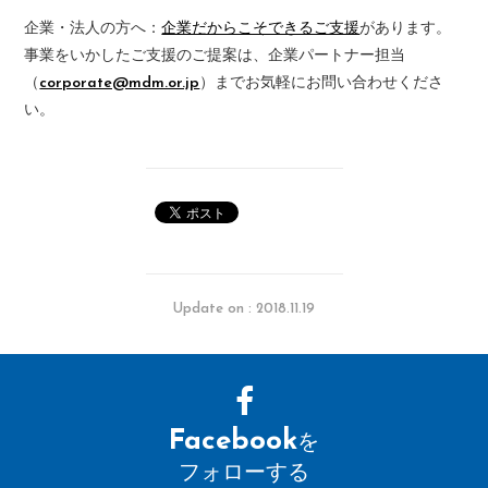
企業・法人の方へ：
企業だからこそできるご支援
があります。
事業をいかしたご支援のご提案は、企業パートナー担当
（
corporate@mdm.or.jp
）までお気軽にお問い合わせくださ
い。
Update on : 2018.11.19
Facebook
を
フォローする