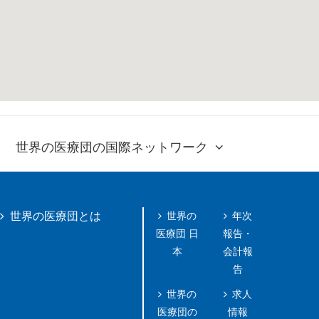
世界の医療団の国際ネットワーク
世界の
年次
世界の医療団とは
医療団 日
報告・
本
会計報
告
世界の
求人
医療団の
情報