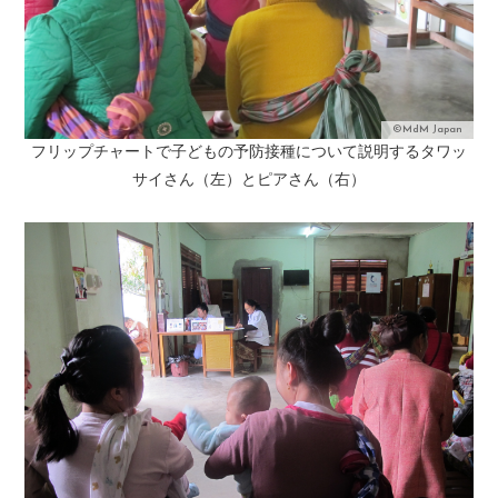
©MdM Japan
フリップチャートで子どもの予防接種について説明するタワッ
サイさん（左）とピアさん（右）