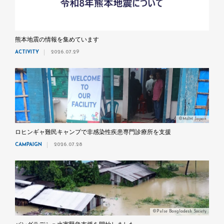
熊本地震の情報を集めています
ACTIVITY
2026.07.29
©MdM Japan
ロヒンギャ難民キャンプで非感染性疾患専門診療所を支援
CAMPAIGN
2026.07.28
©Pulse Bangladesh Society