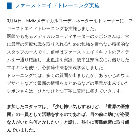
ファーストエイドトレーニング実施
3月14日、MdMメディカルコーディネーターをトレーナーに、フ
ァーストエイドトレーニングを実施しました。
医師でもあるメディカルコーディネーターのシポンさんは、常
に最新の医療知識を取り入れるための勉強を厭わない積極的な
スタッフの一人です。前半はファーストエイドキットのアイテ
ムを一通り確認し、止血法を実践。後半は県病院にお借りした
マネキンを使い、心肺蘇生法を実践学習しました。
トレーニングでは、多くの質問が出ましたが、あらかじめウェ
ブサイトなどで最新の情報をまとめるなどの用意が出来ていた
シポンさんは、ひとつひとつ丁寧に質問に答えていきます。
参加したスタッフは、「少し怖い気もするけど、『世界の医療
団』の一員として活動をするのであれば、目の前に助けが必要
な人がいたら何とかしたい」と話し、熱心に実践練習に取り組
んでいました。