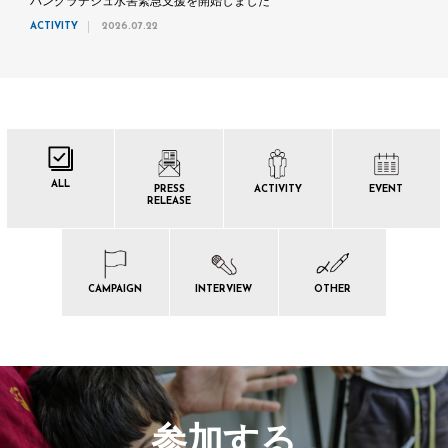
バングラデシュ水害緊急支援を開始しました
ACTIVITY
2026.07.22
ALL
PRESS
ACTIVITY
EVENT
RELEASE
CAMPAIGN
INTERVIEW
OTHER
参加する