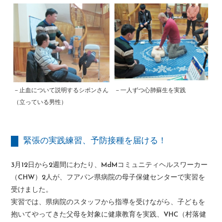
－止血について説明するシポンさん
－一人ずつ心肺蘇生を実践
（立っている男性）
緊張の実践練習、予防接種を届ける！
3月12日から2週間にわたり、MdMコミュニティヘルスワーカー
（CHW）2人が、フアパン県病院の母子保健センターで実習を
受けました。
実習では、県病院のスタッフから指導を受けながら、子どもを
抱いてやってきた父母を対象に健康教育を実践、VHC（村落健