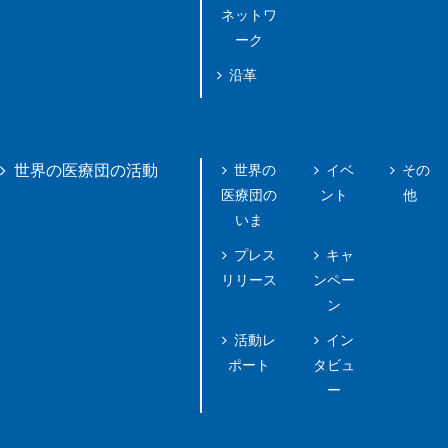
ネットワ
ーク
沿革
世界の
イベ
その
世界の医療団の活動
医療団の
ント
他
いま
プレス
キャ
リリース
ンペー
ン
活動レ
イン
ポート
タビュ
ー