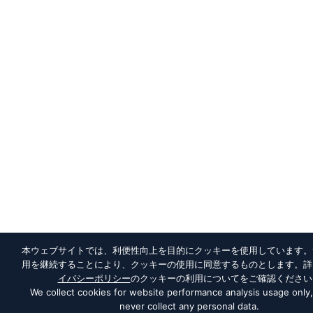
本ウェブサイトでは、利便性向上を目的にクッキーを使用しています。
用を継続することにより、クッキーの使用に同意するものとします。詳
イバシーポリシー
のクッキーの利用についてをご確認ください
We collect cookies for website performance analysis usage only
never collect any personal data.