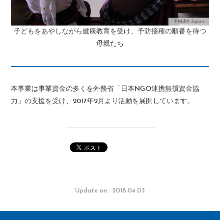
©MdM Japan
子どもをあやしながら健康教育を受け、予防接種の順番を待つ
母親たち
本事業は事業資金の多くを外務省「日本NGO連携無償資金協
力」の支援を受け、2017年2月より活動を展開しています。
Update on : 2018.04.03