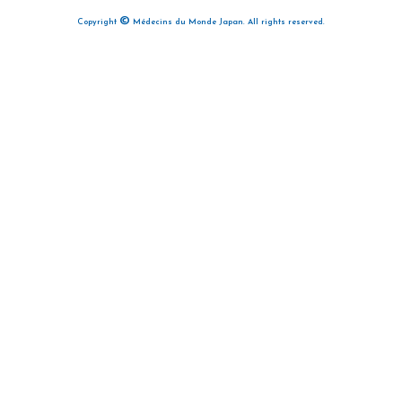
©
Copyright
Médecins du Monde Japan. All rights reserved.