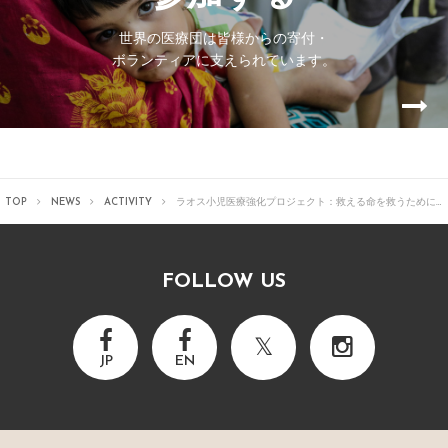
世界の医療団は皆様からの寄付・
ボランティアに支えられています。
TOP
NEWS
ACTIVITY
ラオス小児医療強化プロジェクト：救える命を救うために…
FOLLOW US
JP
EN